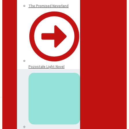
The Promised Neverland
Pozostałe Light Novel