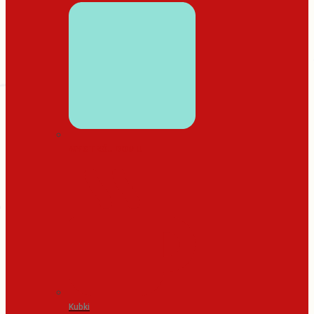
WYSTRÓJ DOMU
Kubki