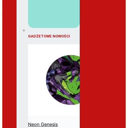
GADŻETOWE NOWOŚCI
Neon Genesis