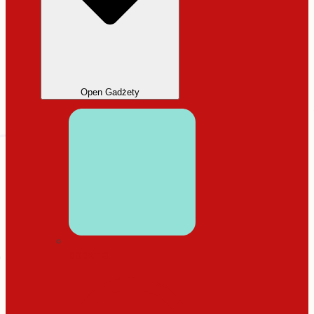
Open Gadżety
DODATKI