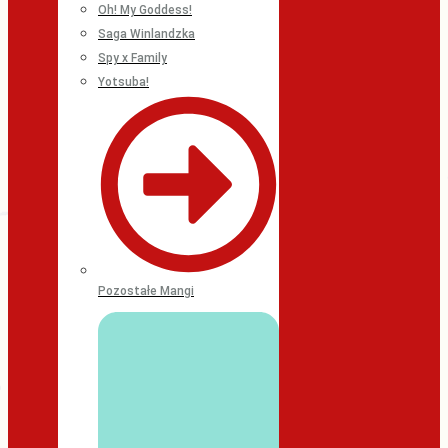
Oh! My Goddess!
Saga Winlandzka
Spy x Family
Yotsuba!
Pozostałe Mangi