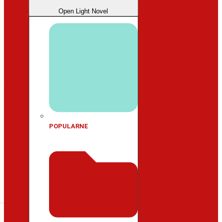
Open Light Novel
POPULARNE