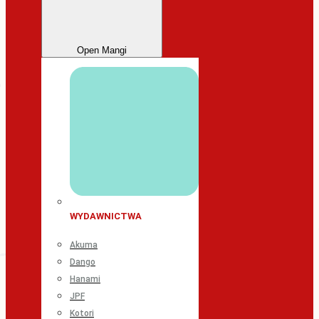
Open Mangi
WYDAWNICTWA
Akuma
Dango
Hanami
JPF
Kotori