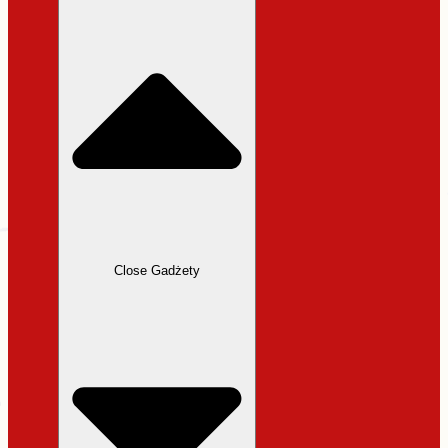
31,99 zł.
27,19 zł.
Close Gadżety