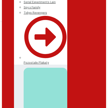
Serial Experiments Lain
Spy x Family
Tokyo Revengers
Pozostałe Plakaty