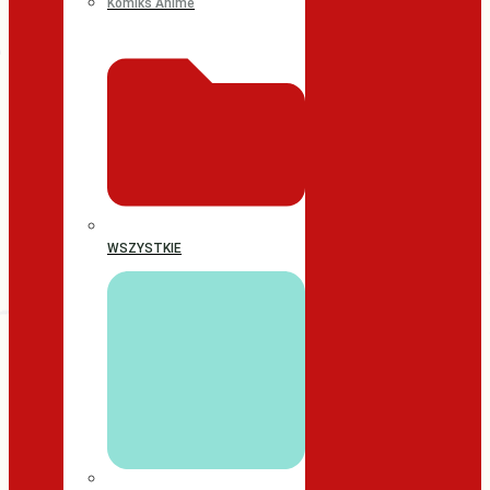
Komiks Anime
WSZYSTKIE