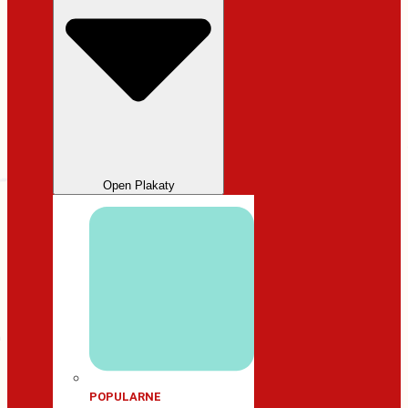
Open Plakaty
POPULARNE