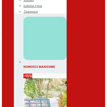
Shonen
Szkolne życie
Tajemnica
NOWOŚCI MANGOWE
-15%