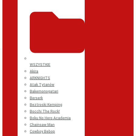
WSZYSTKIE
Akira
ARKNIGHTS
Atak Tytanów
Bakemonogatari
Berserk
Beztroski Kemping
Bocchi The Rock!
Boku No Hero Academia
Chainsaw Man
Cowboy Bebop