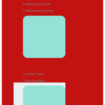
Podkładka pod kubek
Podkładka pod myszkę
ODZIEŻ/TEKSTYLIA
Koszulki/T-shirt
Torba na zakupy