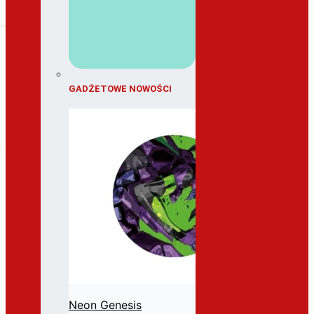
GADŻETOWE NOWOŚCI
Neon Genesis