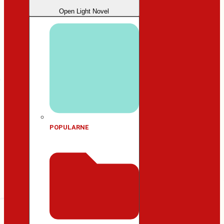
Open Light Novel
POPULARNE