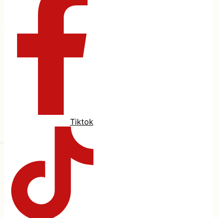
Tiktok