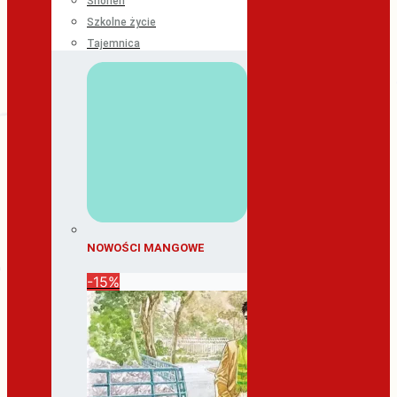
Shonen
Szkolne życie
Tajemnica
NOWOŚCI MANGOWE
-15%