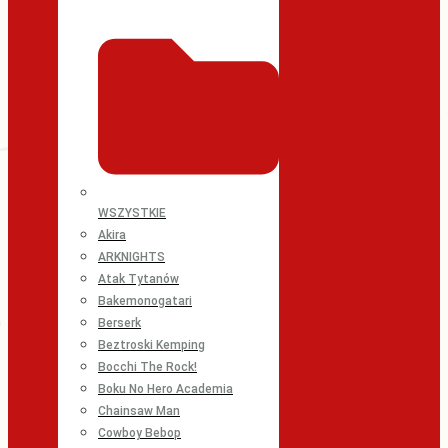
WSZYSTKIE
Akira
ARKNIGHTS
Atak Tytanów
Bakemonogatari
Berserk
Beztroski Kemping
Bocchi The Rock!
Boku No Hero Academia
Chainsaw Man
Cowboy Bebop