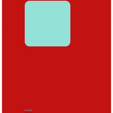
WYSTRÓJ DOMU
Kubki