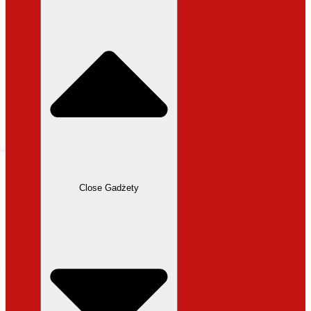
31,99 zł.
27,19 zł.
Close Gadżety