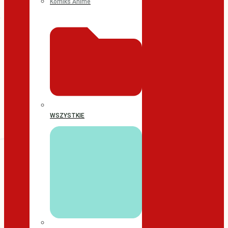
Komiks Anime
WSZYSTKIE