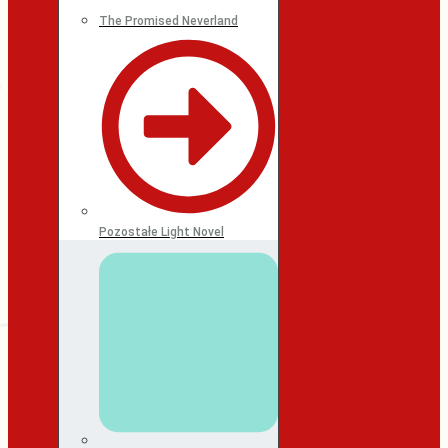
The Promised Neverland
Pozostałe Light Novel