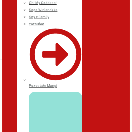
Oh! My Goddess!
Saga Winlandzka
Spy x Family
Yotsuba!
Pozostałe Mangi