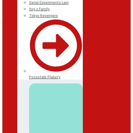
Serial Experiments Lain
Spy x Family
Tokyo Revengers
Pozostałe Plakaty