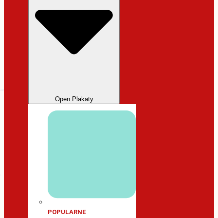
Open Plakaty
POPULARNE