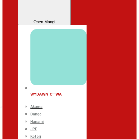
Open Mangi
WYDAWNICTWA
Akuma
Dango
Hanami
JPF
Kotori