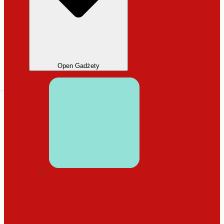
Open Gadżety
DODATKI