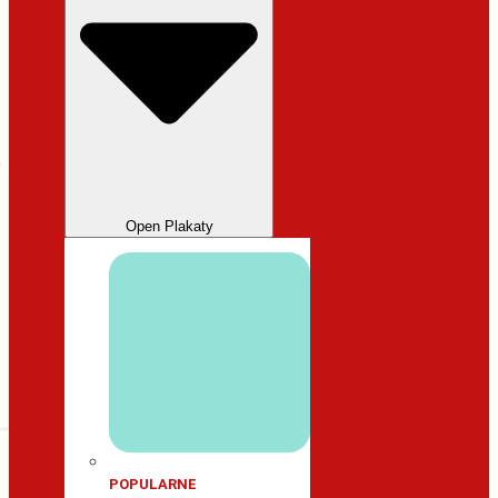
Open Plakaty
POPULARNE