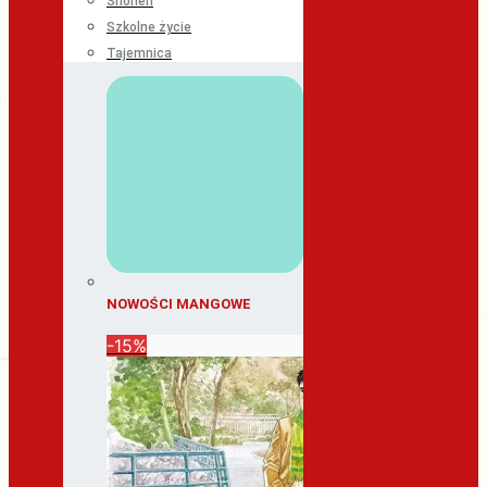
Shonen
Szkolne życie
Tajemnica
NOWOŚCI MANGOWE
-15%