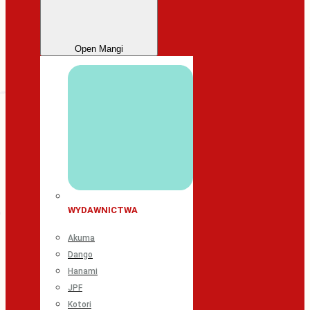
Open Mangi
WYDAWNICTWA
Akuma
Dango
Hanami
JPF
Kotori