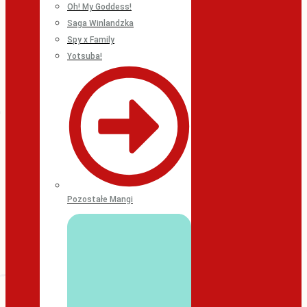
Oh! My Goddess!
Saga Winlandzka
Spy x Family
Yotsuba!
Pozostałe Mangi