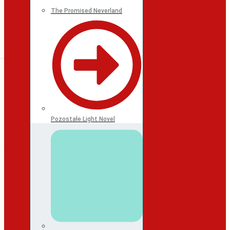
The Promised Neverland
Pozostałe Light Novel