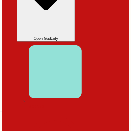
Open Gadżety
DODATKI