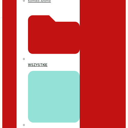
Komiks Anime
WSZYSTKIE