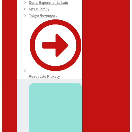
Serial Experiments Lain
Spy x Family
Tokyo Revengers
Pozostałe Plakaty