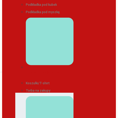
Podkładka pod kubek
Podkładka pod myszkę
ODZIEŻ/TEKSTYLIA
Koszulki/T-shirt
Torba na zakupy