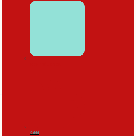
WYSTRÓJ DOMU
Kubki