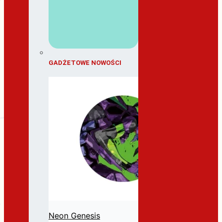
GADŻETOWE NOWOŚCI
Neon Genesis