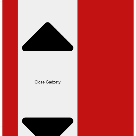
31,99 zł.
27,19 zł.
Close Gadżety