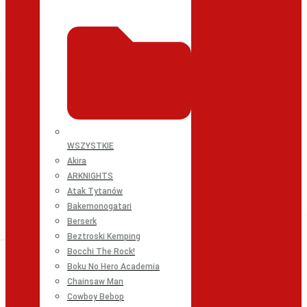
WSZYSTKIE
Akira
ARKNIGHTS
Atak Tytanów
Bakemonogatari
Berserk
Beztroski Kemping
Bocchi The Rock!
Boku No Hero Academia
Chainsaw Man
Cowboy Bebop