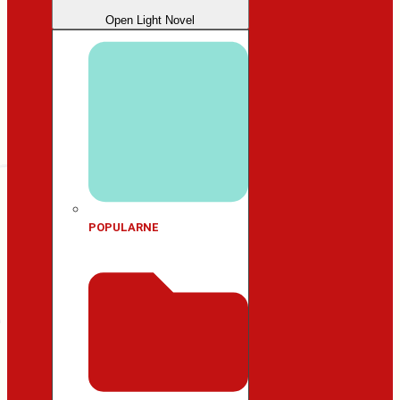
Open Light Novel
POPULARNE