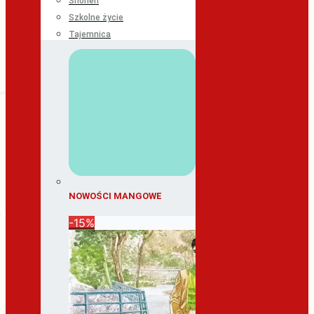
Shonen
Szkolne życie
Tajemnica
NOWOŚCI MANGOWE
-15%