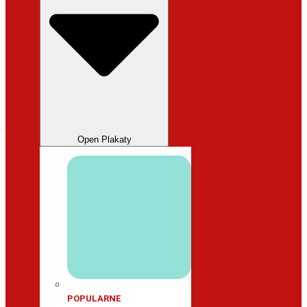
Open Plakaty
POPULARNE