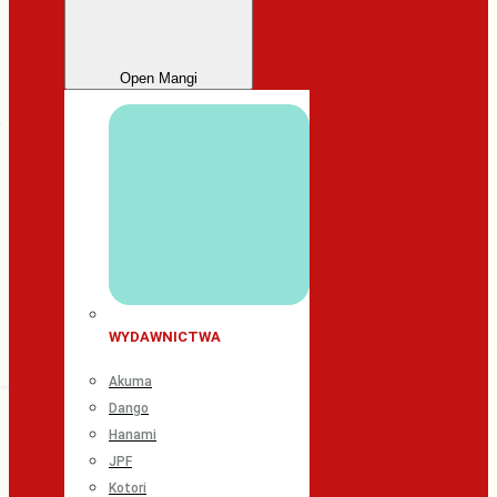
Open Mangi
WYDAWNICTWA
Akuma
Dango
Hanami
JPF
Kotori