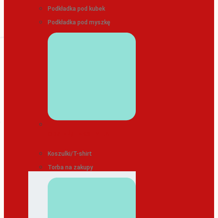
Podkładka pod kubek
Podkładka pod myszkę
ODZIEŻ/TEKSTYLIA
Koszulki/T-shirt
Torba na zakupy