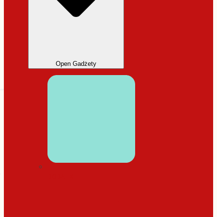
Open Gadżety
DODATKI