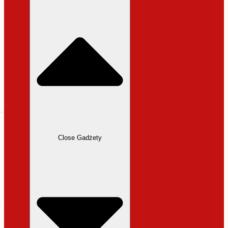
31,99 zł.
27,19 zł.
Close Gadżety