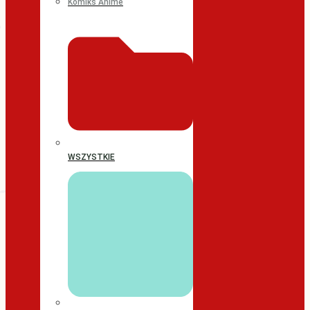
Komiks Anime
WSZYSTKIE