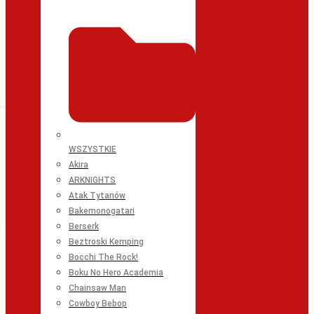
WSZYSTKIE
Akira
ARKNIGHTS
Atak Tytanów
Bakemonogatari
Berserk
Beztroski Kemping
Bocchi The Rock!
Boku No Hero Academia
Chainsaw Man
Cowboy Bebop