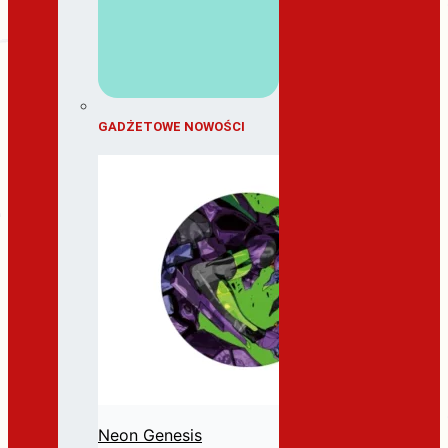
GADŻETOWE NOWOŚCI
Neon Genesis