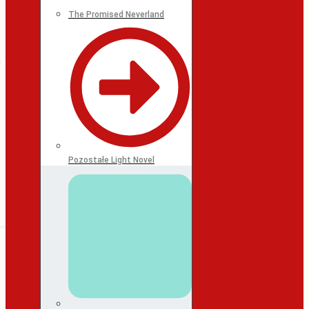
The Promised Neverland
Pozostałe Light Novel