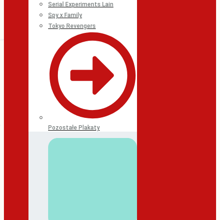
Serial Experiments Lain
Spy x Family
Tokyo Revengers
Pozostałe Plakaty