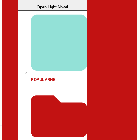
Open Light Novel
POPULARNE