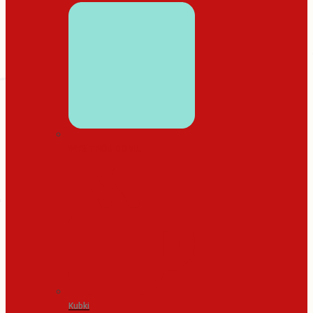
WYSTRÓJ DOMU
Kubki