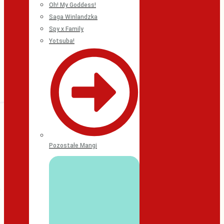
Oh! My Goddess!
Saga Winlandzka
Spy x Family
Yotsuba!
Pozostałe Mangi