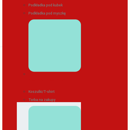
Podkładka pod kubek
Podkładka pod myszkę
ODZIEŻ/TEKSTYLIA
Koszulki/T-shirt
Torba na zakupy