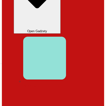
Open Gadżety
DODATKI