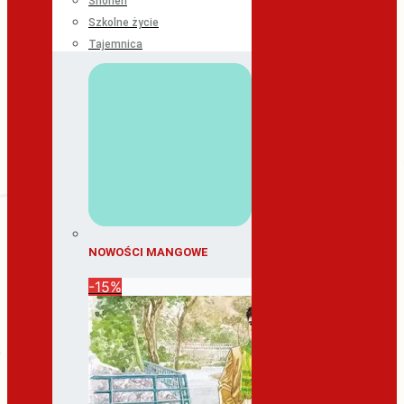
Shonen
Szkolne życie
Tajemnica
NOWOŚCI MANGOWE
-15%