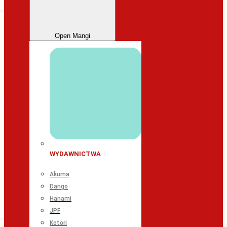
Open Mangi
WYDAWNICTWA
Akuma
Dango
Hanami
JPF
Kotori