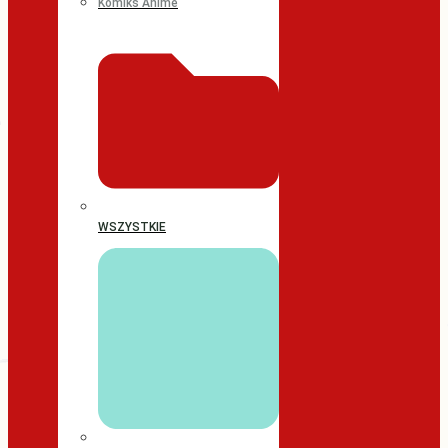
Komiks Anime
WSZYSTKIE