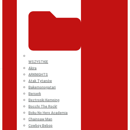
WSZYSTKIE
Akira
ARKNIGHTS
Atak Tytanów
Bakemonogatari
Berserk
Beztroski Kemping
Bocchi The Rock!
Boku No Hero Academia
Chainsaw Man
Cowboy Bebop