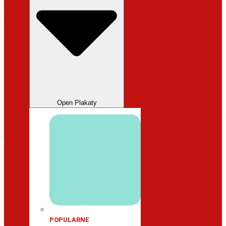
Open Plakaty
POPULARNE