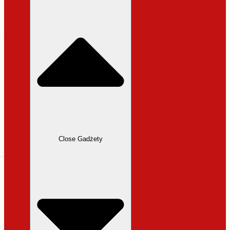
31,99 zł.
27,19 zł.
Close Gadżety