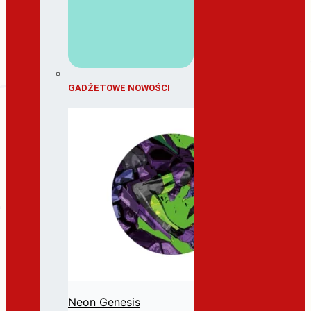
GADŻETOWE NOWOŚCI
Neon Genesis