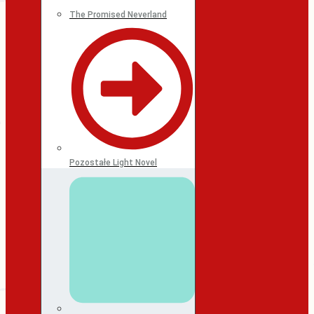
The Promised Neverland
Pozostałe Light Novel