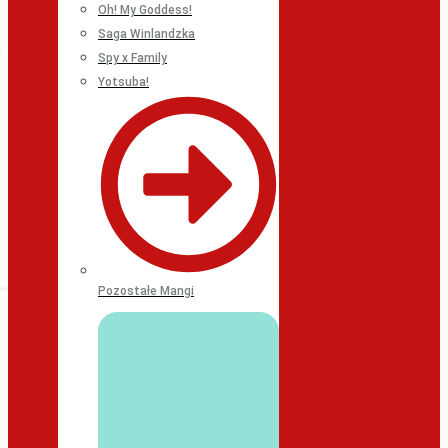
Oh! My Goddess!
Saga Winlandzka
Spy x Family
Yotsuba!
Pozostałe Mangi