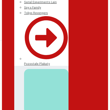
Serial Experiments Lain
Spy x Family
Tokyo Revengers
Pozostałe Plakaty