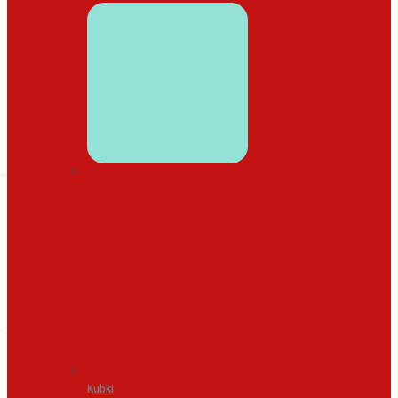
WYSTRÓJ DOMU
Kubki