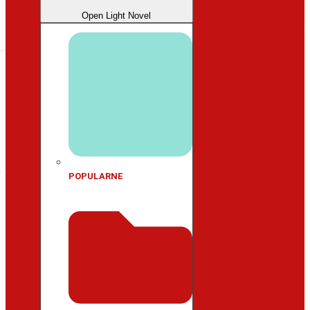
Open Light Novel
POPULARNE