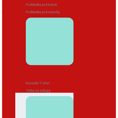
Podkładka pod kubek
Podkładka pod myszkę
ODZIEŻ/TEKSTYLIA
Koszulki/T-shirt
Torba na zakupy