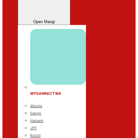
Open Mangi
WYDAWNICTWA
Akuma
Dango
Hanami
JPF
Kotori