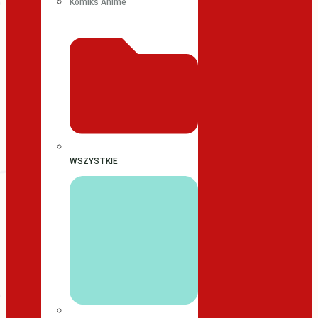
Komiks Anime
WSZYSTKIE