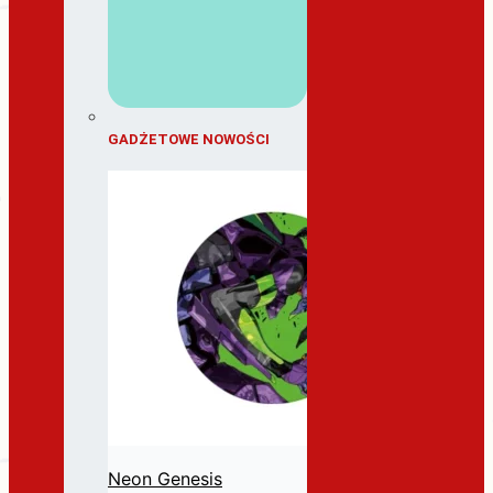
GADŻETOWE NOWOŚCI
Neon Genesis