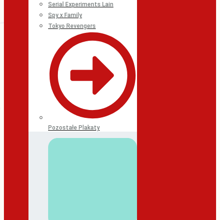
Serial Experiments Lain
Spy x Family
Tokyo Revengers
Pozostałe Plakaty