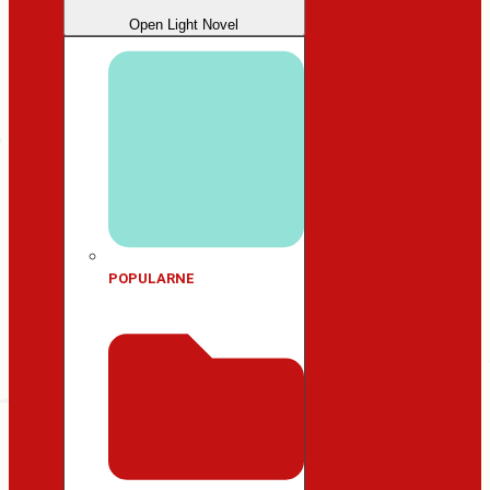
Open Light Novel
POPULARNE