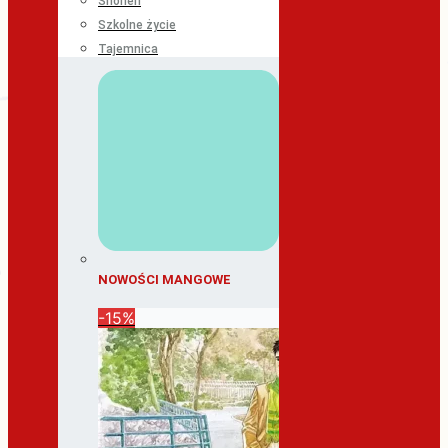
Shonen
Szkolne życie
Tajemnica
NOWOŚCI MANGOWE
-15%