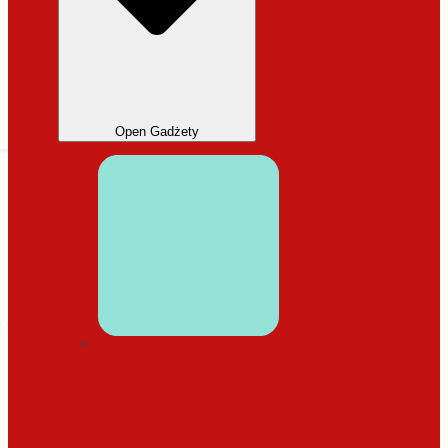
Open Gadżety
DODATKI