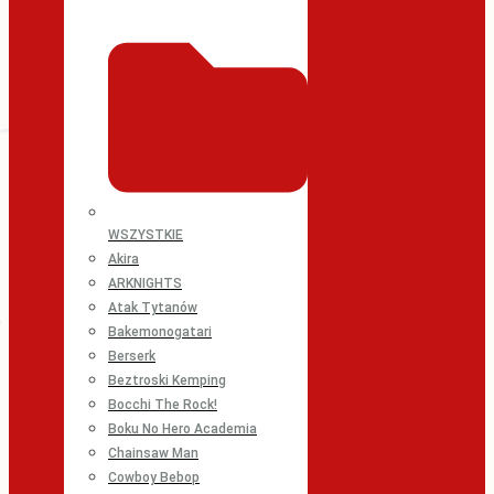
WSZYSTKIE
Akira
ARKNIGHTS
Atak Tytanów
Bakemonogatari
Berserk
Beztroski Kemping
Bocchi The Rock!
Boku No Hero Academia
Chainsaw Man
Cowboy Bebop