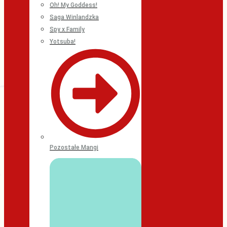
Oh! My Goddess!
Saga Winlandzka
Spy x Family
Yotsuba!
Pozostałe Mangi