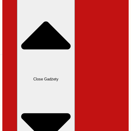
31,99 zł.
27,19 zł.
Close Gadżety