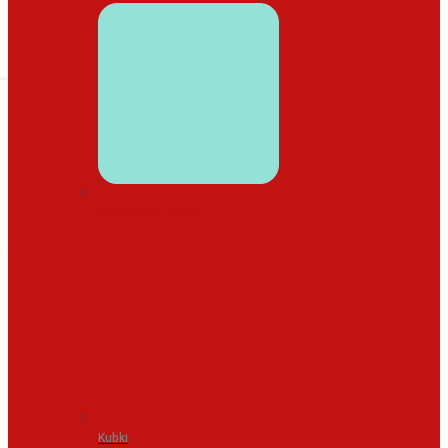
WYSTRÓJ DOMU
Kubki