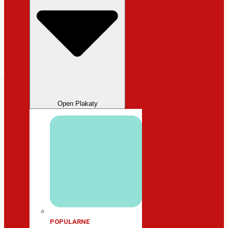
Open Plakaty
POPULARNE