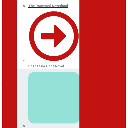
The Promised Neverland
Pozostałe Light Novel