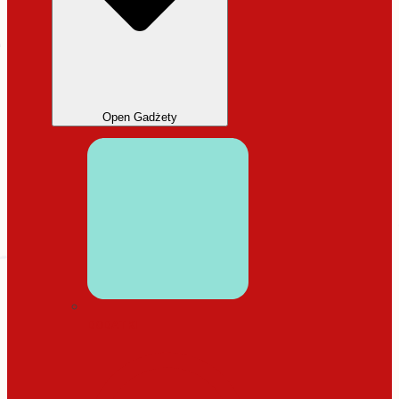
Open Gadżety
DODATKI