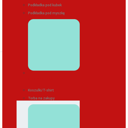
Podkładka pod kubek
Podkładka pod myszkę
ODZIEŻ/TEKSTYLIA
Koszulki/T-shirt
Torba na zakupy