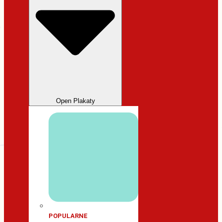
Open Plakaty
POPULARNE