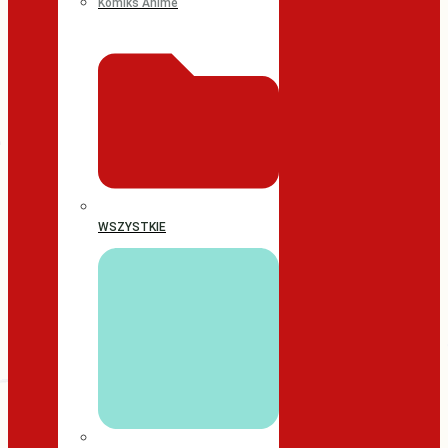
Komiks Anime
WSZYSTKIE