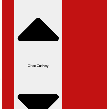
31,99 zł.
27,19 zł.
Close Gadżety