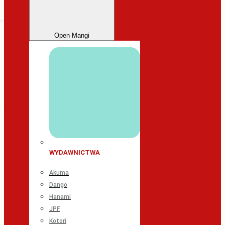
Open Mangi
WYDAWNICTWA
Akuma
Dango
Hanami
JPF
Kotori