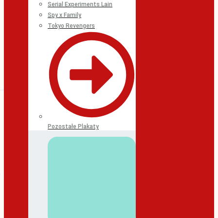
Serial Experiments Lain
Spy x Family
Tokyo Revengers
Pozostałe Plakaty