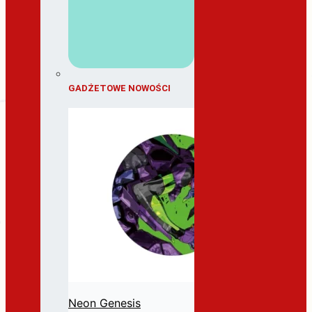
GADŻETOWE NOWOŚCI
Neon Genesis