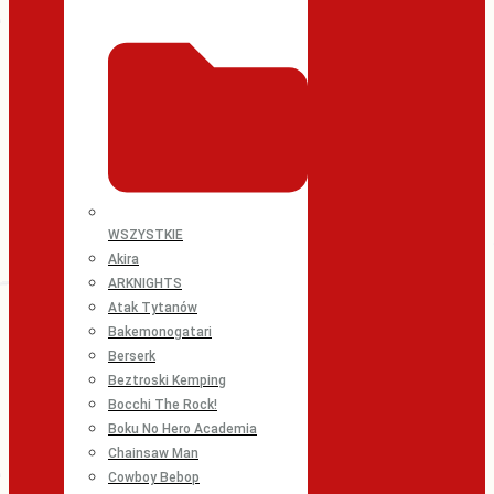
WSZYSTKIE
Akira
ARKNIGHTS
Atak Tytanów
Bakemonogatari
Berserk
Beztroski Kemping
Bocchi The Rock!
Boku No Hero Academia
Chainsaw Man
Cowboy Bebop