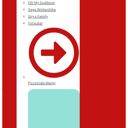
Oh! My Goddess!
Saga Winlandzka
Spy x Family
Yotsuba!
Pozostałe Mangi