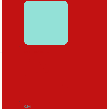
WYSTRÓJ DOMU
Kubki