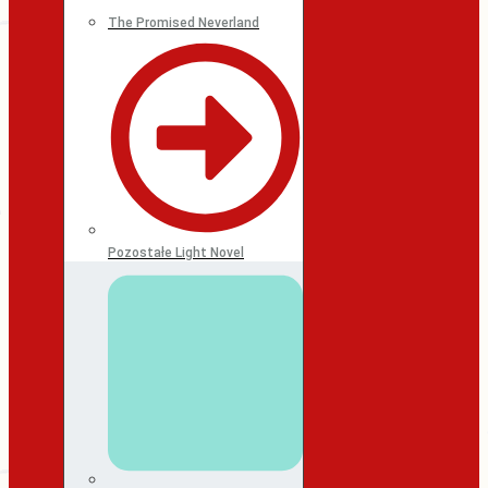
The Promised Neverland
Pozostałe Light Novel