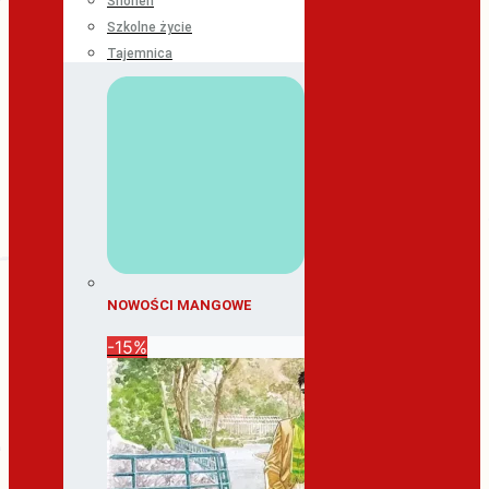
Shonen
Szkolne życie
Tajemnica
NOWOŚCI MANGOWE
-15%