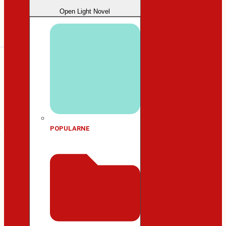
Open Light Novel
POPULARNE