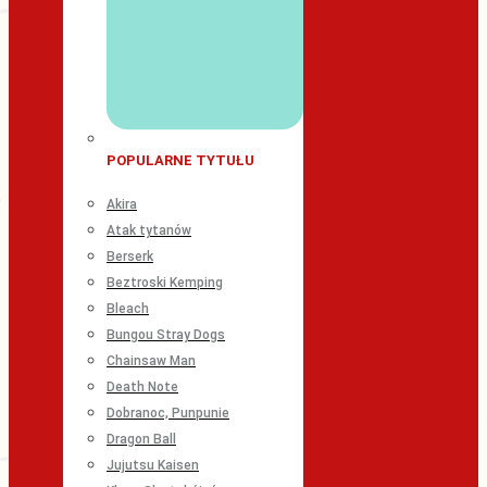
POPULARNE TYTUŁU
Akira
Atak tytanów
Berserk
Beztroski Kemping
Bleach
Bungou Stray Dogs
Chainsaw Man
Death Note
Dobranoc, Punpunie
Dragon Ball
Jujutsu Kaisen