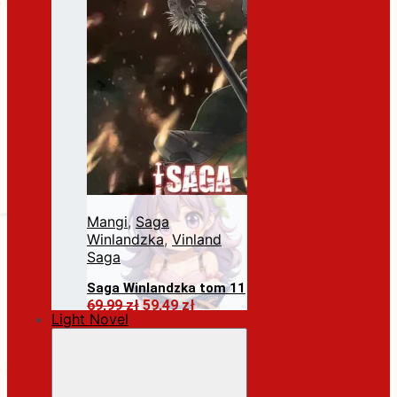
Mangi
,
Saga
Winlandzka
,
Vinland
Saga
Saga Winlandzka tom 11
Pierwotna
Aktualna
69,99
zł
59,49
zł
Light Novel
cena
cena
Dodaj do koszyka
wynosiła:
wynosi:
69,99 zł.
59,49 zł.