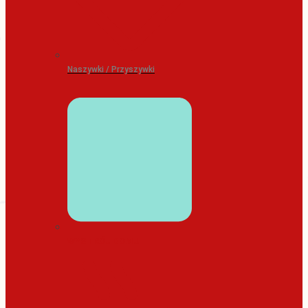
Naszywki / Przyszywki
WYSTRÓJ DOMU