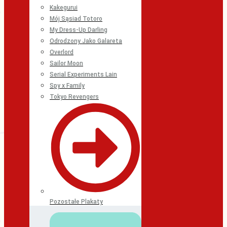
Kakegurui
Mój Sąsiad Totoro
My Dress-Up Darling
Odrodzony Jako Galareta
Overlord
Sailor Moon
Serial Experiments Lain
Spy x Family
Tokyo Revengers
Pozostałe Plakaty