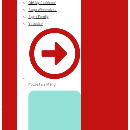
Oh! My Goddess!
Saga Winlandzka
Spy x Family
Yotsuba!
Pozostałe Mangi