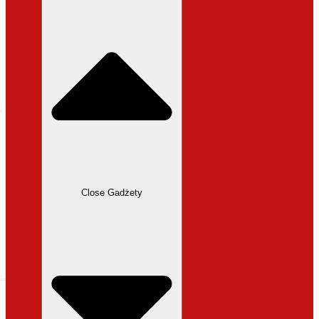
31,99 zł.
27,19 zł.
Close Gadżety