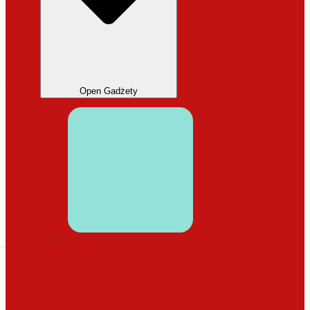
Open Gadżety
DODATKI