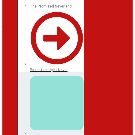
The Promised Neverland
Pozostałe Light Novel