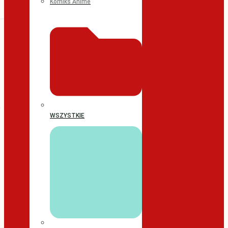
Komiks Anime
WSZYSTKIE