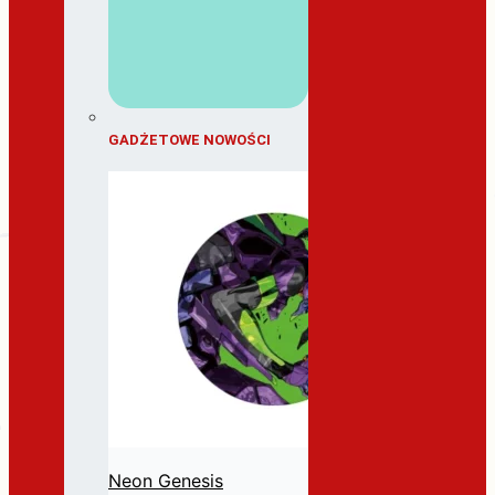
GADŻETOWE NOWOŚCI
Neon Genesis