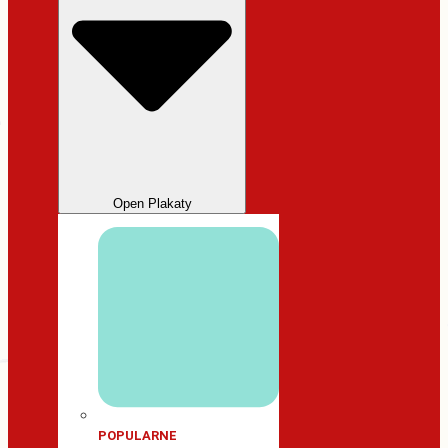
Open Plakaty
POPULARNE