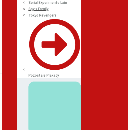
Serial Experiments Lain
Spy x Family
Tokyo Revengers
Pozostałe Plakaty