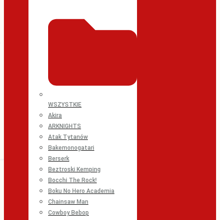
WSZYSTKIE
Akira
ARKNIGHTS
Atak Tytanów
Bakemonogatari
Berserk
Beztroski Kemping
Bocchi The Rock!
Boku No Hero Academia
Chainsaw Man
Cowboy Bebop