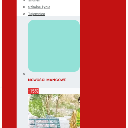
Shonen
Szkolne życie
Tajemnica
NOWOŚCI MANGOWE
-15%