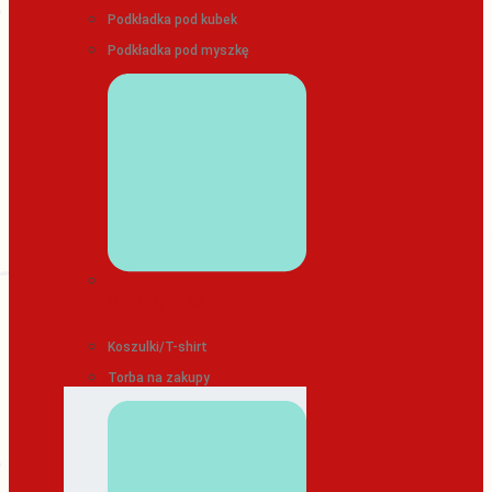
Podkładka pod kubek
Podkładka pod myszkę
ODZIEŻ/TEKSTYLIA
Koszulki/T-shirt
Torba na zakupy