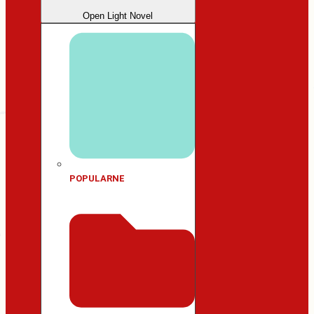
Open Light Novel
POPULARNE