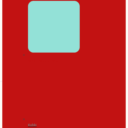
WYSTRÓJ DOMU
Kubki