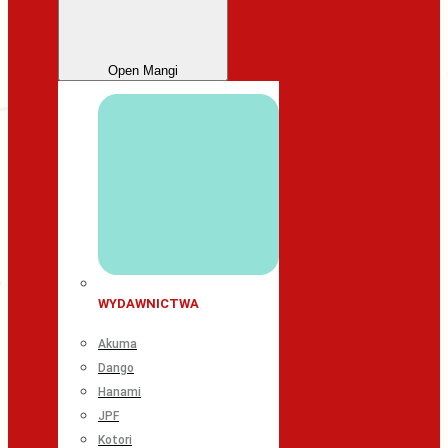
Open Mangi
WYDAWNICTWA
Akuma
Dango
Hanami
JPF
Kotori