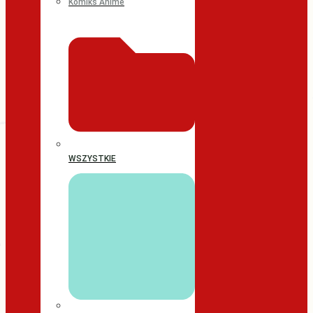
Komiks Anime
WSZYSTKIE