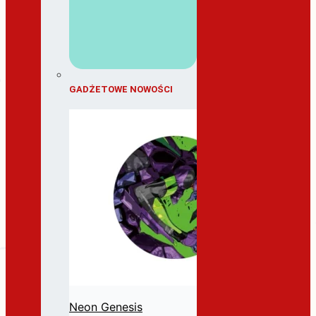
GADŻETOWE NOWOŚCI
Neon Genesis