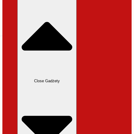
31,99 zł.
27,19 zł.
Close Gadżety