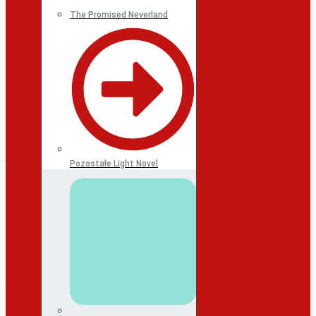
The Promised Neverland
Pozostałe Light Novel