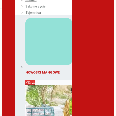
Shonen
Szkolne życie
Tajemnica
NOWOŚCI MANGOWE
-15%