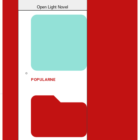
Open Light Novel
POPULARNE