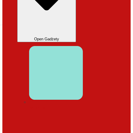
Open Gadżety
DODATKI