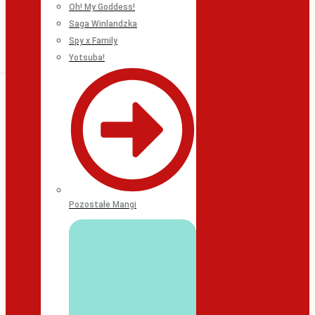
Oh! My Goddess!
Saga Winlandzka
Spy x Family
Yotsuba!
Pozostałe Mangi