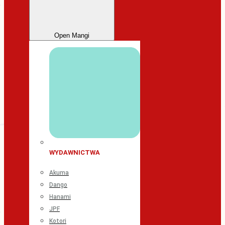
Open Mangi
WYDAWNICTWA
Akuma
Dango
Hanami
JPF
Kotori