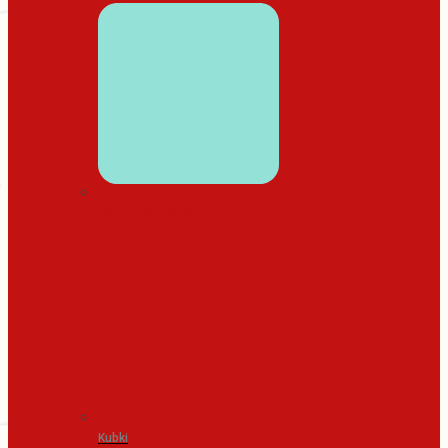
WYSTRÓJ DOMU
Kubki