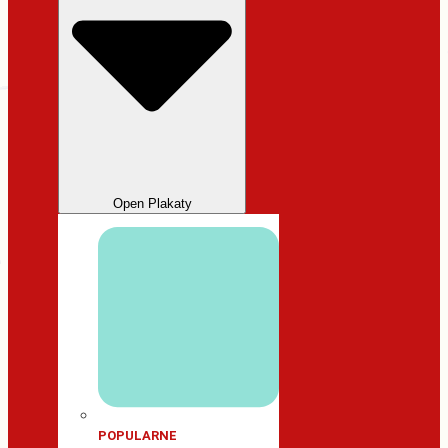
Open Plakaty
POPULARNE