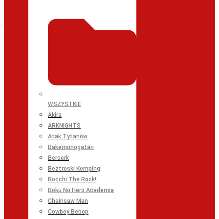
WSZYSTKIE
Akira
ARKNIGHTS
Atak Tytanów
Bakemonogatari
Berserk
Beztroski Kemping
Bocchi The Rock!
Boku No Hero Academia
Chainsaw Man
Cowboy Bebop