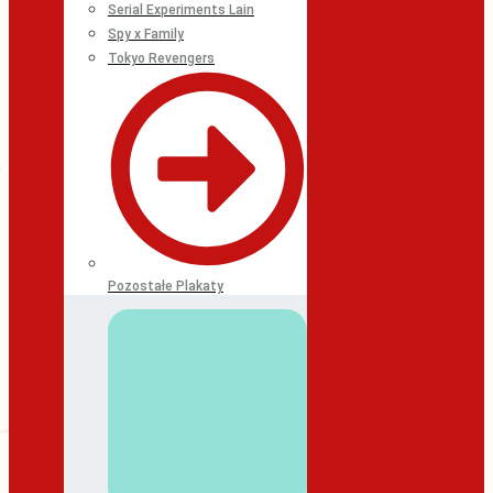
Serial Experiments Lain
Spy x Family
Tokyo Revengers
Pozostałe Plakaty