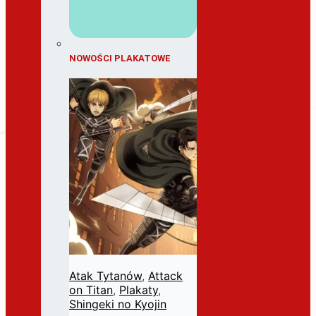
NOWOŚCI PLAKATOWE
Atak Tytanów
,
Attack
on Titan
,
Plakaty
,
Shingeki no Kyojin