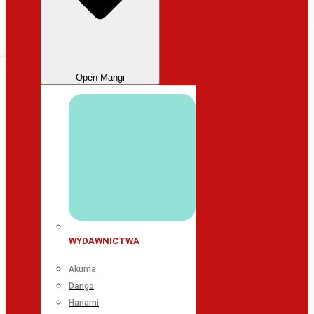
Open Mangi
WYDAWNICTWA
Akuma
Dango
Hanami