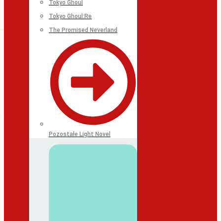
Tokyo Ghoul
Tokyo Ghoul:Re
The Promised Neverland
Pozostałe Light Novel