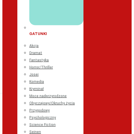
GATUNKI
Akcja
Dramat
Fantastyka
Horror/Thriller
Josei
Komedia
Kryminał
Moce nadprzyrodzone
Obyczajowy/Okruchy życia
Przygodowy
Psychologiczny
Science Fiction
Seinen