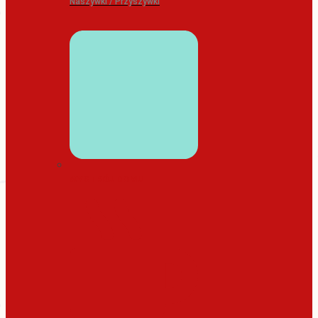
Naszywki / Przyszywki
WYSTRÓJ DOMU