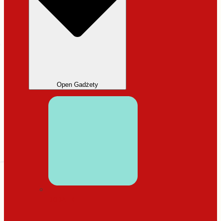
Open Gadżety
DODATKI