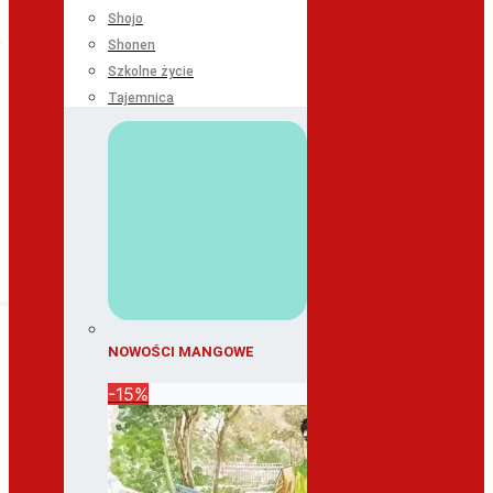
Shojo
Shonen
Szkolne życie
Tajemnica
NOWOŚCI MANGOWE
-15%