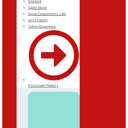
Overlord
Sailor Moon
Serial Experiments Lain
Spy x Family
Tokyo Revengers
Pozostałe Plakaty