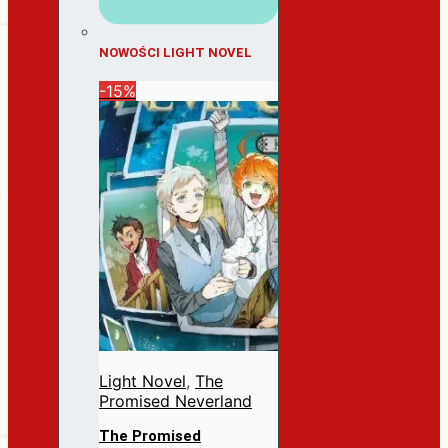
NOWOŚCI LIGHT NOVEL
-15%
Light Novel
,
The
Promised Neverland
The Promised