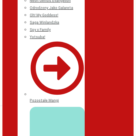
Neon Gensis Evangelion
Odrodzony Jako Galareta
Oh! My Goddess!
Saga Winlandzka
Spy x Family
Yotsuba!
Pozostałe Mangi