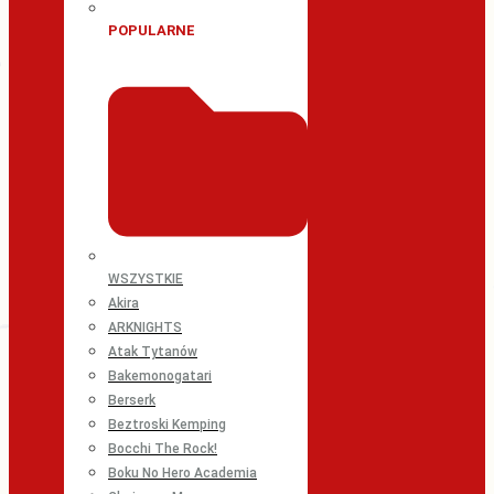
POPULARNE
WSZYSTKIE
Akira
ARKNIGHTS
Atak Tytanów
Bakemonogatari
Berserk
Beztroski Kemping
Bocchi The Rock!
Boku No Hero Academia