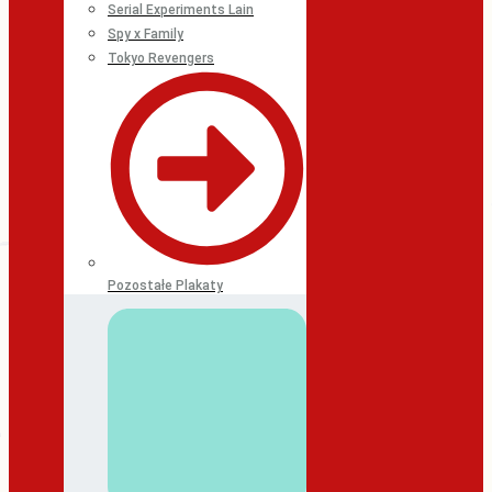
Serial Experiments Lain
Spy x Family
Tokyo Revengers
Pozostałe Plakaty