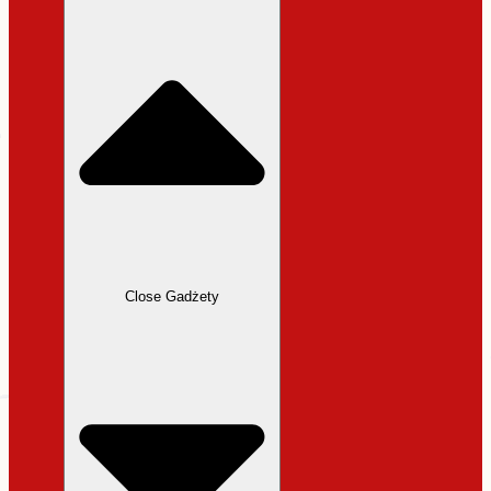
31,99 zł.
27,19 zł.
Close Gadżety