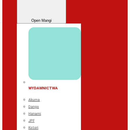
Open Mangi
WYDAWNICTWA
Akuma
Dango
Hanami
JPF
Kotori