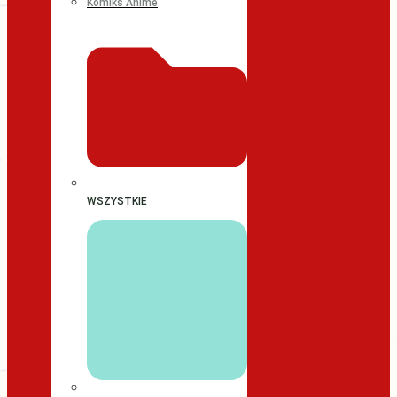
Komiks Anime
WSZYSTKIE