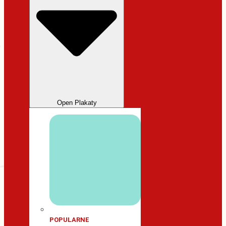
Open Plakaty
POPULARNE