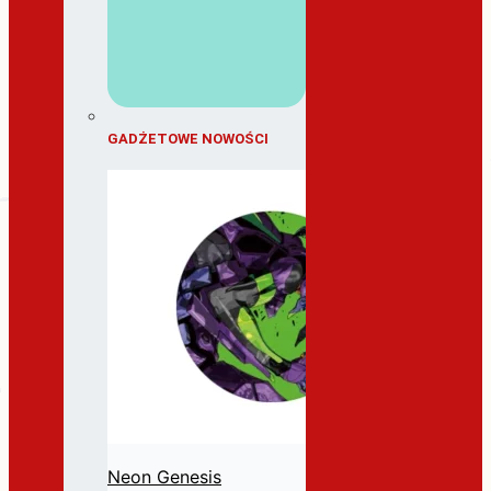
GADŻETOWE NOWOŚCI
Neon Genesis