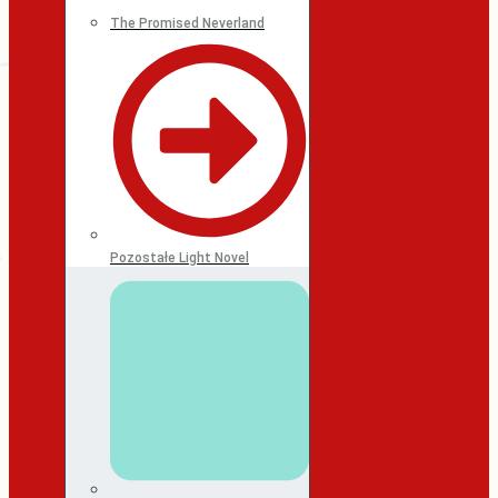
The Promised Neverland
Pozostałe Light Novel