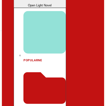
Open Light Novel
POPULARNE