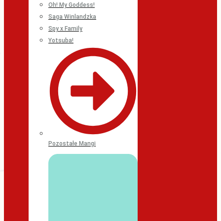
Oh! My Goddess!
Saga Winlandzka
Spy x Family
Yotsuba!
Pozostałe Mangi