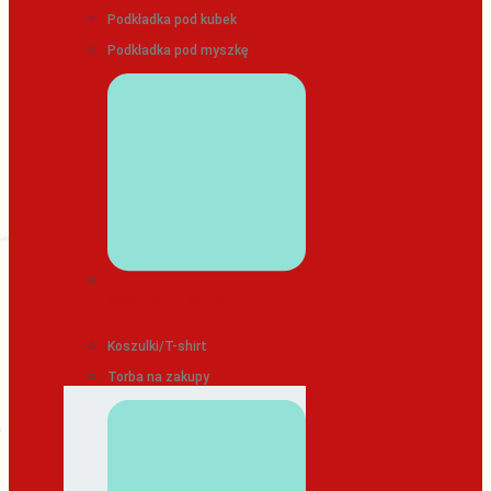
Podkładka pod kubek
Podkładka pod myszkę
ODZIEŻ/TEKSTYLIA
Koszulki/T-shirt
Torba na zakupy