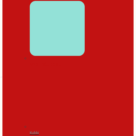
WYSTRÓJ DOMU
Kubki