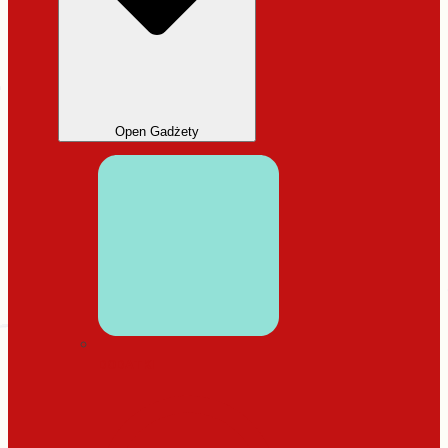
Open Gadżety
DODATKI