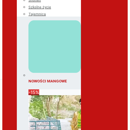
Shonen
Szkolne życie
Tajemnica
NOWOŚCI MANGOWE
-15%