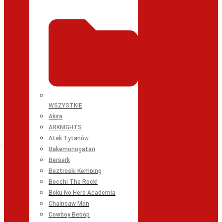
WSZYSTKIE
Akira
ARKNIGHTS
Atak Tytanów
Bakemonogatari
Berserk
Beztroski Kemping
Bocchi The Rock!
Boku No Hero Academia
Chainsaw Man
Cowboy Bebop