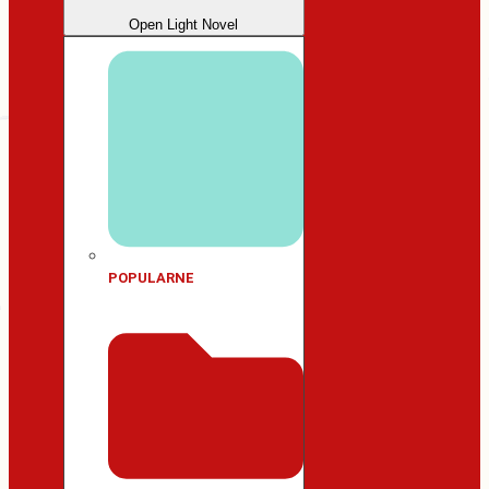
Open Light Novel
POPULARNE