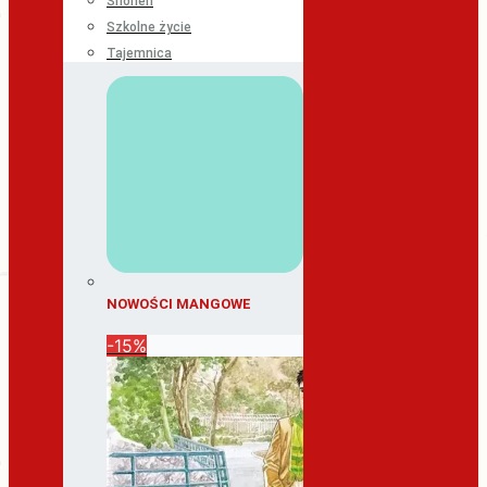
Shonen
Szkolne życie
Tajemnica
NOWOŚCI MANGOWE
-15%