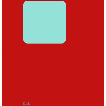
WYSTRÓJ DOMU
Kubki