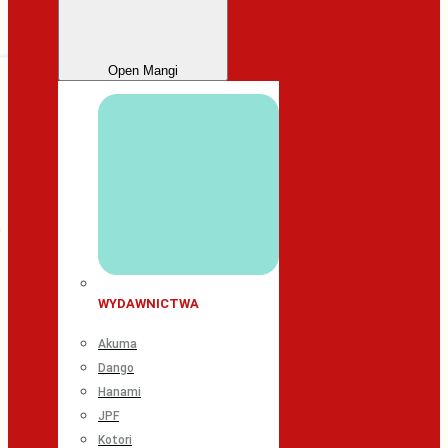
Open Mangi
WYDAWNICTWA
Akuma
Dango
Hanami
JPF
Kotori