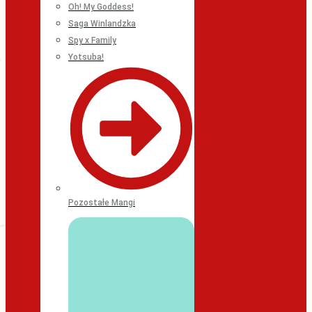
Oh! My Goddess!
Saga Winlandzka
Spy x Family
Yotsuba!
Pozostałe Mangi