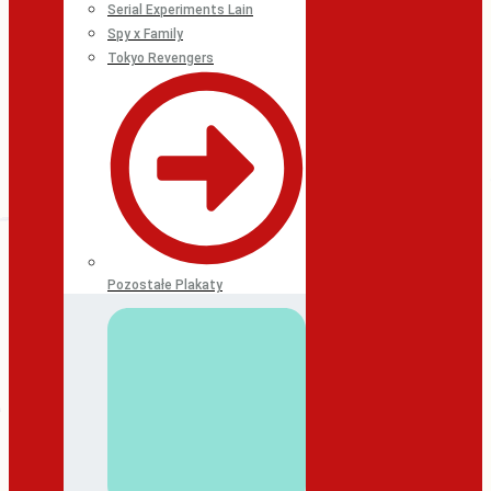
Serial Experiments Lain
Spy x Family
Tokyo Revengers
Pozostałe Plakaty