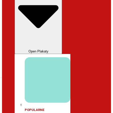
Open Plakaty
POPULARNE