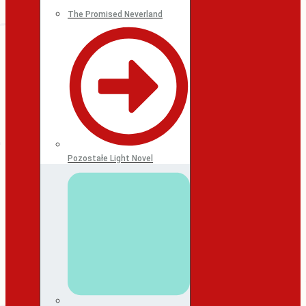
The Promised Neverland
Pozostałe Light Novel