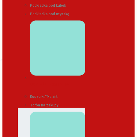
Podkładka pod kubek
Podkładka pod myszkę
ODZIEŻ/TEKSTYLIA
Koszulki/T-shirt
Torba na zakupy