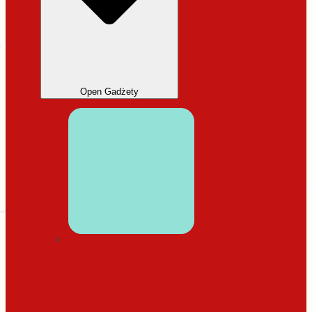
Open Gadżety
DODATKI