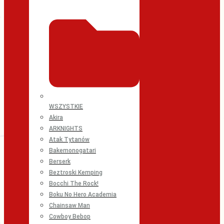
WSZYSTKIE
Akira
ARKNIGHTS
Atak Tytanów
Bakemonogatari
Berserk
Beztroski Kemping
Bocchi The Rock!
Boku No Hero Academia
Chainsaw Man
Cowboy Bebop