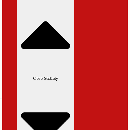
31,99 zł.
27,19 zł.
Close Gadżety