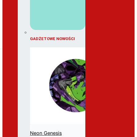
GADŻETOWE NOWOŚCI
Neon Genesis