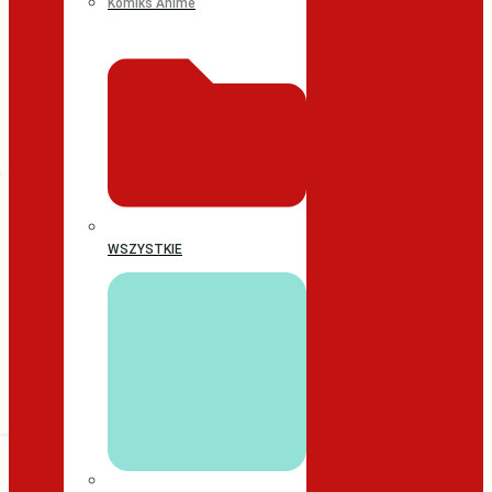
Komiks Anime
WSZYSTKIE