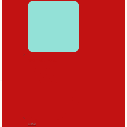
WYSTRÓJ DOMU
Kubki