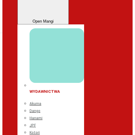
Open Mangi
WYDAWNICTWA
Akuma
Dango
Hanami
JPF
Kotori