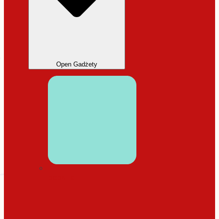
Open Gadżety
DODATKI