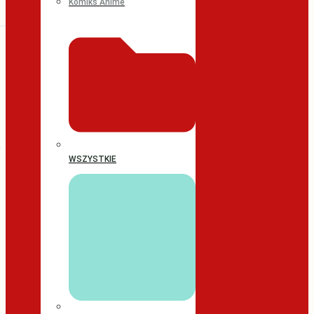
Komiks Anime
WSZYSTKIE