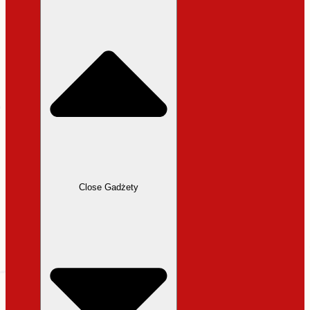
31,99 zł.
27,19 zł.
Close Gadżety