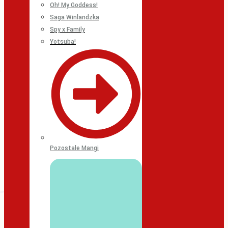
Oh! My Goddess!
Saga Winlandzka
Spy x Family
Yotsuba!
Pozostałe Mangi