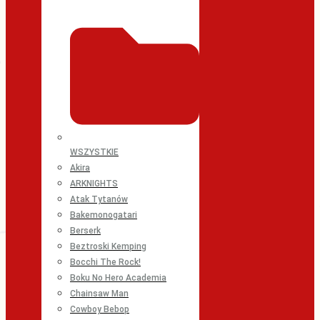
WSZYSTKIE
Akira
ARKNIGHTS
Atak Tytanów
Bakemonogatari
Berserk
Beztroski Kemping
Bocchi The Rock!
Boku No Hero Academia
Chainsaw Man
Cowboy Bebop