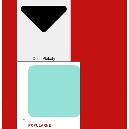
Open Plakaty
POPULARNE