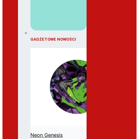
GADŻETOWE NOWOŚCI
Neon Genesis