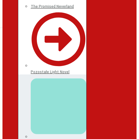
The Promised Neverland
Pozostałe Light Novel