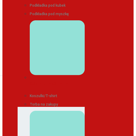
Podkładka pod kubek
Podkładka pod myszkę
ODZIEŻ/TEKSTYLIA
Koszulki/T-shirt
Torba na zakupy