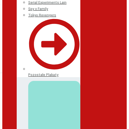
Serial Experiments Lain
Spy x Family
Tokyo Revengers
Pozostałe Plakaty