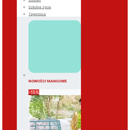
Shonen
Szkolne życie
Tajemnica
NOWOŚCI MANGOWE
-15%