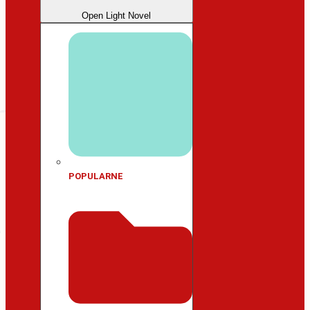
Open Light Novel
POPULARNE