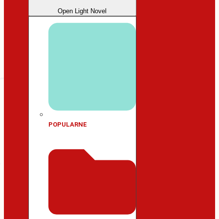
Open Light Novel
POPULARNE