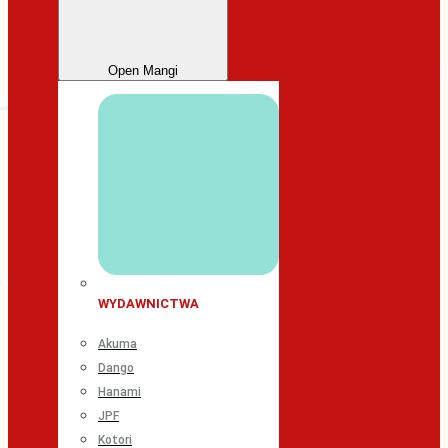
Open Mangi
WYDAWNICTWA
Akuma
Dango
Hanami
JPF
Kotori