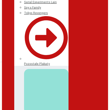
Serial Experiments Lain
Spy x Family
Tokyo Revengers
Pozostałe Plakaty