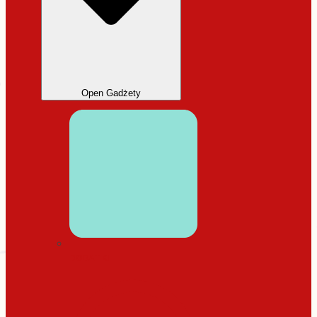
Open Gadżety
DODATKI