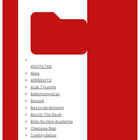
WSZYSTKIE
Akira
ARKNIGHTS
Atak Tytanów
Bakemonogatari
Berserk
Beztroski Kemping
Bocchi The Rock!
Boku No Hero Academia
Chainsaw Man
Cowboy Bebop