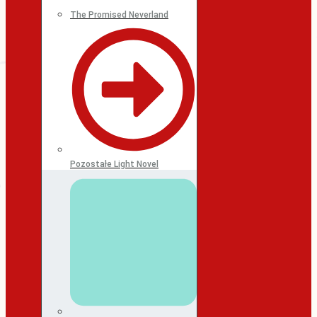
The Promised Neverland
Pozostałe Light Novel