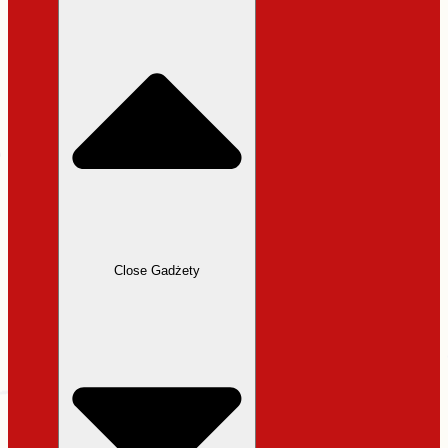
31,99 zł.
27,19 zł.
Close Gadżety