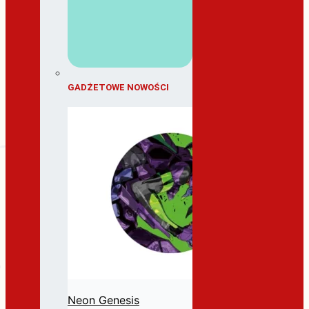
GADŻETOWE NOWOŚCI
Neon Genesis