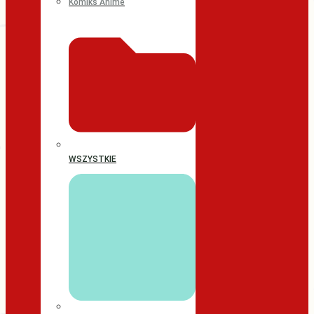
Komiks Anime
WSZYSTKIE