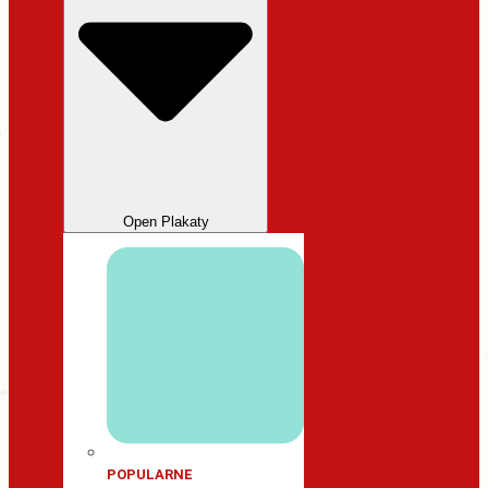
Open Plakaty
POPULARNE