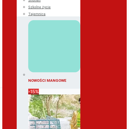
Shonen
Szkolne życie
Tajemnica
NOWOŚCI MANGOWE
-15%