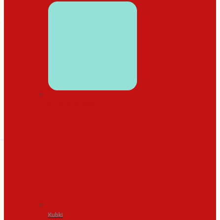
WYSTRÓJ DOMU
Kubki