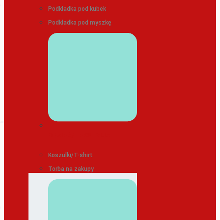
Podkładka pod kubek
Podkładka pod myszkę
ODZIEŻ/TEKSTYLIA
Koszulki/T-shirt
Torba na zakupy