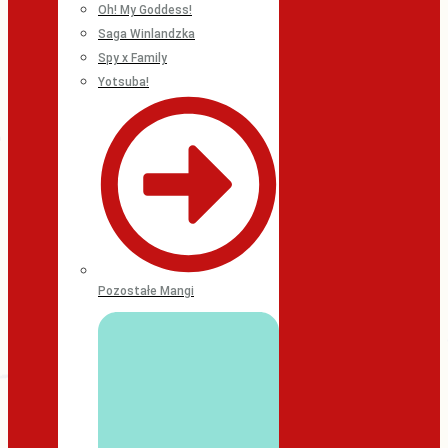
Oh! My Goddess!
Saga Winlandzka
Spy x Family
Yotsuba!
Pozostałe Mangi