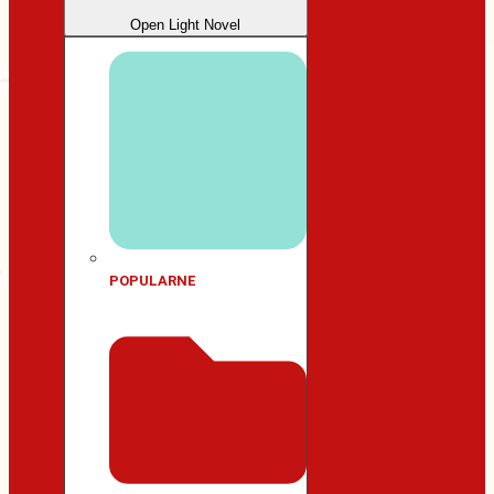
Open Light Novel
POPULARNE