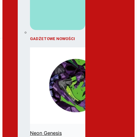
GADŻETOWE NOWOŚCI
Neon Genesis