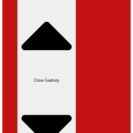
31,99 zł.
27,19 zł.
Close Gadżety