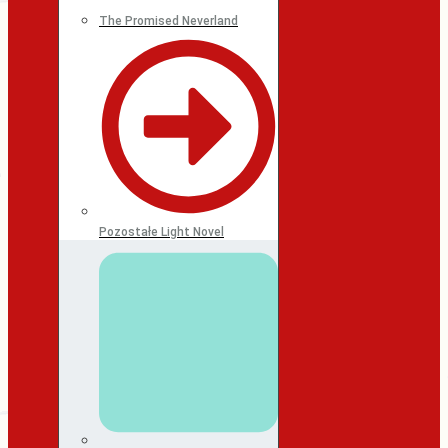
The Promised Neverland
Pozostałe Light Novel