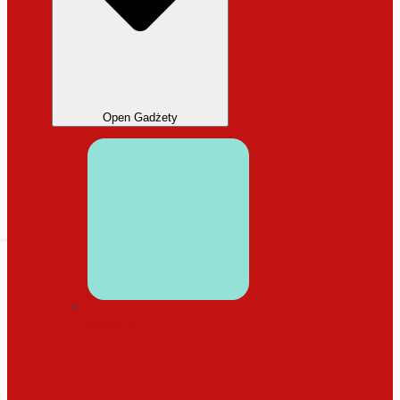
Open Gadżety
DODATKI