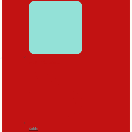
WYSTRÓJ DOMU
Kubki