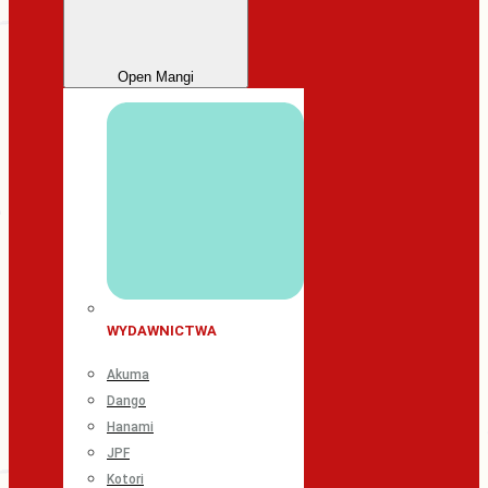
Open Mangi
WYDAWNICTWA
Akuma
Dango
Hanami
JPF
Kotori