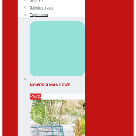
Shonen
Szkolne życie
Tajemnica
NOWOŚCI MANGOWE
-15%