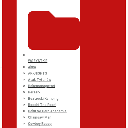
WSZYSTKIE
Akira
ARKNIGHTS
Atak Tytanów
Bakemonogatari
Berserk
Beztroski Kemping
Bocchi The Rock!
Boku No Hero Academia
Chainsaw Man
Cowboy Bebop