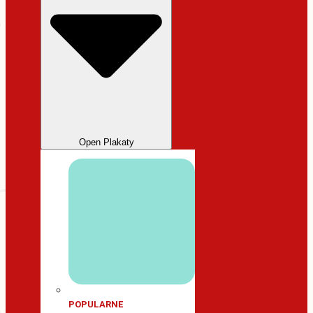
Open Plakaty
POPULARNE