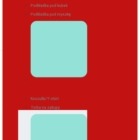
Podkładka pod kubek
Podkładka pod myszkę
ODZIEŻ/TEKSTYLIA
Koszulki/T-shirt
Torba na zakupy