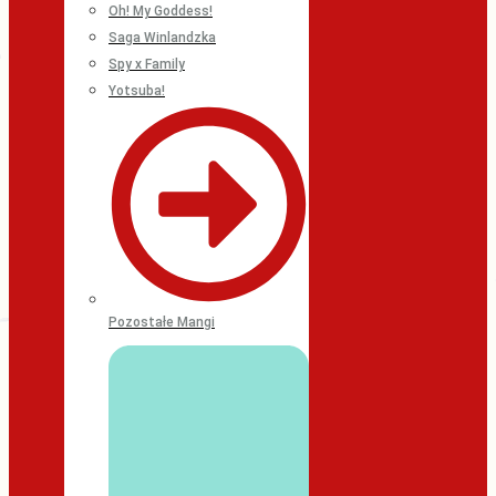
Oh! My Goddess!
Saga Winlandzka
Spy x Family
Yotsuba!
Pozostałe Mangi