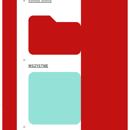
Komiks Anime
WSZYSTKIE