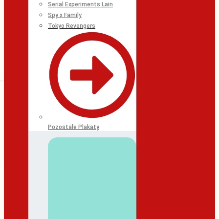
Serial Experiments Lain
Spy x Family
Tokyo Revengers
Pozostałe Plakaty