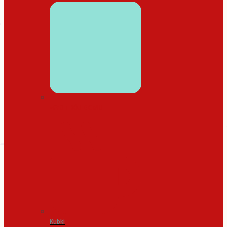
WYSTRÓJ DOMU
Kubki