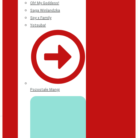
Oh! My Goddess!
Saga Winlandzka
Spy x Family
Yotsuba!
Pozostałe Mangi