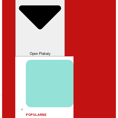
Open Plakaty
POPULARNE