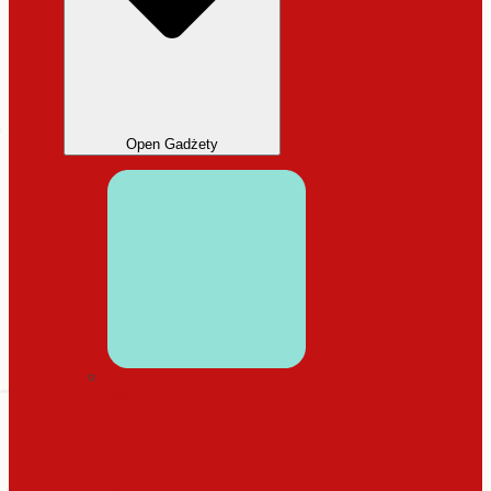
Open Gadżety
DODATKI