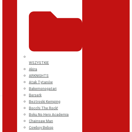
WSZYSTKIE
Akira
ARKNIGHTS
Atak Tytanów
Bakemonogatari
Berserk
Beztroski Kemping
Bocchi The Rock!
Boku No Hero Academia
Chainsaw Man
Cowboy Bebop