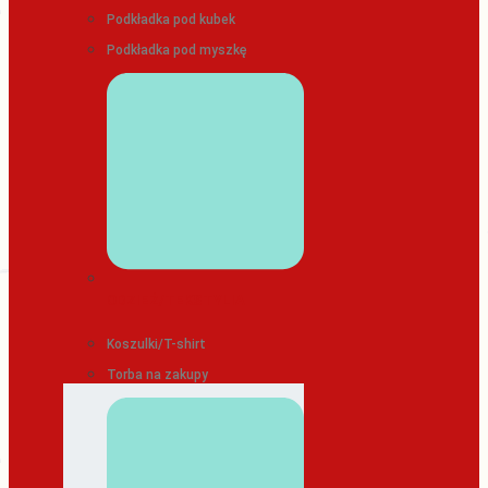
Podkładka pod kubek
Podkładka pod myszkę
ODZIEŻ/TEKSTYLIA
Koszulki/T-shirt
Torba na zakupy