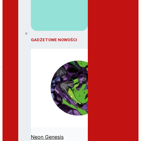
GADŻETOWE NOWOŚCI
Neon Genesis