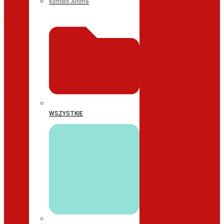
Komiks Anime
WSZYSTKIE