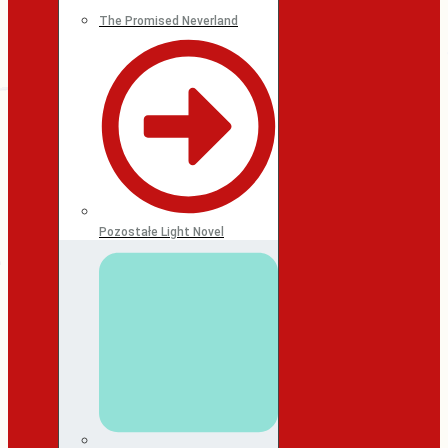
The Promised Neverland
Pozostałe Light Novel