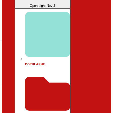
Open Light Novel
POPULARNE