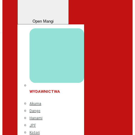
Open Mangi
WYDAWNICTWA
Akuma
Dango
Hanami
JPF
Kotori