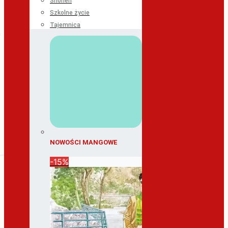
Shonen
Szkolne życie
Tajemnica
NOWOŚCI MANGOWE
-15%