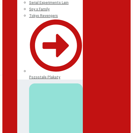
Serial Experiments Lain
Spy x Family
Tokyo Revengers
Pozostałe Plakaty