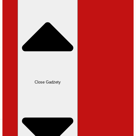
31,99 zł.
27,19 zł.
Close Gadżety