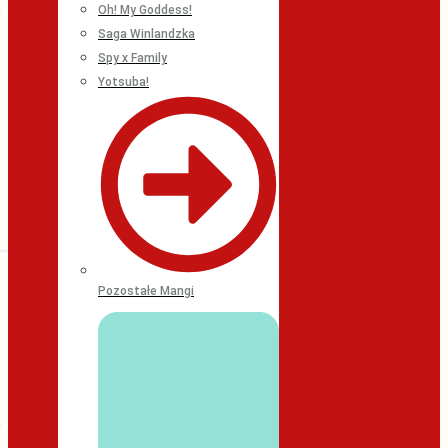
Oh! My Goddess!
Saga Winlandzka
Spy x Family
Yotsuba!
Pozostałe Mangi