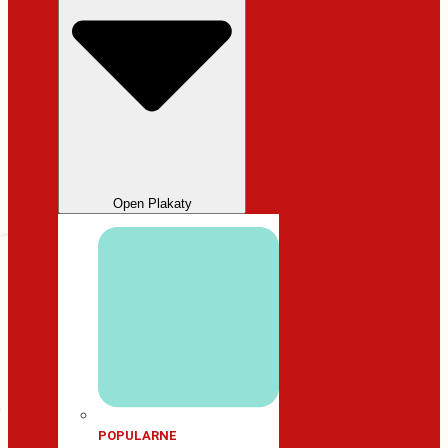
Open Plakaty
POPULARNE