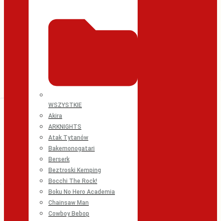
WSZYSTKIE
Akira
ARKNIGHTS
Atak Tytanów
Bakemonogatari
Berserk
Beztroski Kemping
Bocchi The Rock!
Boku No Hero Academia
Chainsaw Man
Cowboy Bebop