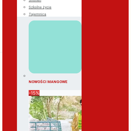
Shonen
Szkolne życie
Tajemnica
NOWOŚCI MANGOWE
-15%