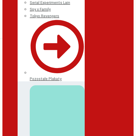
Serial Experiments Lain
Spy x Family
Tokyo Revengers
Pozostałe Plakaty