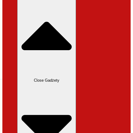
31,99 zł.
27,19 zł.
Close Gadżety