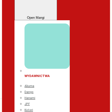
Open Mangi
WYDAWNICTWA
Akuma
Dango
Hanami
JPF
Kotori