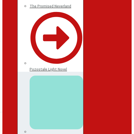
The Promised Neverland
Pozostałe Light Novel