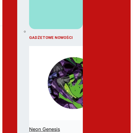
GADŻETOWE NOWOŚCI
Neon Genesis