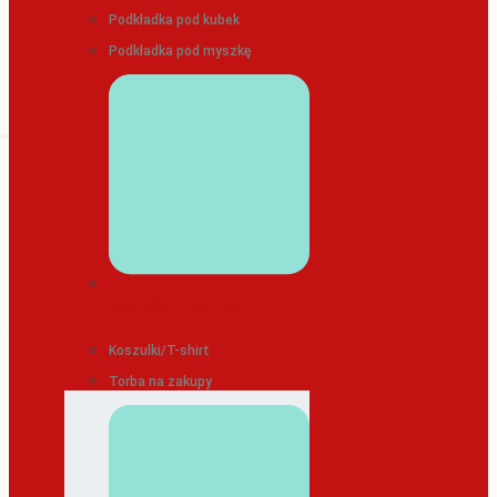
Podkładka pod kubek
Podkładka pod myszkę
ODZIEŻ/TEKSTYLIA
Koszulki/T-shirt
Torba na zakupy