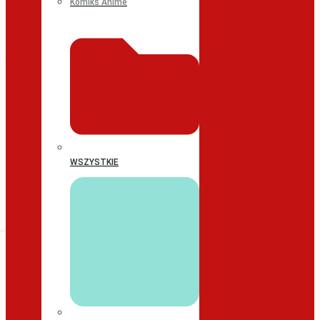
Komiks Anime
WSZYSTKIE