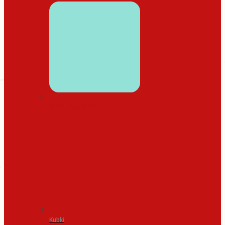
WYSTRÓJ DOMU
Kubki