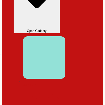
Open Gadżety
DODATKI