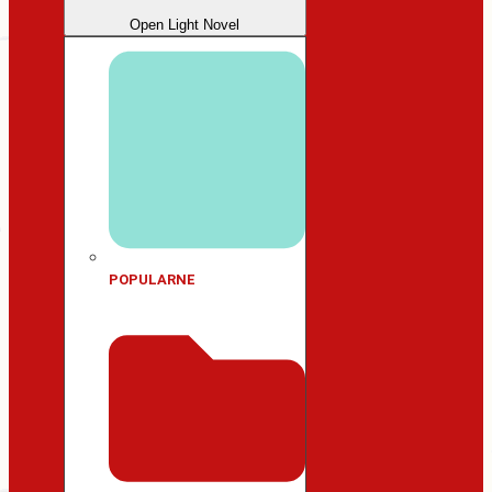
Open Light Novel
POPULARNE