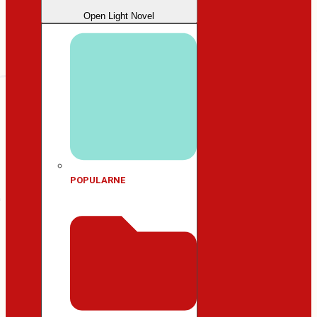
Open Light Novel
POPULARNE