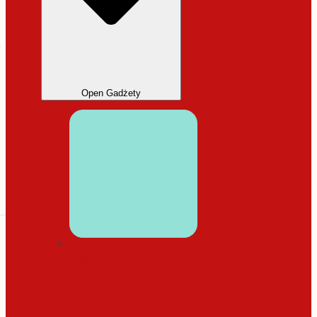
Open Gadżety
DODATKI