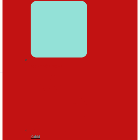
WYSTRÓJ DOMU
Kubki