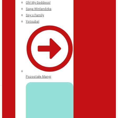
Oh! My Goddess!
Saga Winlandzka
Spy x Family
Yotsuba!
Pozostałe Mangi