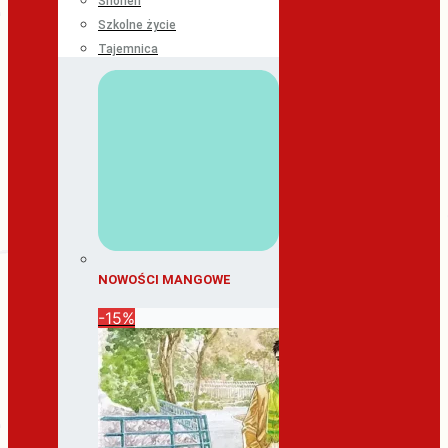
Shonen
Szkolne życie
Tajemnica
NOWOŚCI MANGOWE
-15%