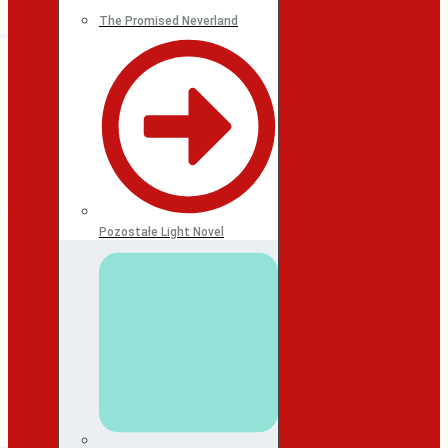
The Promised Neverland
Pozostałe Light Novel