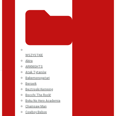
WSZYSTKIE
Akira
ARKNIGHTS
Atak Tytanów
Bakemonogatari
Berserk
Beztroski Kemping
Bocchi The Rock!
Boku No Hero Academia
Chainsaw Man
Cowboy Bebop