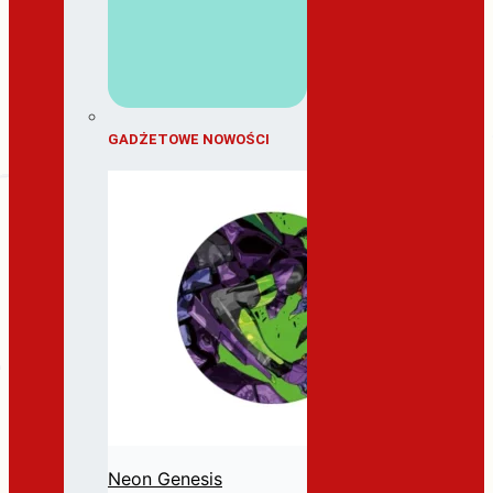
GADŻETOWE NOWOŚCI
Neon Genesis