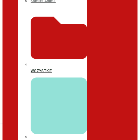
Komiks Anime
WSZYSTKIE