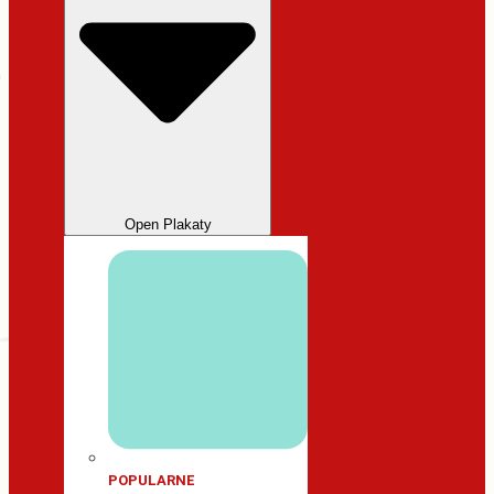
Open Plakaty
POPULARNE