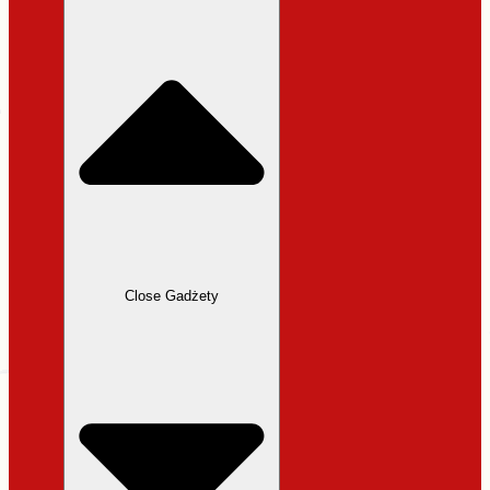
31,99 zł.
27,19 zł.
Close Gadżety