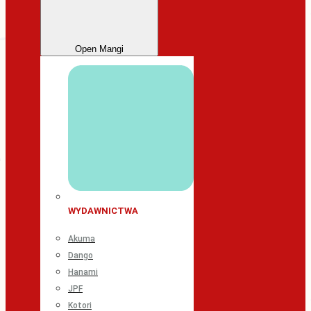
Open Mangi
WYDAWNICTWA
Akuma
Dango
Hanami
JPF
Kotori