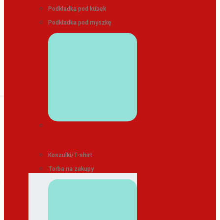
Podkładka pod kubek
Podkładka pod myszkę
ODZIEŻ/TEKSTYLIA
Koszulki/T-shirt
Torba na zakupy