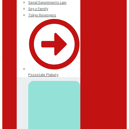
Serial Experiments Lain
Spy x Family
Tokyo Revengers
Pozostałe Plakaty