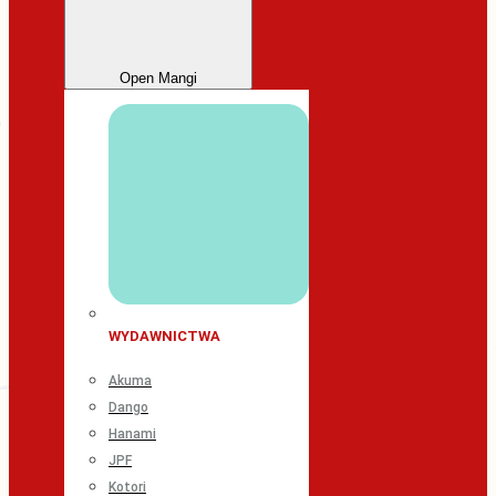
Open Mangi
WYDAWNICTWA
Akuma
Dango
Hanami
JPF
Kotori