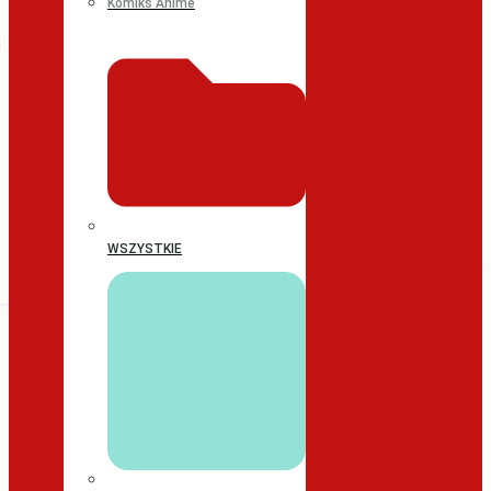
Komiks Anime
WSZYSTKIE