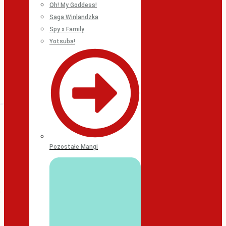
Oh! My Goddess!
Saga Winlandzka
Spy x Family
Yotsuba!
Pozostałe Mangi