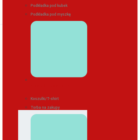
Podkładka pod kubek
Podkładka pod myszkę
ODZIEŻ/TEKSTYLIA
Koszulki/T-shirt
Torba na zakupy