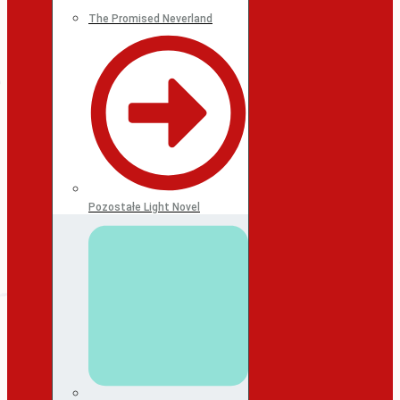
The Promised Neverland
Pozostałe Light Novel