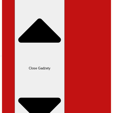
31,99 zł.
27,19 zł.
Close Gadżety