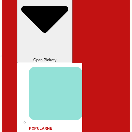
Open Plakaty
POPULARNE