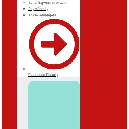
Serial Experiments Lain
Spy x Family
Tokyo Revengers
Pozostałe Plakaty