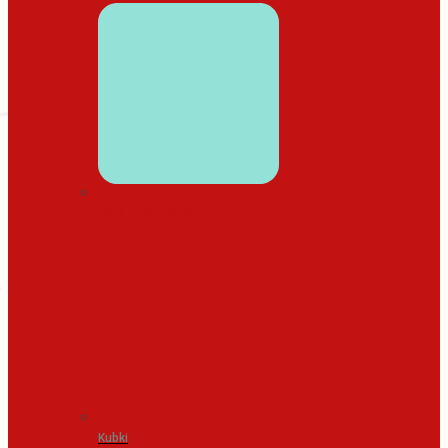
WYSTRÓJ DOMU
Kubki