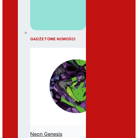
GADŻETOWE NOWOŚCI
Neon Genesis