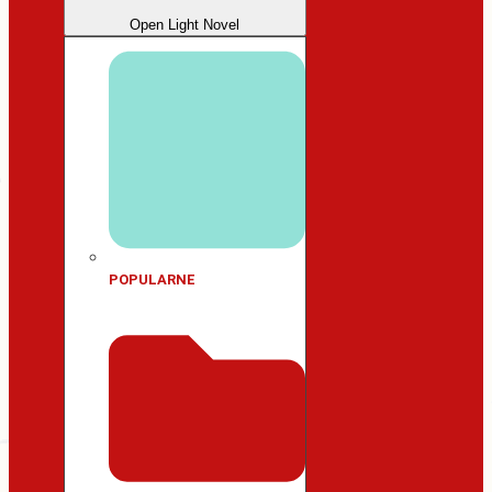
Open Light Novel
POPULARNE