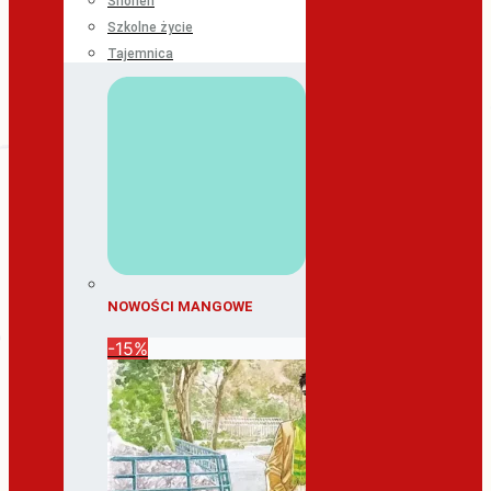
Shonen
Szkolne życie
Tajemnica
NOWOŚCI MANGOWE
-15%