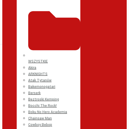
WSZYSTKIE
Akira
ARKNIGHTS
Atak Tytanów
Bakemonogatari
Berserk
Beztroski Kemping
Bocchi The Rock!
Boku No Hero Academia
Chainsaw Man
Cowboy Bebop