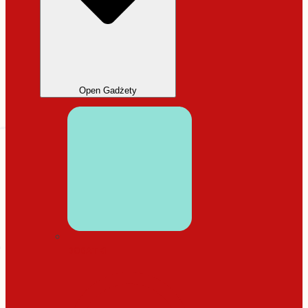
Open Gadżety
DODATKI