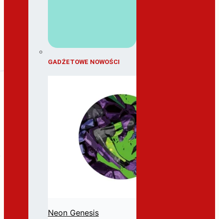
GADŻETOWE NOWOŚCI
Neon Genesis