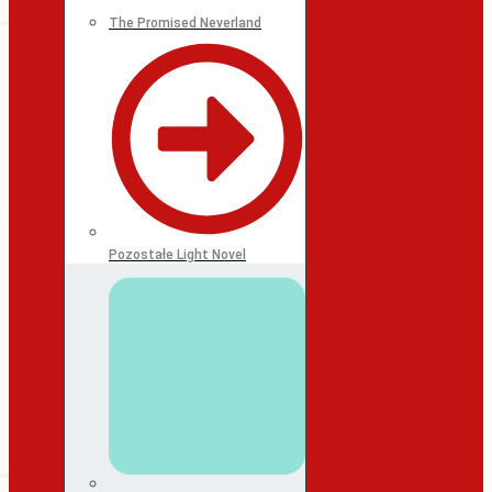
The Promised Neverland
Pozostałe Light Novel