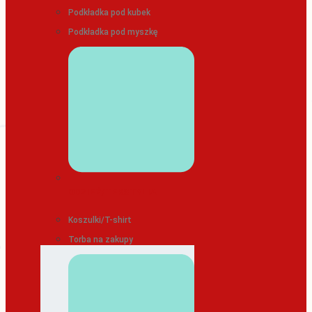
Podkładka pod kubek
Podkładka pod myszkę
ODZIEŻ/TEKSTYLIA
Koszulki/T-shirt
Torba na zakupy