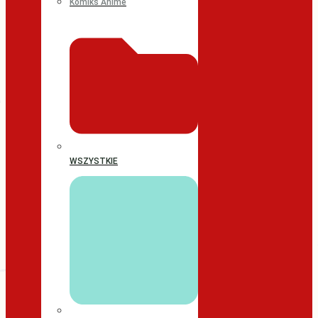
Komiks Anime
WSZYSTKIE