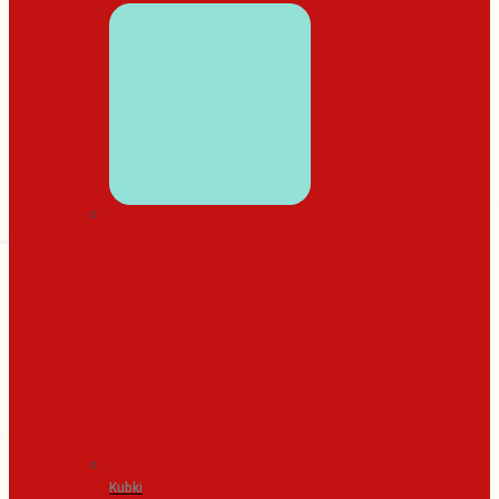
WYSTRÓJ DOMU
Kubki