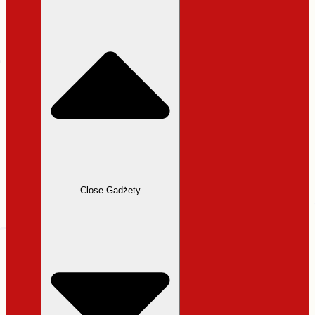
31,99 zł.
27,19 zł.
Close Gadżety