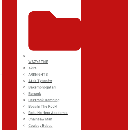
WSZYSTKIE
Akira
ARKNIGHTS
Atak Tytanów
Bakemonogatari
Berserk
Beztroski Kemping
Bocchi The Rock!
Boku No Hero Academia
Chainsaw Man
Cowboy Bebop