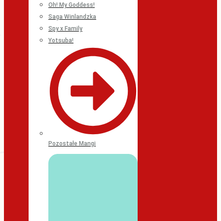
Oh! My Goddess!
Saga Winlandzka
Spy x Family
Yotsuba!
Pozostałe Mangi