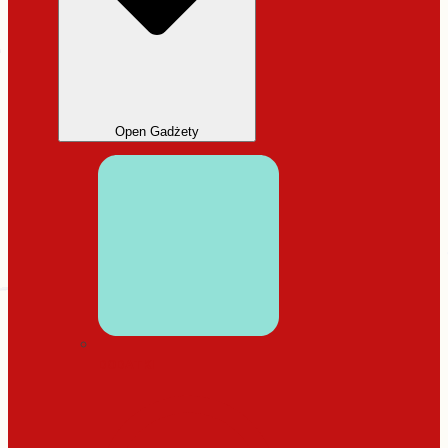
Open Gadżety
DODATKI