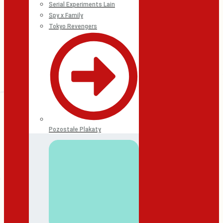
Serial Experiments Lain
Spy x Family
Tokyo Revengers
Pozostałe Plakaty