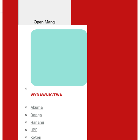
Open Mangi
WYDAWNICTWA
Akuma
Dango
Hanami
JPF
Kotori