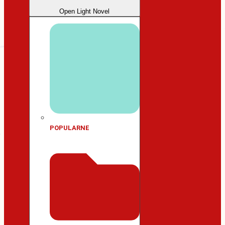
Open Light Novel
POPULARNE