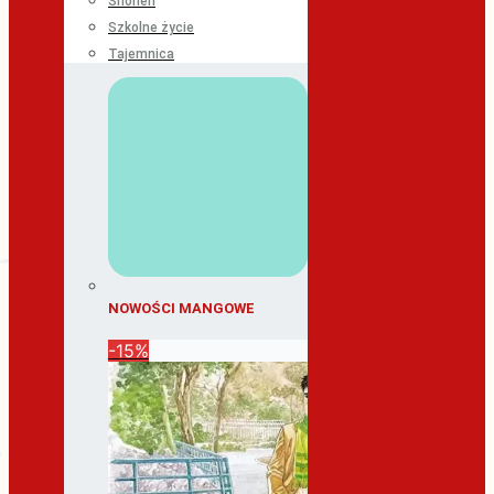
Shonen
Szkolne życie
Tajemnica
NOWOŚCI MANGOWE
-15%