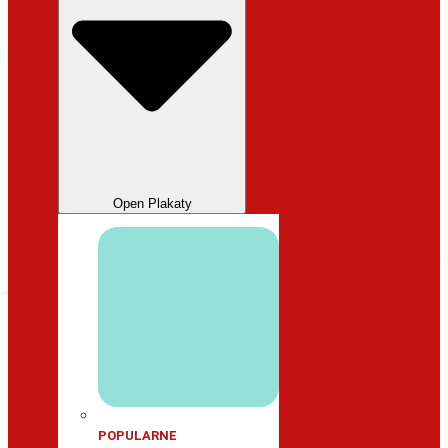
Open Plakaty
POPULARNE