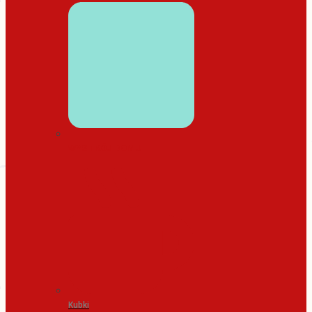
WYSTRÓJ DOMU
Kubki