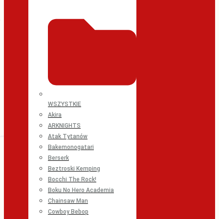
WSZYSTKIE
Akira
ARKNIGHTS
Atak Tytanów
Bakemonogatari
Berserk
Beztroski Kemping
Bocchi The Rock!
Boku No Hero Academia
Chainsaw Man
Cowboy Bebop