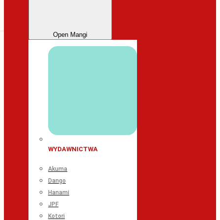
Open Mangi
WYDAWNICTWA
Akuma
Dango
Hanami
JPF
Kotori