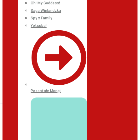
Oh! My Goddess!
Saga Winlandzka
Spy x Family
Yotsuba!
Pozostałe Mangi