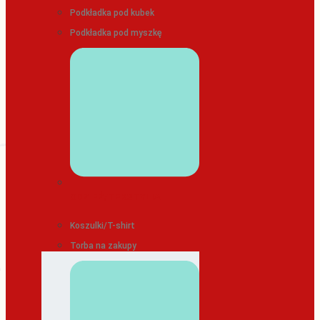
Podkładka pod kubek
Podkładka pod myszkę
ODZIEŻ/TEKSTYLIA
Koszulki/T-shirt
Torba na zakupy