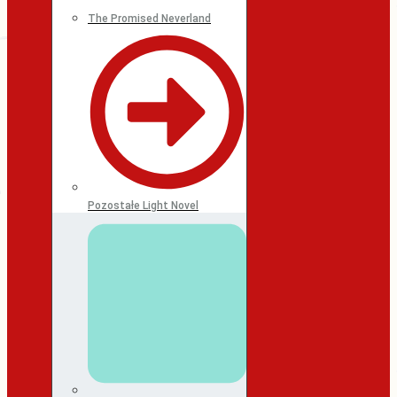
The Promised Neverland
Pozostałe Light Novel