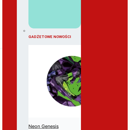
GADŻETOWE NOWOŚCI
Neon Genesis