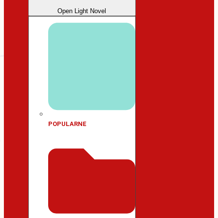
Open Light Novel
POPULARNE