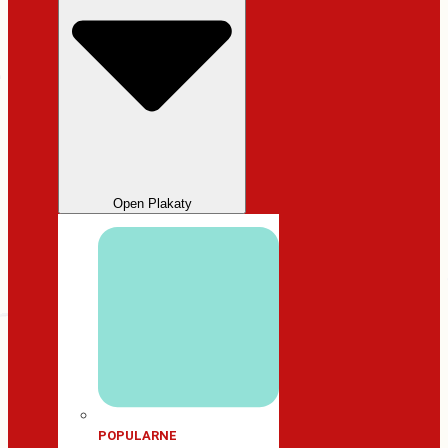
Open Plakaty
POPULARNE