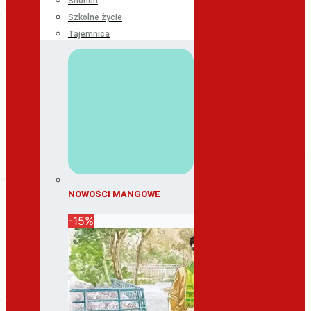
Shonen
Szkolne życie
Tajemnica
NOWOŚCI MANGOWE
-15%