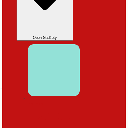
Open Gadżety
DODATKI