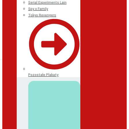
Serial Experiments Lain
Spy x Family
Tokyo Revengers
Pozostałe Plakaty