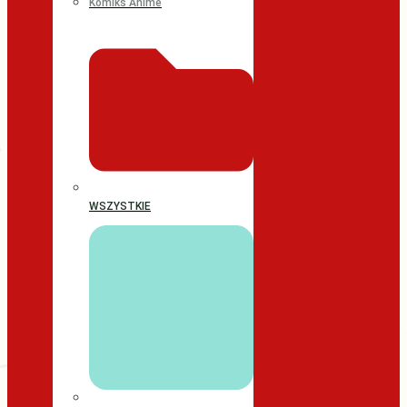
Komiks Anime
WSZYSTKIE