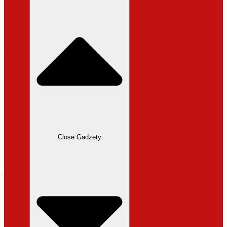
31,99 zł.
27,19 zł.
Close Gadżety