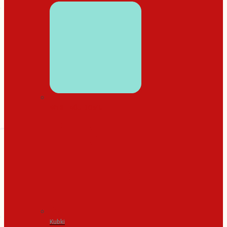
WYSTRÓJ DOMU
Kubki