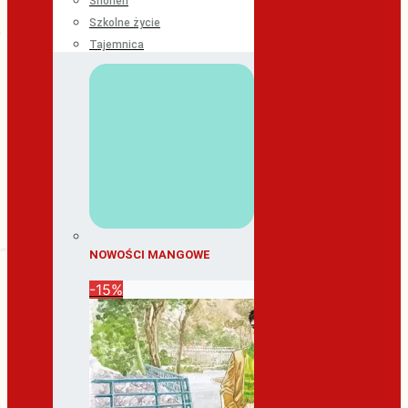
Shonen
Szkolne życie
Tajemnica
NOWOŚCI MANGOWE
-15%