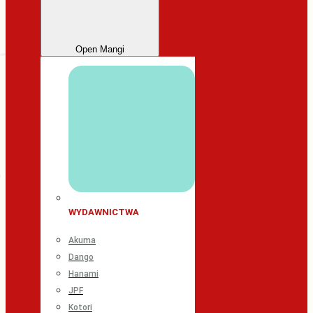
Open Mangi
WYDAWNICTWA
Akuma
Dango
Hanami
JPF
Kotori