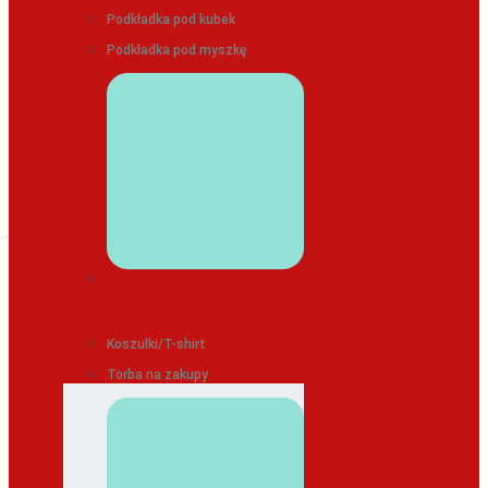
Podkładka pod kubek
Podkładka pod myszkę
ODZIEŻ/TEKSTYLIA
Koszulki/T-shirt
Torba na zakupy