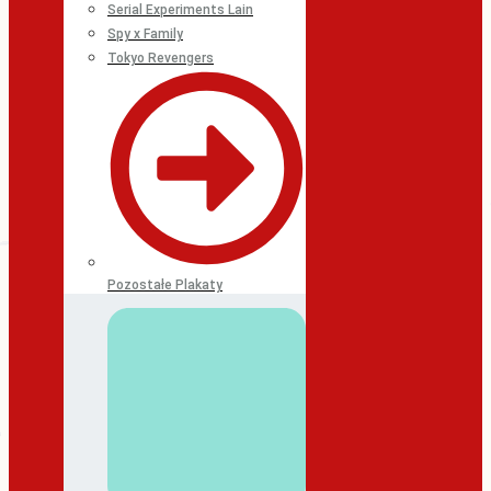
Serial Experiments Lain
Spy x Family
Tokyo Revengers
Pozostałe Plakaty