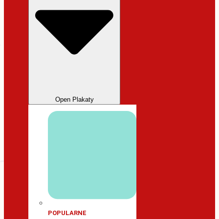
Open Plakaty
POPULARNE