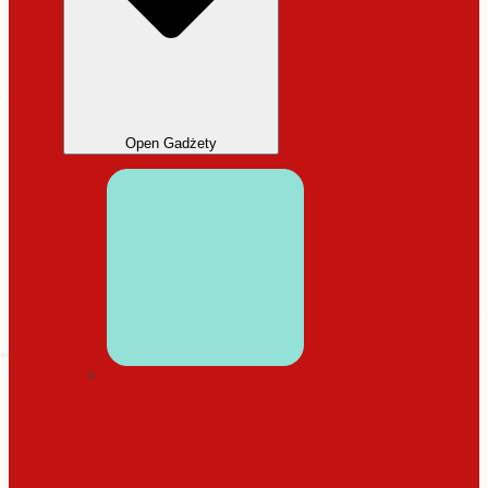
Open Gadżety
DODATKI