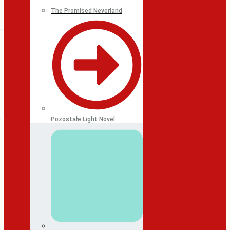
The Promised Neverland
Pozostałe Light Novel