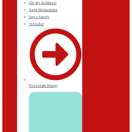
Oh! My Goddess!
Saga Winlandzka
Spy x Family
Yotsuba!
Pozostałe Mangi