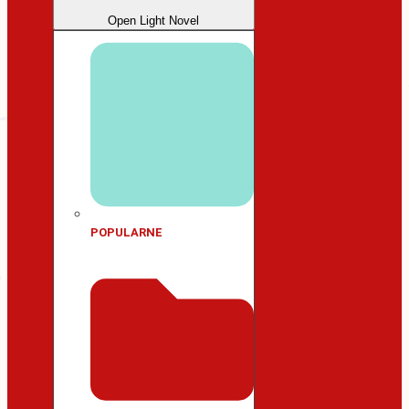
Open Light Novel
POPULARNE