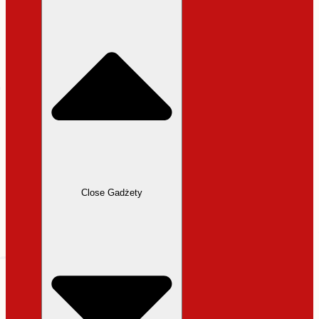
31,99 zł.
27,19 zł.
Close Gadżety