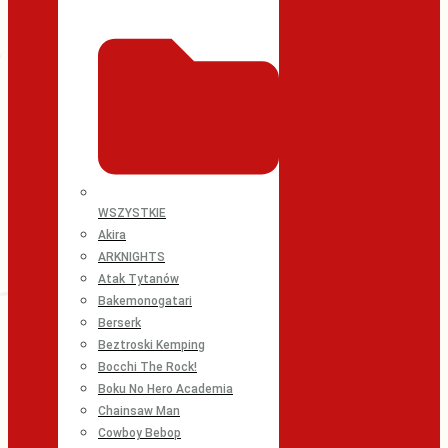
WSZYSTKIE
Akira
ARKNIGHTS
Atak Tytanów
Bakemonogatari
Berserk
Beztroski Kemping
Bocchi The Rock!
Boku No Hero Academia
Chainsaw Man
Cowboy Bebop