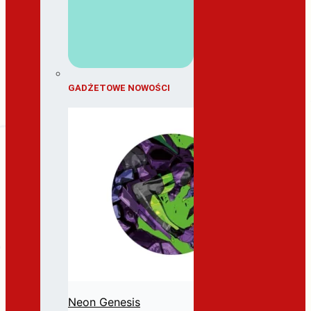
GADŻETOWE NOWOŚCI
Neon Genesis