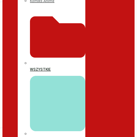
Komiks Anime
WSZYSTKIE