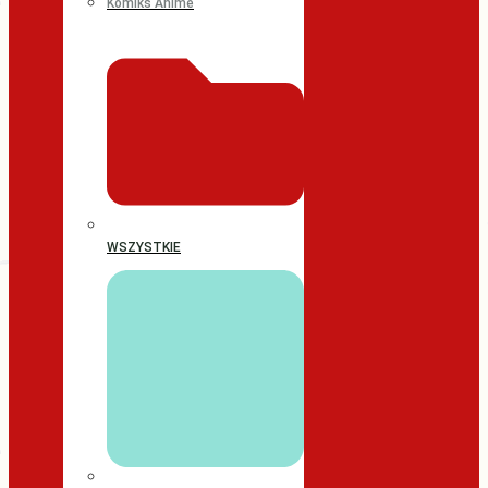
Komiks Anime
WSZYSTKIE