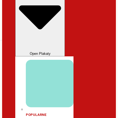
Open Plakaty
POPULARNE