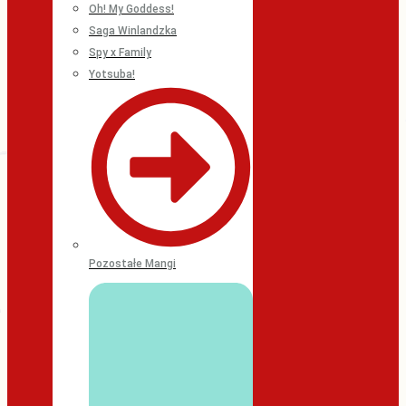
Oh! My Goddess!
Saga Winlandzka
Spy x Family
Yotsuba!
Pozostałe Mangi