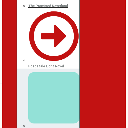
The Promised Neverland
Pozostałe Light Novel