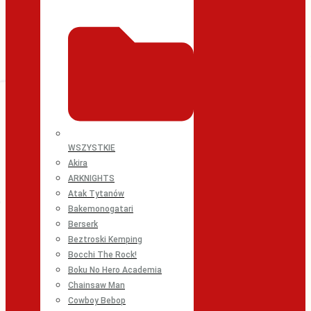
WSZYSTKIE
Akira
ARKNIGHTS
Atak Tytanów
Bakemonogatari
Berserk
Beztroski Kemping
Bocchi The Rock!
Boku No Hero Academia
Chainsaw Man
Cowboy Bebop