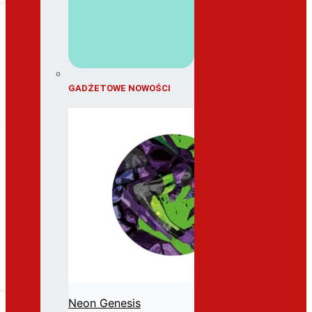
GADŻETOWE NOWOŚCI
Neon Genesis