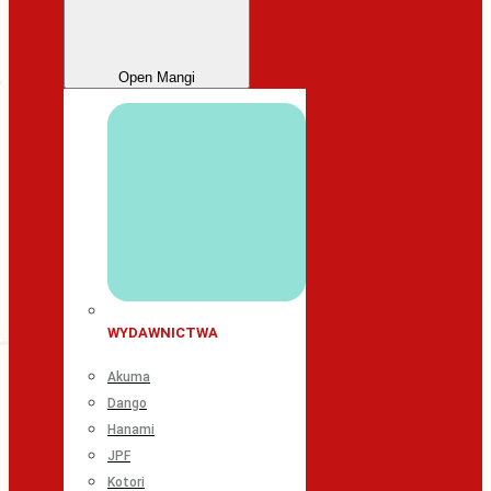
Open Mangi
WYDAWNICTWA
Akuma
Dango
Hanami
JPF
Kotori