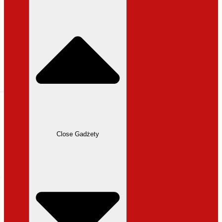
31,99 zł.
27,19 zł.
Close Gadżety