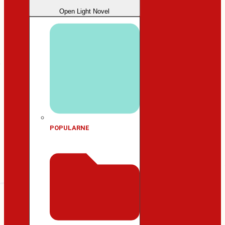
Open Light Novel
POPULARNE