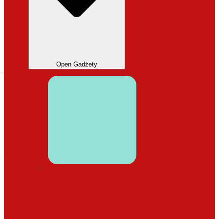
Open Gadżety
DODATKI