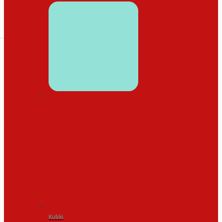
WYSTRÓJ DOMU
Kubki