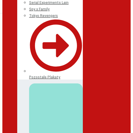
Serial Experiments Lain
Spy x Family
Tokyo Revengers
Pozostałe Plakaty