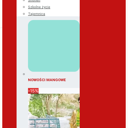
Shonen
Szkolne życie
Tajemnica
NOWOŚCI MANGOWE
-15%