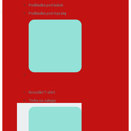
Podkładka pod kubek
Podkładka pod myszkę
ODZIEŻ/TEKSTYLIA
Koszulki/T-shirt
Torba na zakupy