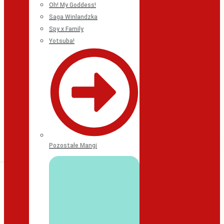
Oh! My Goddess!
Saga Winlandzka
Spy x Family
Yotsuba!
Pozostałe Mangi