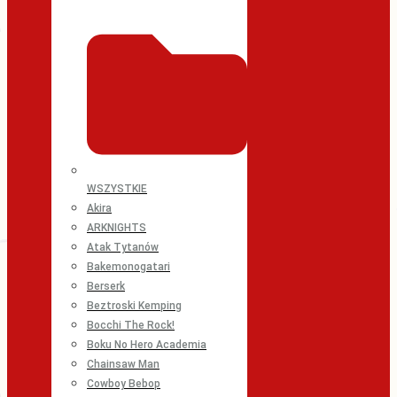
WSZYSTKIE
Akira
ARKNIGHTS
Atak Tytanów
Bakemonogatari
Berserk
Beztroski Kemping
Bocchi The Rock!
Boku No Hero Academia
Chainsaw Man
Cowboy Bebop