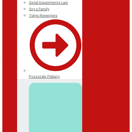
Serial Experiments Lain
Spy x Family
Tokyo Revengers
Pozostałe Plakaty