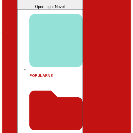
Open Light Novel
POPULARNE