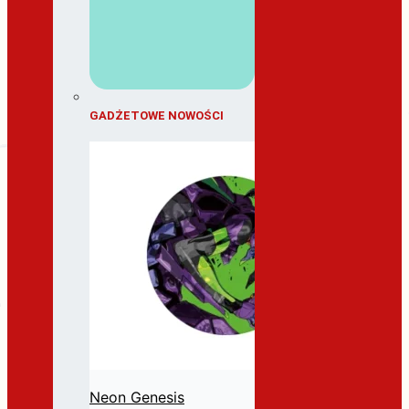
GADŻETOWE NOWOŚCI
Neon Genesis