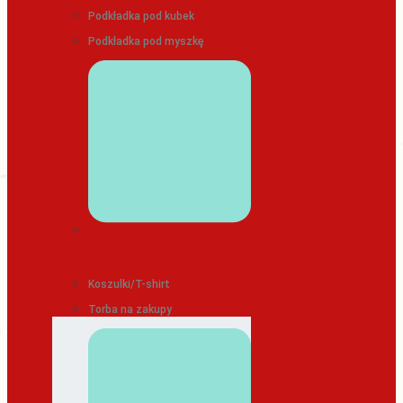
Podkładka pod kubek
Podkładka pod myszkę
ODZIEŻ/TEKSTYLIA
Koszulki/T-shirt
Torba na zakupy