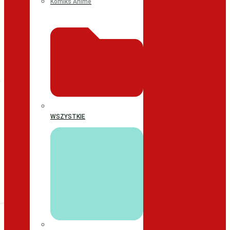
Komiks Anime
WSZYSTKIE