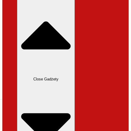
31,99 zł.
27,19 zł.
Close Gadżety