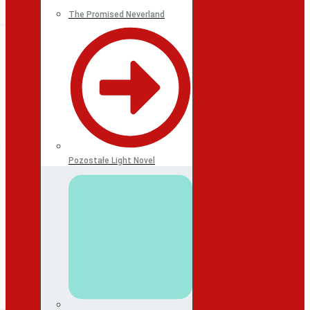
The Promised Neverland
Pozostałe Light Novel