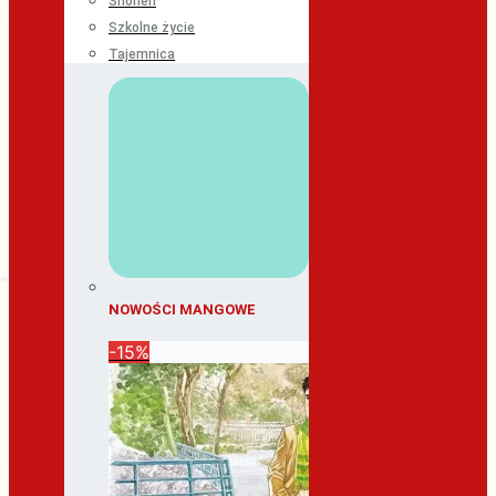
Shonen
Szkolne życie
Tajemnica
NOWOŚCI MANGOWE
-15%