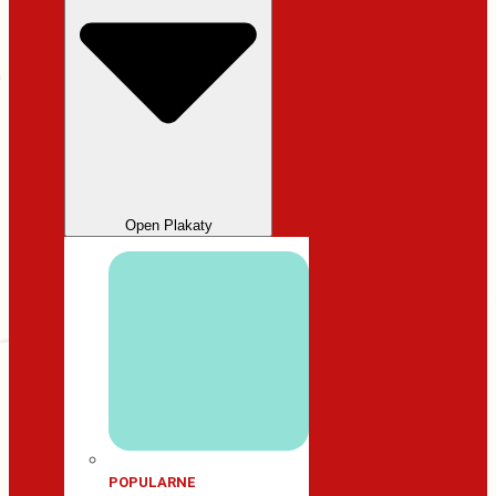
Open Plakaty
POPULARNE