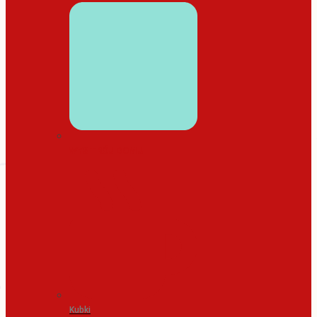
WYSTRÓJ DOMU
Kubki