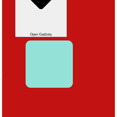
Open Gadżety
DODATKI