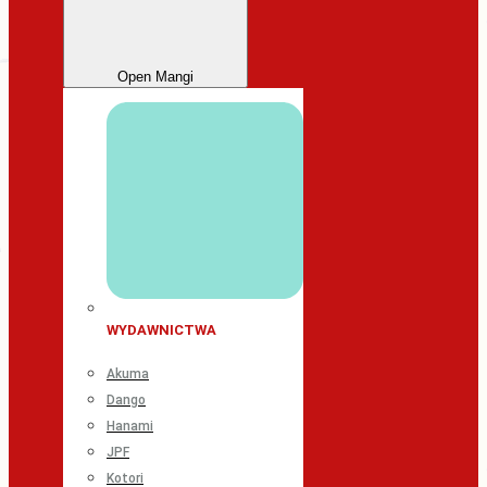
Open Mangi
WYDAWNICTWA
Akuma
Dango
Hanami
JPF
Kotori