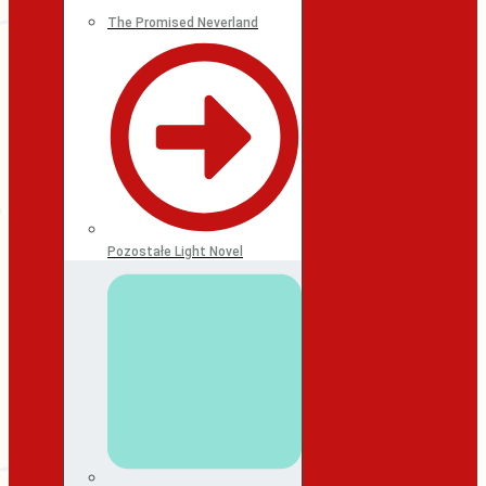
The Promised Neverland
Pozostałe Light Novel