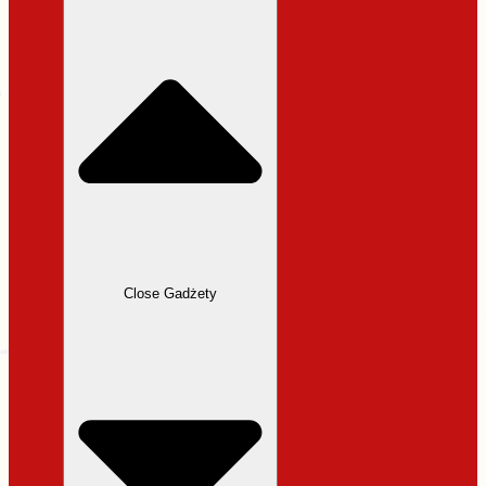
31,99 zł.
27,19 zł.
Close Gadżety