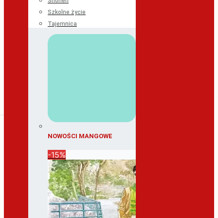
Shonen
Szkolne życie
Tajemnica
NOWOŚCI MANGOWE
-15%