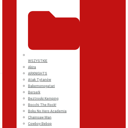
WSZYSTKIE
Akira
ARKNIGHTS
Atak Tytanów
Bakemonogatari
Berserk
Beztroski Kemping
Bocchi The Rock!
Boku No Hero Academia
Chainsaw Man
Cowboy Bebop