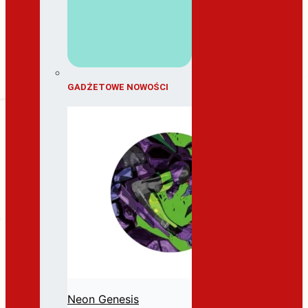
GADŻETOWE NOWOŚCI
Neon Genesis