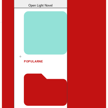
Open Light Novel
POPULARNE