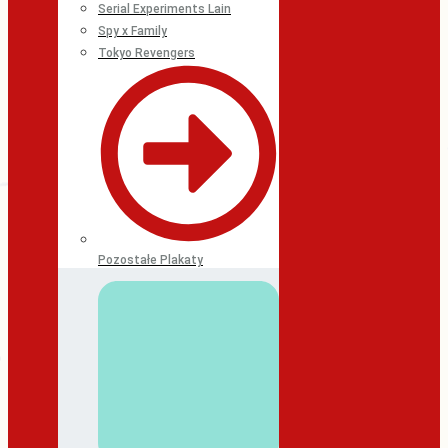
Serial Experiments Lain
Spy x Family
Tokyo Revengers
Pozostałe Plakaty