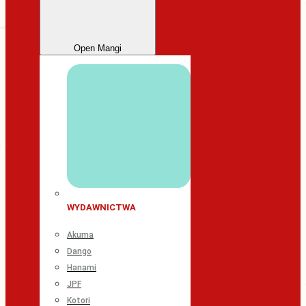
Open Mangi
WYDAWNICTWA
Akuma
Dango
Hanami
JPF
Kotori