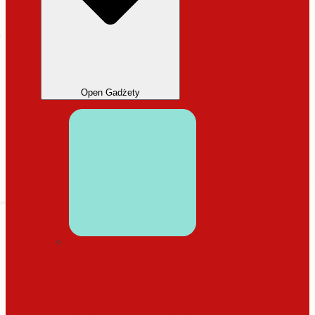
Open Gadżety
DODATKI