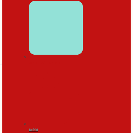
WYSTRÓJ DOMU
Kubki