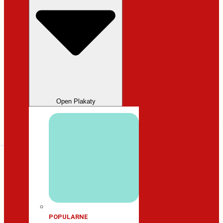
Open Plakaty
POPULARNE