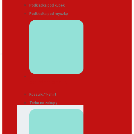
Podkładka pod kubek
Podkładka pod myszkę
ODZIEŻ/TEKSTYLIA
Koszulki/T-shirt
Torba na zakupy