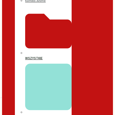
Komiks Anime
WSZYSTKIE