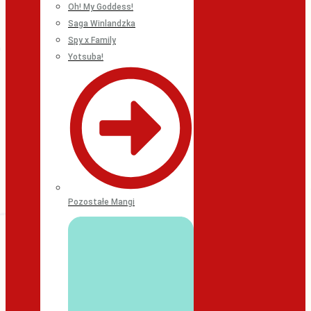
Oh! My Goddess!
Saga Winlandzka
Spy x Family
Yotsuba!
Pozostałe Mangi