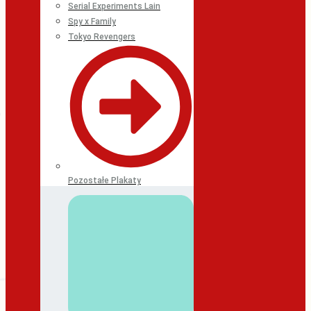
Serial Experiments Lain
Spy x Family
Tokyo Revengers
Pozostałe Plakaty