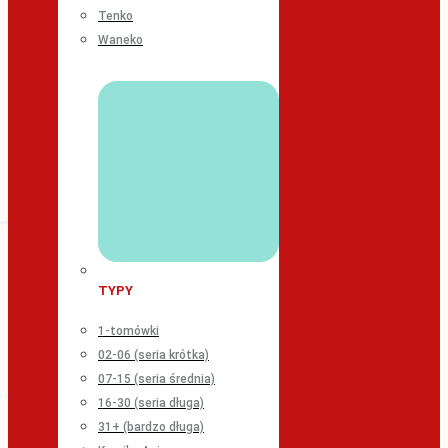
Tenko
Waneko
TYPY
1-tomówki
02-06 (seria krótka)
07-15 (seria średnia)
16-30 (seria długa)
31+ (bardzo długa)