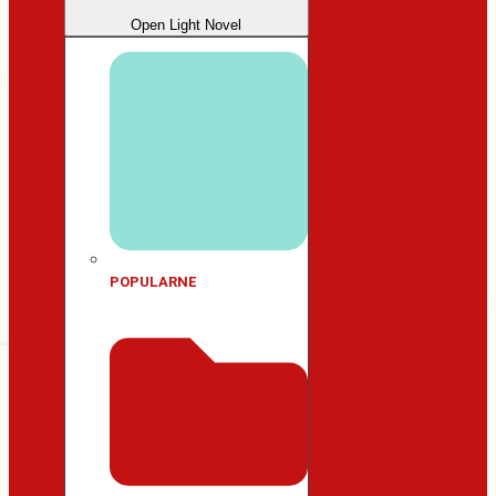
Open Light Novel
POPULARNE