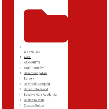
WSZYSTKIE
Akira
ARKNIGHTS
Atak Tytanów
Bakemonogatari
Berserk
Beztroski Kemping
Bocchi The Rock!
Boku No Hero Academia
Chainsaw Man
Cowboy Bebop