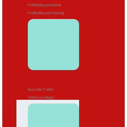
Podkładka pod kubek
Podkładka pod myszkę
ODZIEŻ/TEKSTYLIA
Koszulki/T-shirt
Torba na zakupy