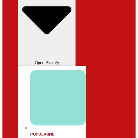
Open Plakaty
POPULARNE