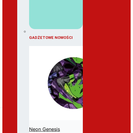
GADŻETOWE NOWOŚCI
Neon Genesis