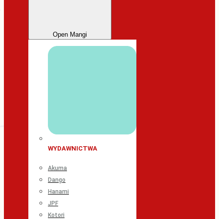
Open Mangi
WYDAWNICTWA
Akuma
Dango
Hanami
JPF
Kotori