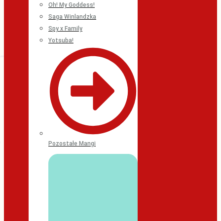
Oh! My Goddess!
Saga Winlandzka
Spy x Family
Yotsuba!
Pozostałe Mangi