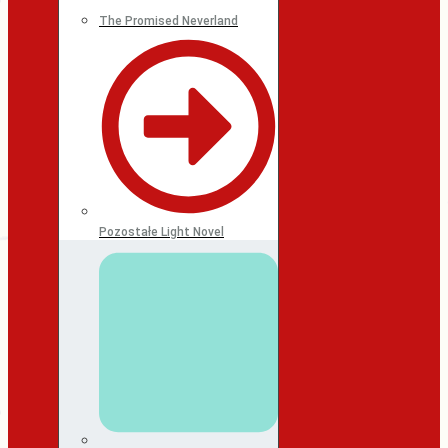
The Promised Neverland
Pozostałe Light Novel