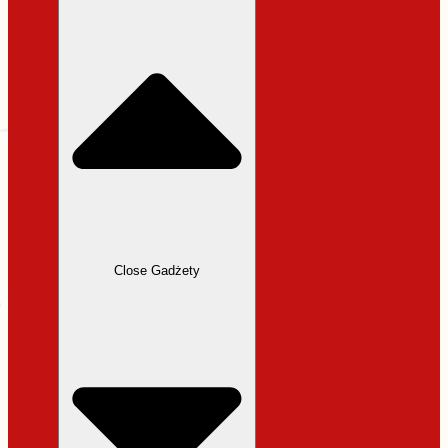
31,99 zł.
27,19 zł.
Close Gadżety