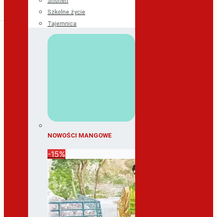
Shonen
Szkolne życie
Tajemnica
NOWOŚCI MANGOWE
-15%