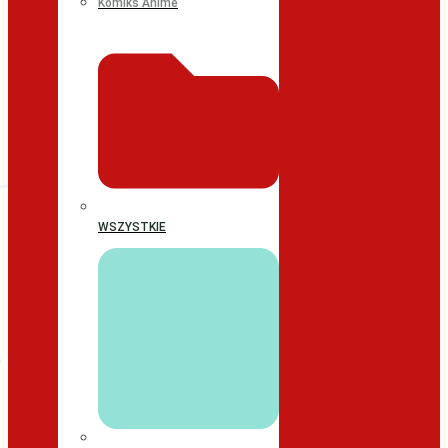
Komiks Anime
WSZYSTKIE