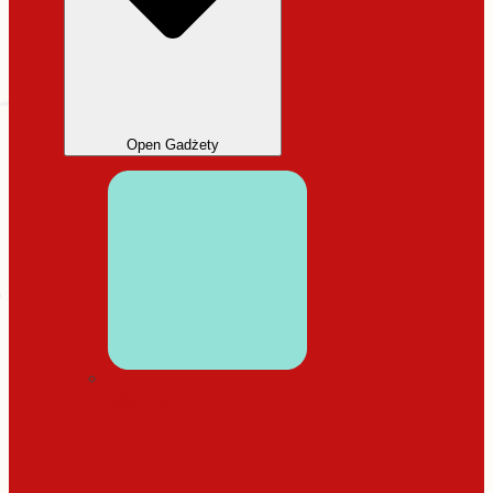
Open Gadżety
DODATKI