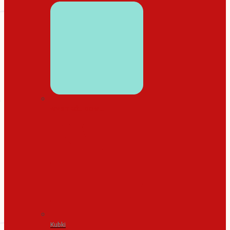
WYSTRÓJ DOMU
Kubki