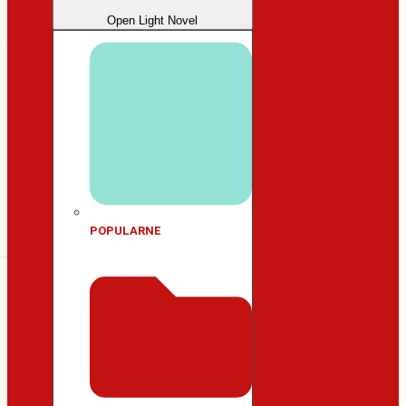
Open Light Novel
POPULARNE