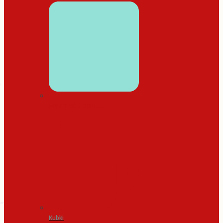
WYSTRÓJ DOMU
Kubki