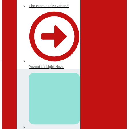
The Promised Neverland
Pozostałe Light Novel