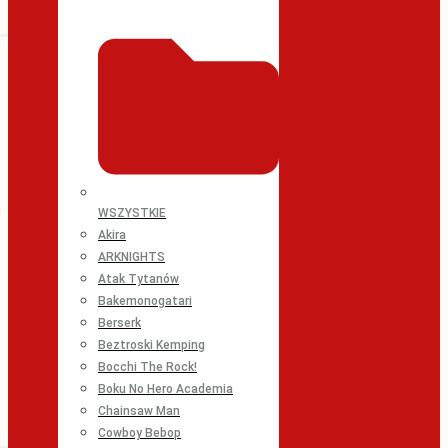
WSZYSTKIE
Akira
ARKNIGHTS
Atak Tytanów
Bakemonogatari
Berserk
Beztroski Kemping
Bocchi The Rock!
Boku No Hero Academia
Chainsaw Man
Cowboy Bebop