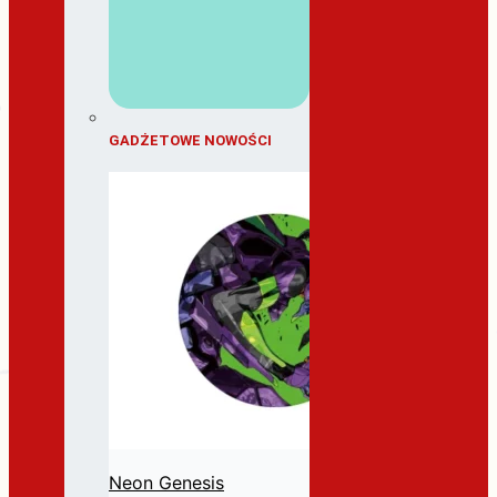
GADŻETOWE NOWOŚCI
Neon Genesis