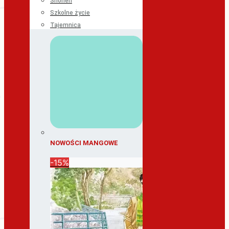
Shonen
Szkolne życie
Tajemnica
NOWOŚCI MANGOWE
-15%