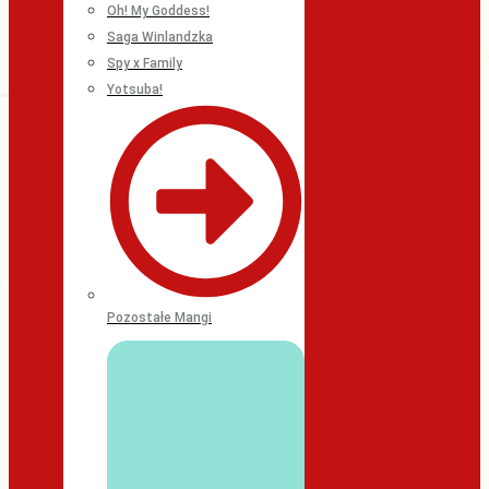
Oh! My Goddess!
Saga Winlandzka
Spy x Family
Yotsuba!
Pozostałe Mangi