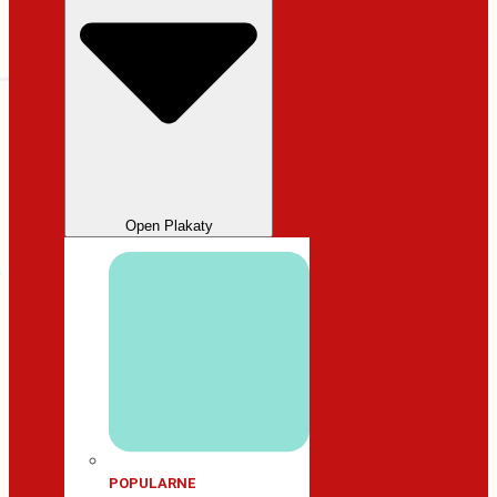
Open Plakaty
POPULARNE