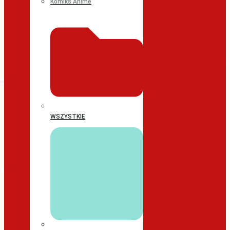
Komiks Anime
WSZYSTKIE