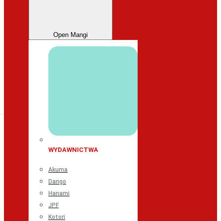
Open Mangi
WYDAWNICTWA
Akuma
Dango
Hanami
JPF
Kotori