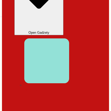
Open Gadżety
DODATKI