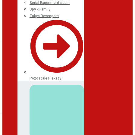
Serial Experiments Lain
Spy x Family
Tokyo Revengers
Pozostałe Plakaty