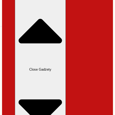
31,99 zł.
27,19 zł.
Close Gadżety