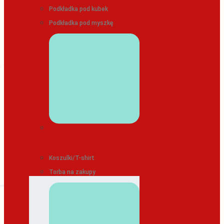
Podkładka pod kubek
Podkładka pod myszkę
ODZIEŻ/TEKSTYLIA
Koszulki/T-shirt
Torba na zakupy