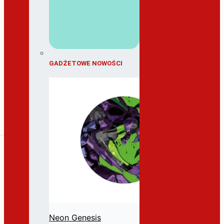
GADŻETOWE NOWOŚCI
Neon Genesis