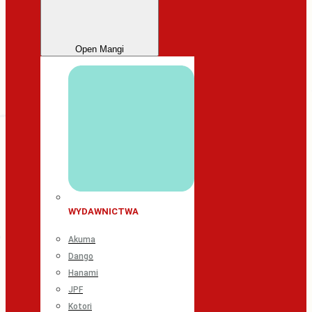
Open Mangi
WYDAWNICTWA
Akuma
Dango
Hanami
JPF
Kotori