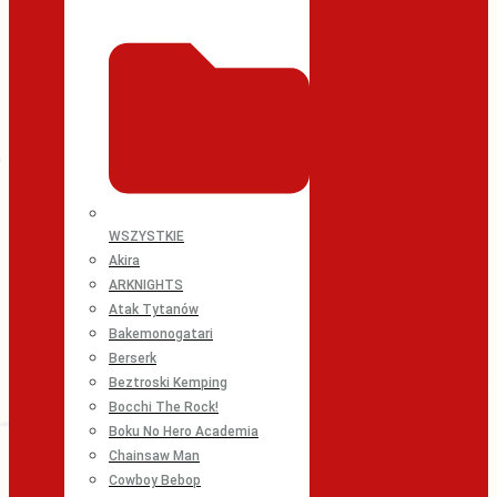
WSZYSTKIE
Akira
ARKNIGHTS
Atak Tytanów
Bakemonogatari
Berserk
Beztroski Kemping
Bocchi The Rock!
Boku No Hero Academia
Chainsaw Man
Cowboy Bebop