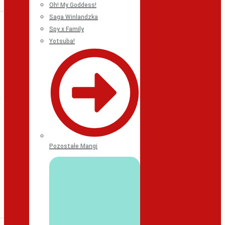
Oh! My Goddess!
Saga Winlandzka
Spy x Family
Yotsuba!
Pozostałe Mangi