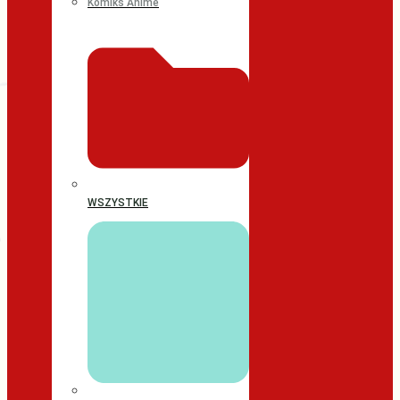
Komiks Anime
WSZYSTKIE