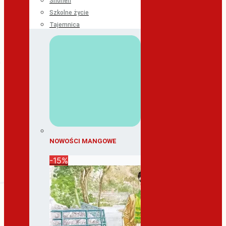
Shonen
Szkolne życie
Tajemnica
NOWOŚCI MANGOWE
-15%