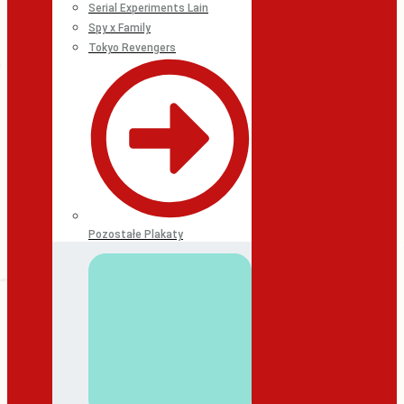
Serial Experiments Lain
Spy x Family
Tokyo Revengers
Pozostałe Plakaty