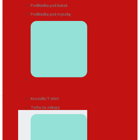
Podkładka pod kubek
Podkładka pod myszkę
ODZIEŻ/TEKSTYLIA
Koszulki/T-shirt
Torba na zakupy