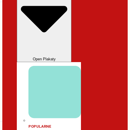
Open Plakaty
POPULARNE