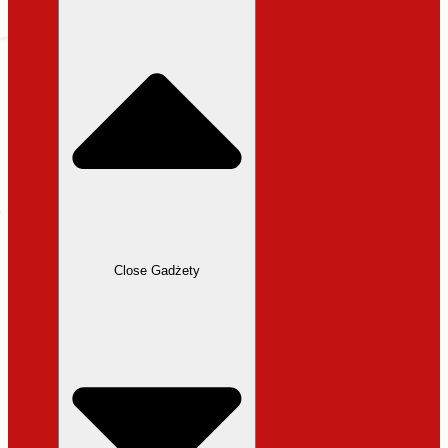
31,99 zł.
27,19 zł.
Close Gadżety