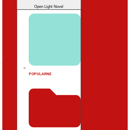
Open Light Novel
POPULARNE