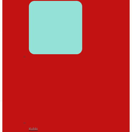
WYSTRÓJ DOMU
Kubki