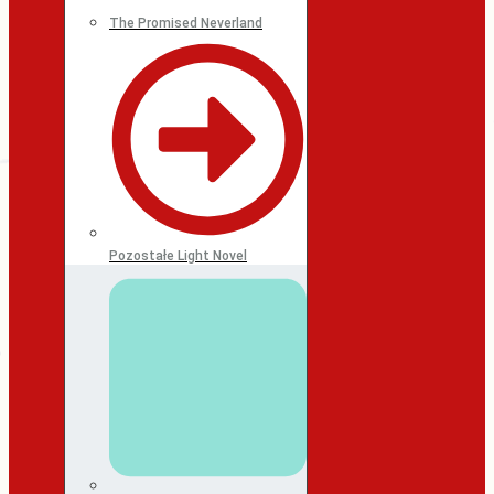
The Promised Neverland
Pozostałe Light Novel