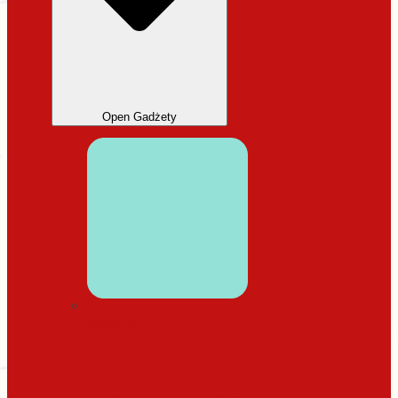
Open Gadżety
DODATKI