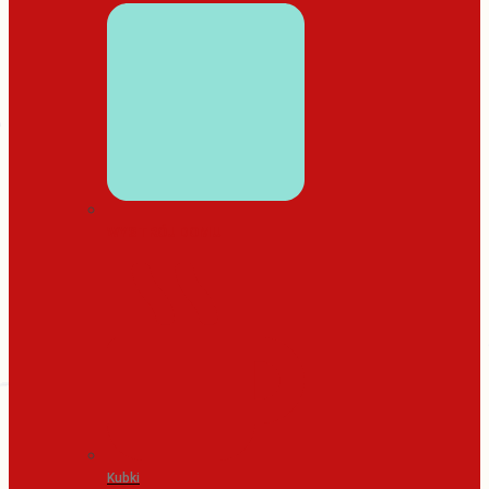
WYSTRÓJ DOMU
Kubki