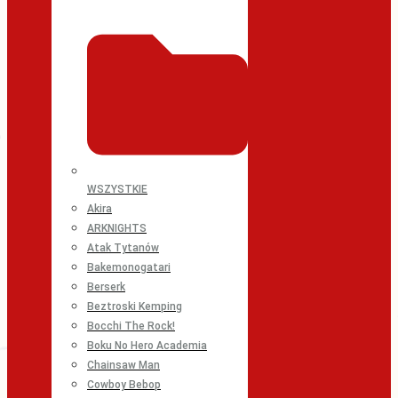
WSZYSTKIE
Akira
ARKNIGHTS
Atak Tytanów
Bakemonogatari
Berserk
Beztroski Kemping
Bocchi The Rock!
Boku No Hero Academia
Chainsaw Man
Cowboy Bebop