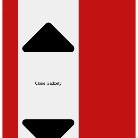
31,99 zł.
27,19 zł.
Close Gadżety