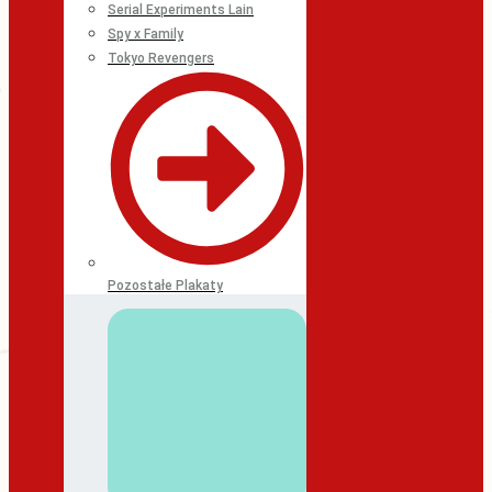
Serial Experiments Lain
Spy x Family
Tokyo Revengers
Pozostałe Plakaty