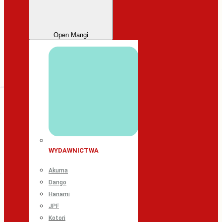
Open Mangi
WYDAWNICTWA
Akuma
Dango
Hanami
JPF
Kotori