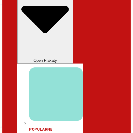
Open Plakaty
POPULARNE