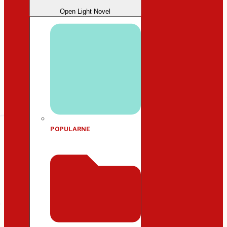
Open Light Novel
POPULARNE