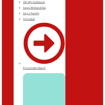
Oh! My Goddess!
Saga Winlandzka
Spy x Family
Yotsuba!
Pozostałe Mangi