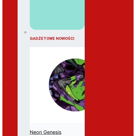
GADŻETOWE NOWOŚCI
Neon Genesis