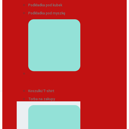
Podkładka pod kubek
Podkładka pod myszkę
ODZIEŻ/TEKSTYLIA
Koszulki/T-shirt
Torba na zakupy