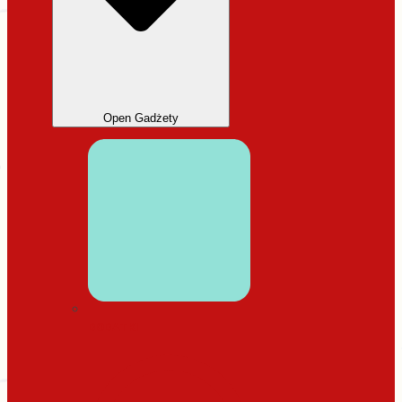
Open Gadżety
DODATKI