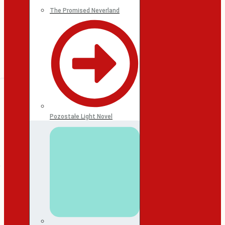
The Promised Neverland
Pozostałe Light Novel