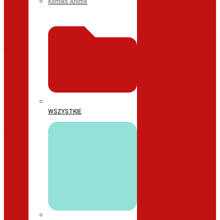
Komiks Anime
WSZYSTKIE