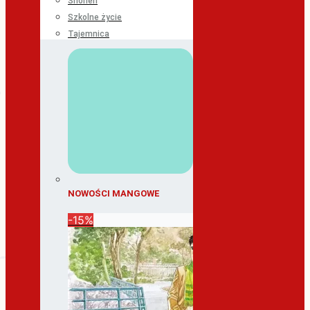
Shonen
Szkolne życie
Tajemnica
NOWOŚCI MANGOWE
-15%