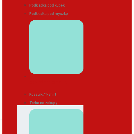
Podkładka pod kubek
Podkładka pod myszkę
ODZIEŻ/TEKSTYLIA
Koszulki/T-shirt
Torba na zakupy