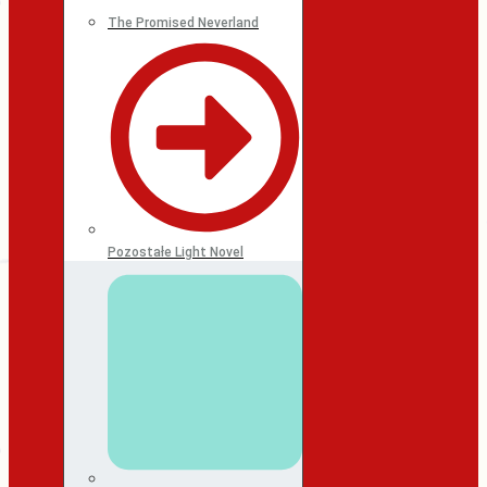
The Promised Neverland
Pozostałe Light Novel