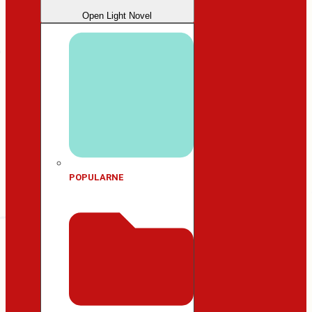
Open Light Novel
POPULARNE