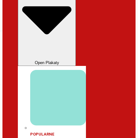
Open Plakaty
POPULARNE