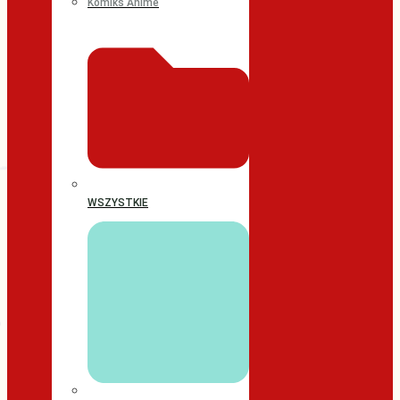
Komiks Anime
WSZYSTKIE