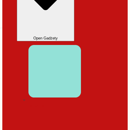
Open Gadżety
DODATKI