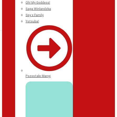
Oh! My Goddess!
Saga Winlandzka
Spy x Family
Yotsuba!
Pozostałe Mangi