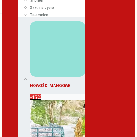
Shonen
Szkolne życie
Tajemnica
NOWOŚCI MANGOWE
-15%