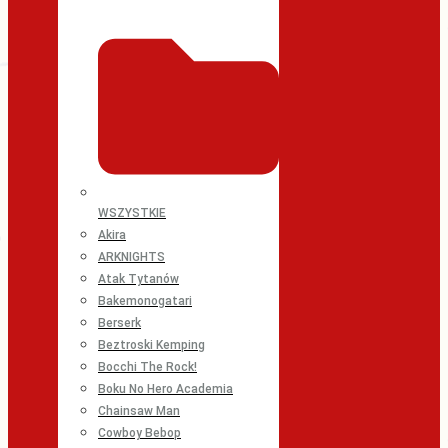
WSZYSTKIE
Akira
ARKNIGHTS
Atak Tytanów
Bakemonogatari
Berserk
Beztroski Kemping
Bocchi The Rock!
Boku No Hero Academia
Chainsaw Man
Cowboy Bebop