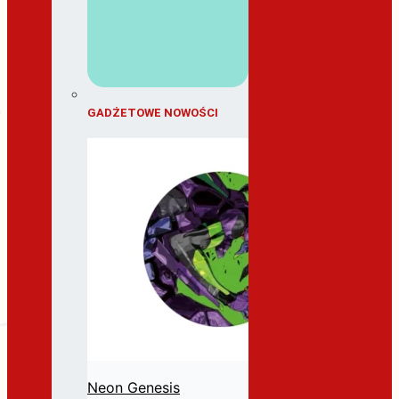
GADŻETOWE NOWOŚCI
Neon Genesis