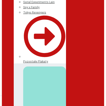
Serial Experiments Lain
Spy x Family
Tokyo Revengers
Pozostałe Plakaty