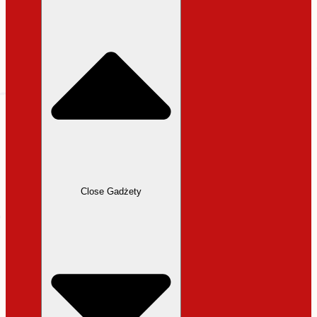
31,99 zł.
27,19 zł.
Close Gadżety