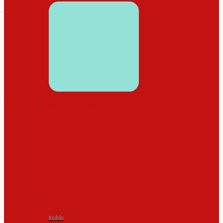
WYSTRÓJ DOMU
Kubki