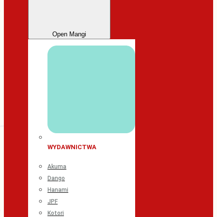
Open Mangi
WYDAWNICTWA
Akuma
Dango
Hanami
JPF
Kotori