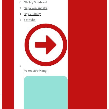
Oh! My Goddess!
Saga Winlandzka
Spy x Family
Yotsuba!
Pozostałe Mangi