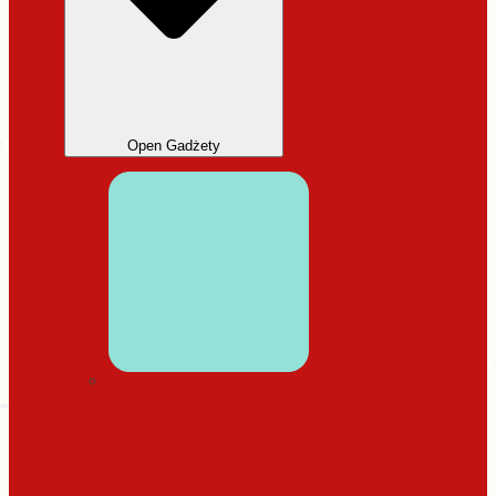
Open Gadżety
DODATKI