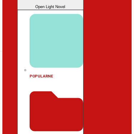
Open Light Novel
POPULARNE