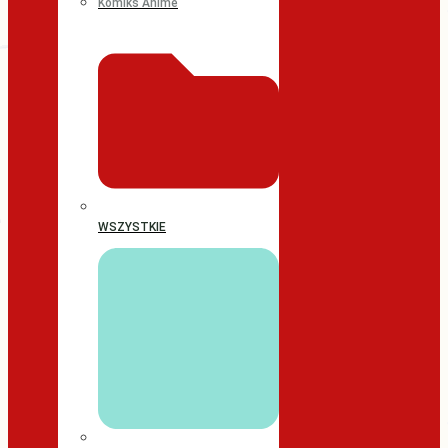
Komiks Anime
WSZYSTKIE