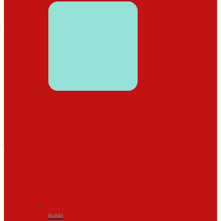
WYSTRÓJ DOMU
Kubki