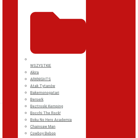
WSZYSTKIE
Akira
ARKNIGHTS
Atak Tytanów
Bakemonogatari
Berserk
Beztroski Kemping
Bocchi The Rock!
Boku No Hero Academia
Chainsaw Man
Cowboy Bebop