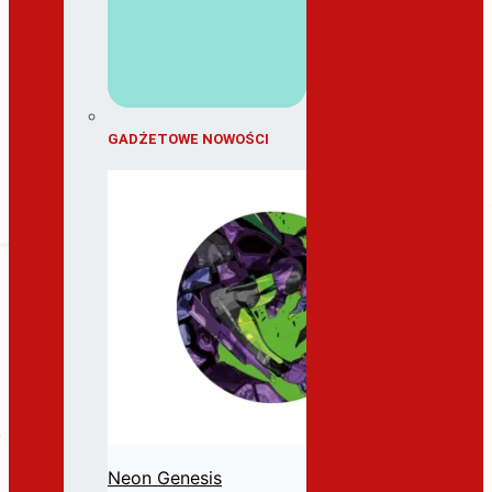
GADŻETOWE NOWOŚCI
Neon Genesis