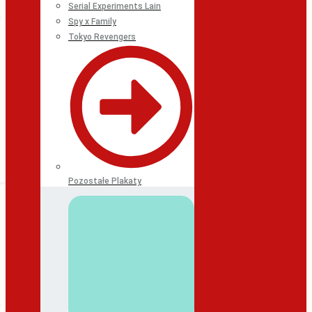
Serial Experiments Lain
Spy x Family
Tokyo Revengers
Pozostałe Plakaty