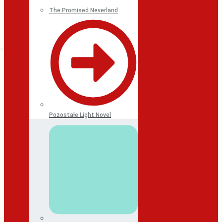
The Promised Neverland
Pozostałe Light Novel