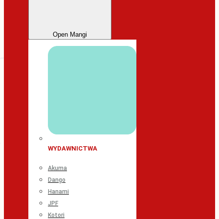
Open Mangi
WYDAWNICTWA
Akuma
Dango
Hanami
JPF
Kotori