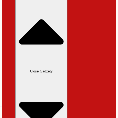
31,99 zł.
27,19 zł.
Close Gadżety