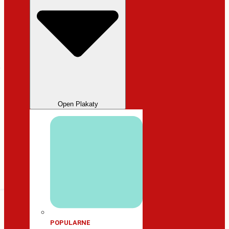
Open Plakaty
POPULARNE