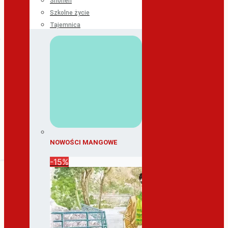
Shonen
Szkolne życie
Tajemnica
NOWOŚCI MANGOWE
-15%