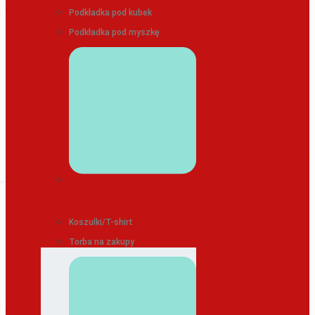
Podkładka pod kubek
Podkładka pod myszkę
ODZIEŻ/TEKSTYLIA
Koszulki/T-shirt
Torba na zakupy