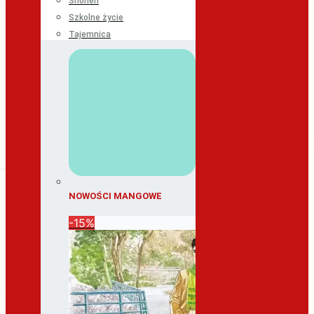
Shonen
Szkolne życie
Tajemnica
NOWOŚCI MANGOWE
-15%