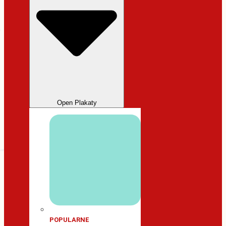
Open Plakaty
POPULARNE