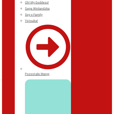
Oh! My Goddess!
Saga Winlandzka
Spy x Family
Yotsuba!
Pozostałe Mangi