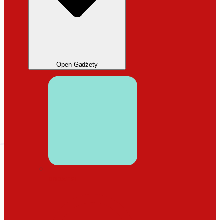
Open Gadżety
DODATKI