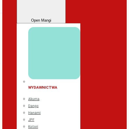
Open Mangi
WYDAWNICTWA
Akuma
Dango
Hanami
JPF
Kotori