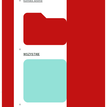
Komiks Anime
WSZYSTKIE