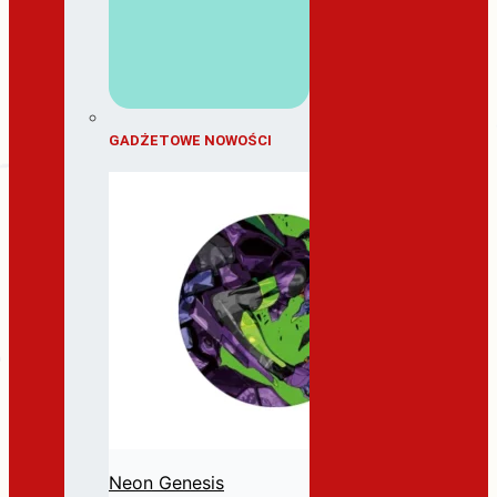
GADŻETOWE NOWOŚCI
Neon Genesis