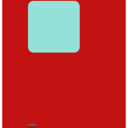
WYSTRÓJ DOMU
Kubki