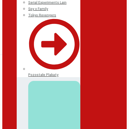
Serial Experiments Lain
Spy x Family
Tokyo Revengers
Pozostałe Plakaty