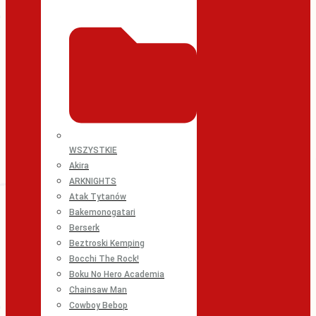
WSZYSTKIE
Akira
ARKNIGHTS
Atak Tytanów
Bakemonogatari
Berserk
Beztroski Kemping
Bocchi The Rock!
Boku No Hero Academia
Chainsaw Man
Cowboy Bebop