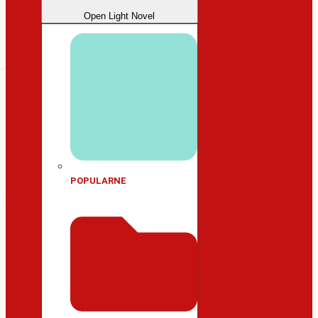
Open Light Novel
POPULARNE