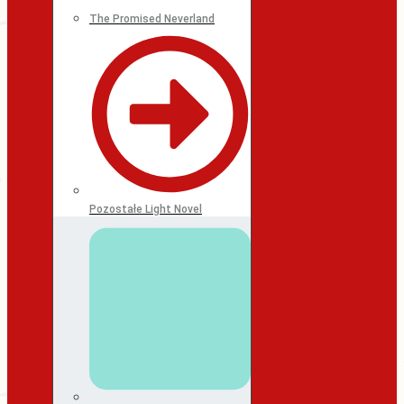
The Promised Neverland
Pozostałe Light Novel