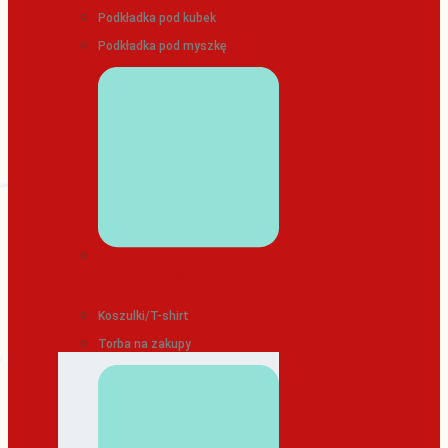
Podkładka pod kubek
Podkładka pod myszkę
ODZIEŻ/TEKSTYLIA
Koszulki/T-shirt
Torba na zakupy