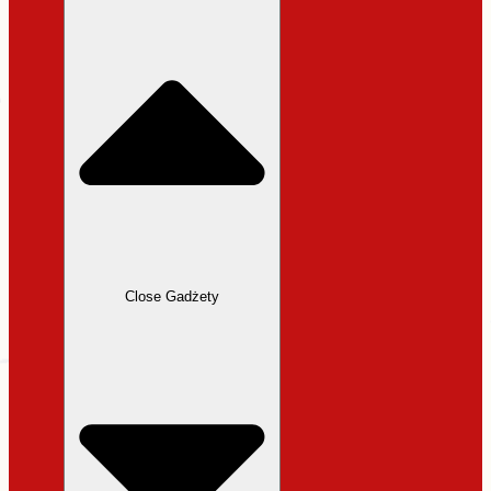
31,99 zł.
27,19 zł.
Close Gadżety