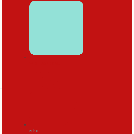
WYSTRÓJ DOMU
Kubki