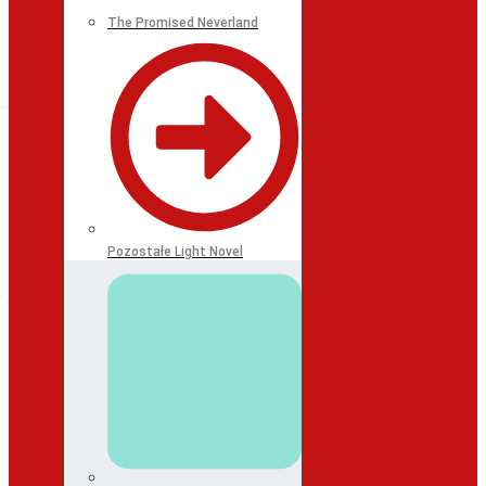
The Promised Neverland
Pozostałe Light Novel