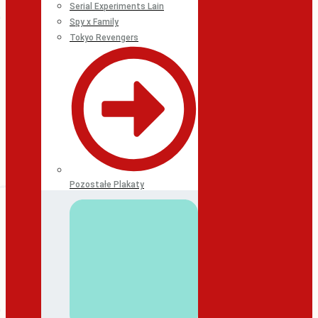
Serial Experiments Lain
Spy x Family
Tokyo Revengers
Pozostałe Plakaty