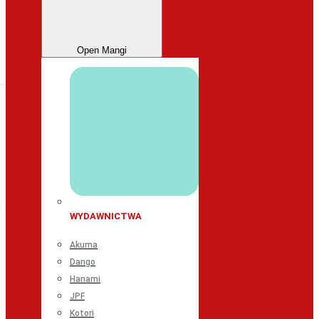
Open Mangi
WYDAWNICTWA
Akuma
Dango
Hanami
JPF
Kotori