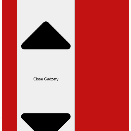
31,99 zł.
27,19 zł.
Close Gadżety