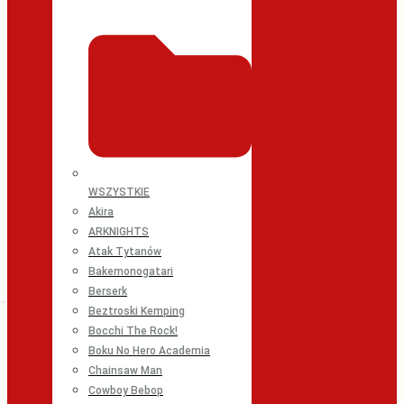
WSZYSTKIE
Akira
ARKNIGHTS
Atak Tytanów
Bakemonogatari
Berserk
Beztroski Kemping
Bocchi The Rock!
Boku No Hero Academia
Chainsaw Man
Cowboy Bebop