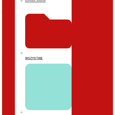
Komiks Anime
WSZYSTKIE