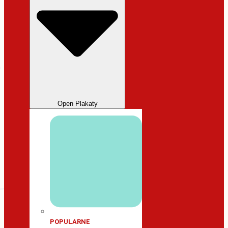
Open Plakaty
POPULARNE