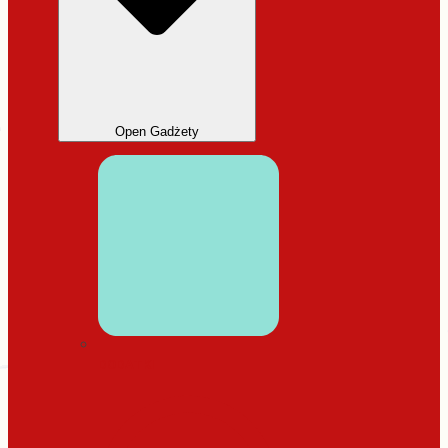
Open Gadżety
DODATKI