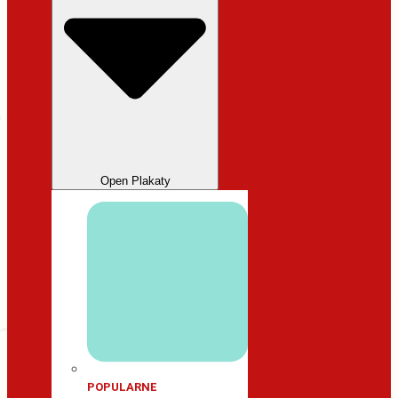
Open Plakaty
POPULARNE