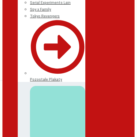
Serial Experiments Lain
Spy x Family
Tokyo Revengers
Pozostałe Plakaty