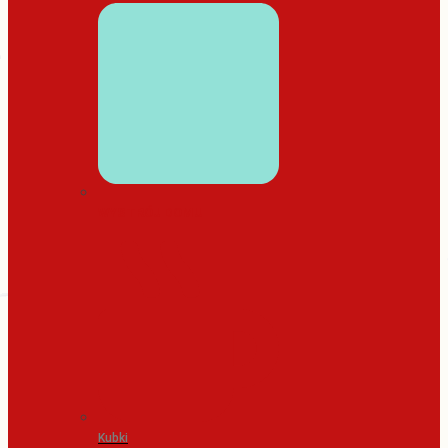
WYSTRÓJ DOMU
Kubki