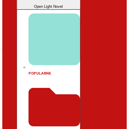
Open Light Novel
POPULARNE