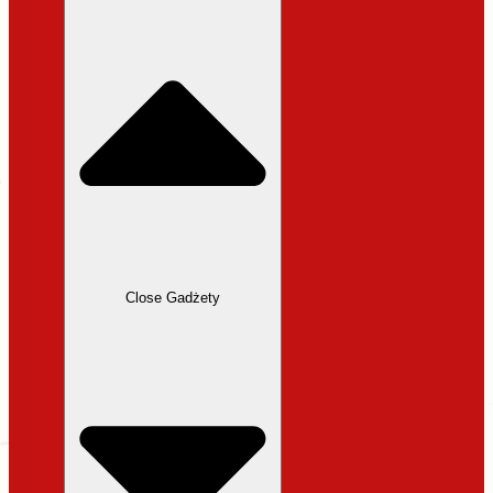
31,99 zł.
27,19 zł.
Close Gadżety