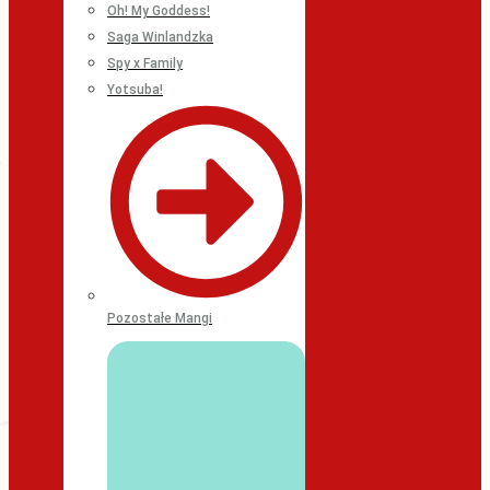
Oh! My Goddess!
Saga Winlandzka
Spy x Family
Yotsuba!
Pozostałe Mangi