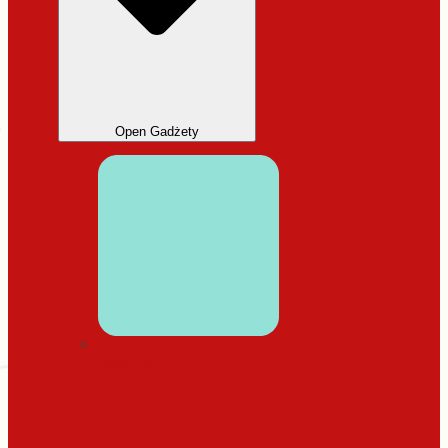
Open Gadżety
DODATKI