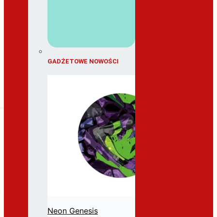
GADŻETOWE NOWOŚCI
Neon Genesis