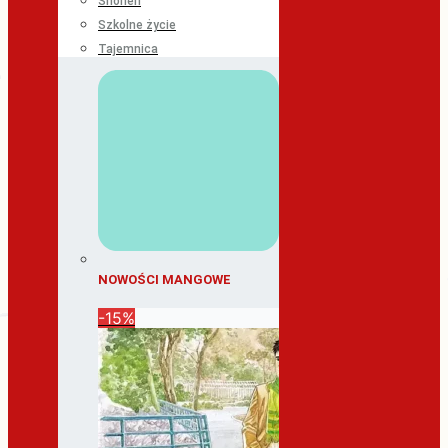
Shonen
Szkolne życie
Tajemnica
NOWOŚCI MANGOWE
-15%