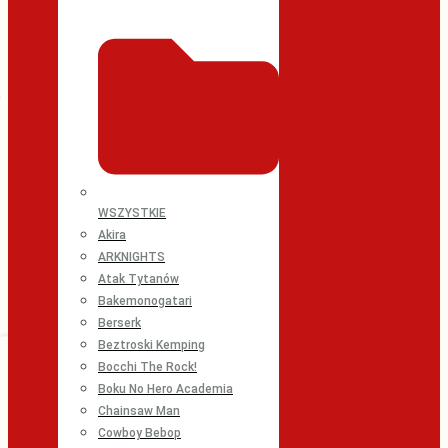
WSZYSTKIE
Akira
ARKNIGHTS
Atak Tytanów
Bakemonogatari
Berserk
Beztroski Kemping
Bocchi The Rock!
Boku No Hero Academia
Chainsaw Man
Cowboy Bebop