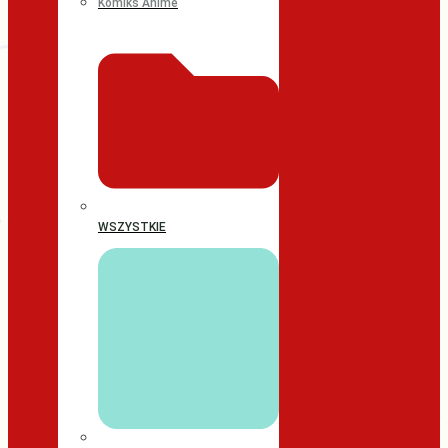
Komiks Anime
WSZYSTKIE