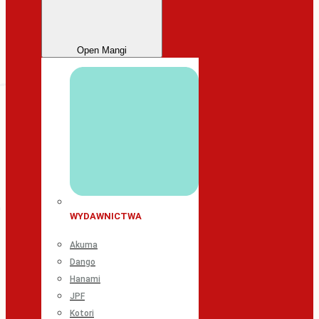
Open Mangi
WYDAWNICTWA
Akuma
Dango
Hanami
JPF
Kotori