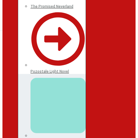
The Promised Neverland
Pozostałe Light Novel