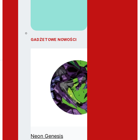
GADŻETOWE NOWOŚCI
Neon Genesis