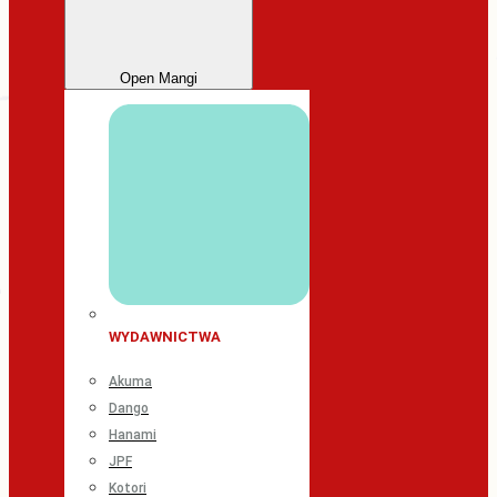
Open Mangi
WYDAWNICTWA
Akuma
Dango
Hanami
JPF
Kotori