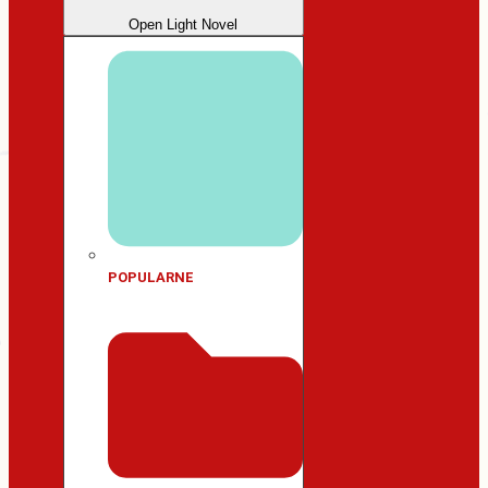
Open Light Novel
POPULARNE