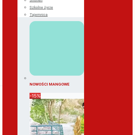
Shonen
Szkolne życie
Tajemnica
NOWOŚCI MANGOWE
-15%