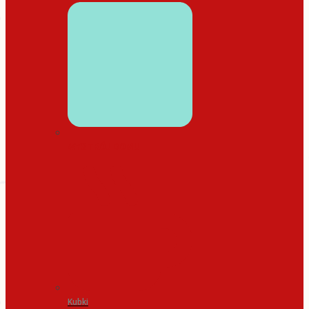
WYSTRÓJ DOMU
Kubki