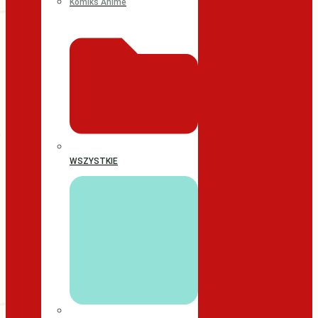
Komiks Anime
WSZYSTKIE