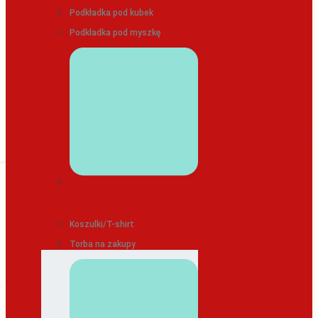
Podkładka pod kubek
Podkładka pod myszkę
ODZIEŻ/TEKSTYLIA
Koszulki/T-shirt
Torba na zakupy