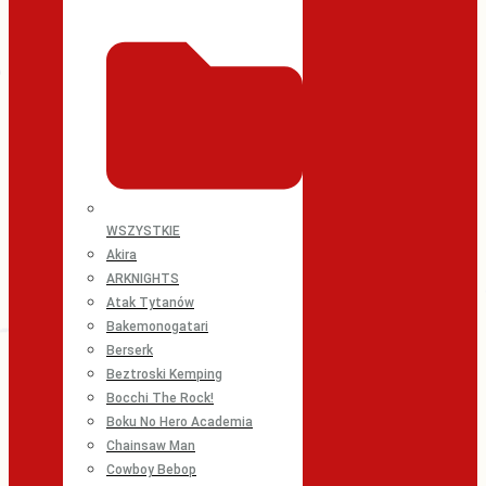
WSZYSTKIE
Akira
ARKNIGHTS
Atak Tytanów
Bakemonogatari
Berserk
Beztroski Kemping
Bocchi The Rock!
Boku No Hero Academia
Chainsaw Man
Cowboy Bebop