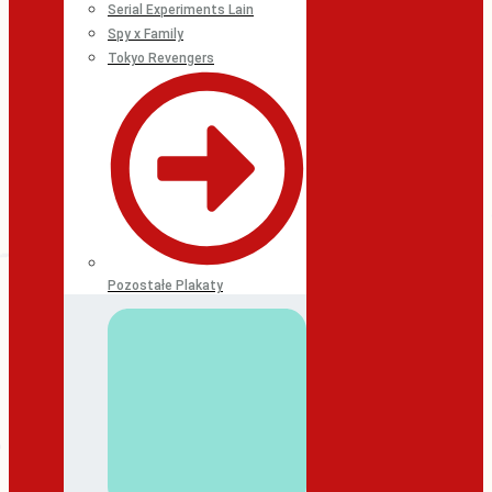
Serial Experiments Lain
Spy x Family
Tokyo Revengers
Pozostałe Plakaty