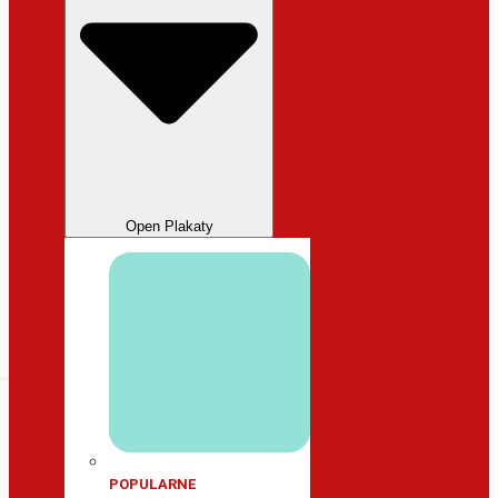
Open Plakaty
POPULARNE