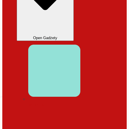
Open Gadżety
DODATKI