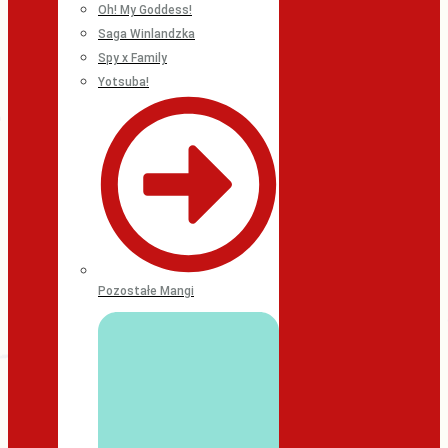
Oh! My Goddess!
Saga Winlandzka
Spy x Family
Yotsuba!
Pozostałe Mangi