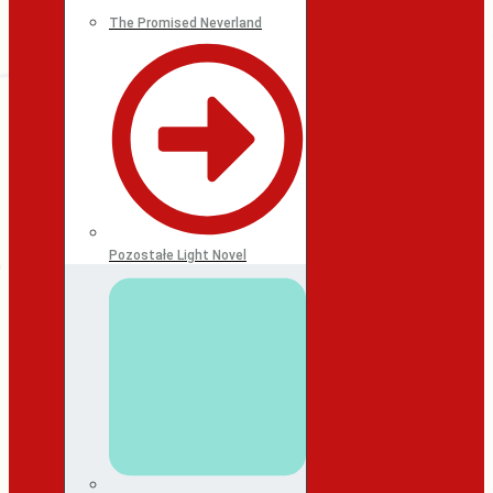
The Promised Neverland
Pozostałe Light Novel