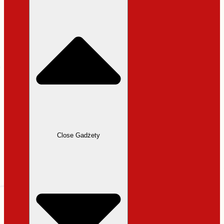
31,99 zł.
27,19 zł.
Close Gadżety