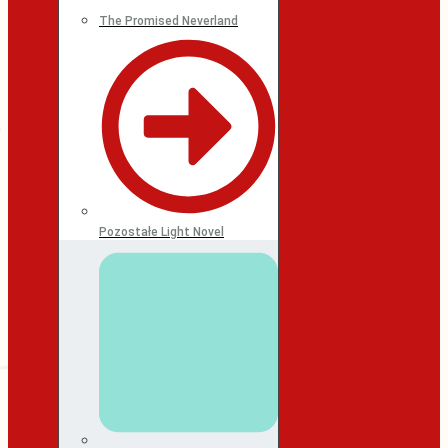
The Promised Neverland
Pozostałe Light Novel