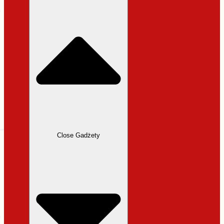
31,99 zł.
27,19 zł.
Close Gadżety