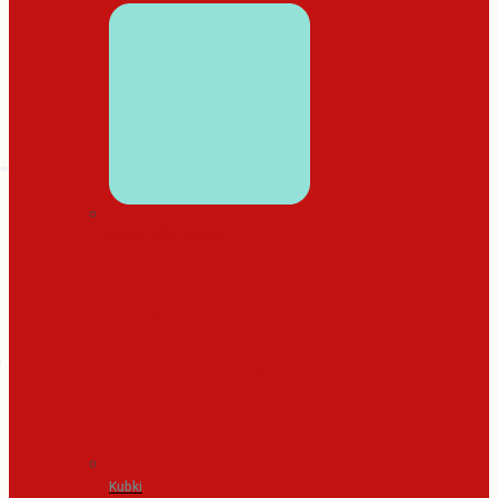
WYSTRÓJ DOMU
Kubki