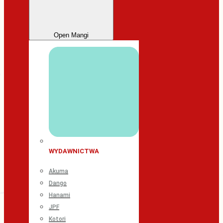
Open Mangi
WYDAWNICTWA
Akuma
Dango
Hanami
JPF
Kotori