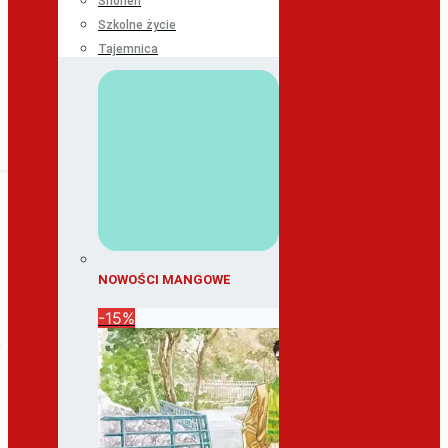
Shonen
Szkolne życie
Tajemnica
NOWOŚCI MANGOWE
-15%