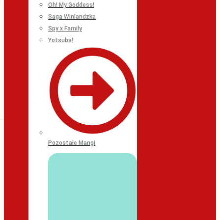
Oh! My Goddess!
Saga Winlandzka
Spy x Family
Yotsuba!
Pozostałe Mangi