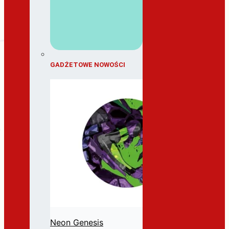
GADŻETOWE NOWOŚCI
Neon Genesis