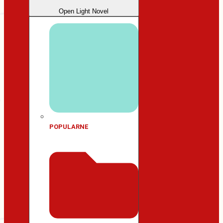
Open Light Novel
POPULARNE