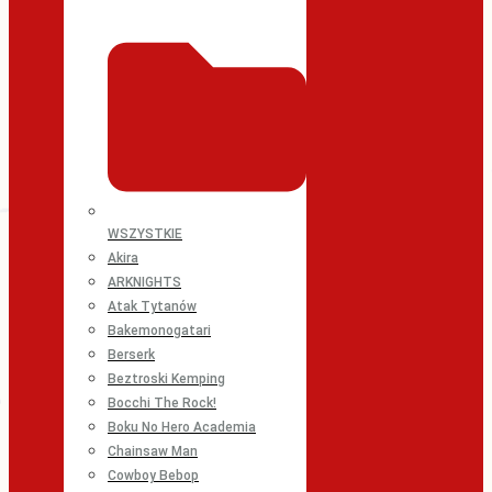
WSZYSTKIE
Akira
ARKNIGHTS
Atak Tytanów
Bakemonogatari
Berserk
Beztroski Kemping
Bocchi The Rock!
Boku No Hero Academia
Chainsaw Man
Cowboy Bebop