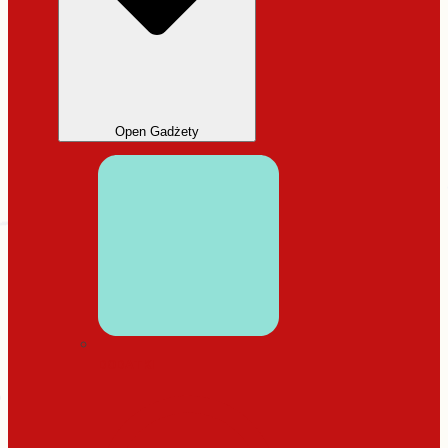
Open Gadżety
DODATKI