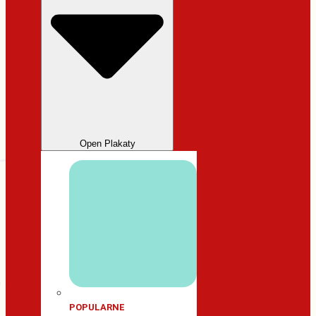
Open Plakaty
POPULARNE