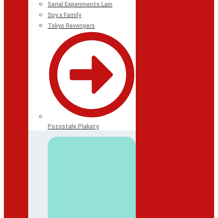
Serial Experiments Lain
Spy x Family
Tokyo Revengers
Pozostałe Plakaty