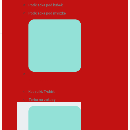
Podkładka pod kubek
Podkładka pod myszkę
ODZIEŻ/TEKSTYLIA
Koszulki/T-shirt
Torba na zakupy