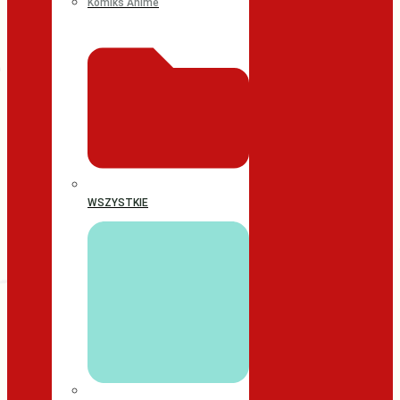
Komiks Anime
WSZYSTKIE