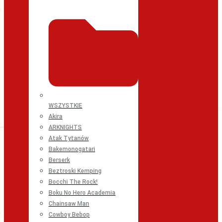
WSZYSTKIE
Akira
ARKNIGHTS
Atak Tytanów
Bakemonogatari
Berserk
Beztroski Kemping
Bocchi The Rock!
Boku No Hero Academia
Chainsaw Man
Cowboy Bebop