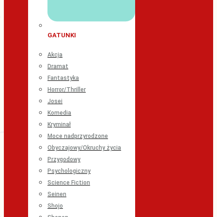
GATUNKI
Akcja
Dramat
Fantastyka
Horror/Thriller
Josei
Komedia
Kryminał
Moce nadprzyrodzone
Obyczajowy/Okruchy życia
Przygodowy
Psychologiczny
Science Fiction
Seinen
Shojo