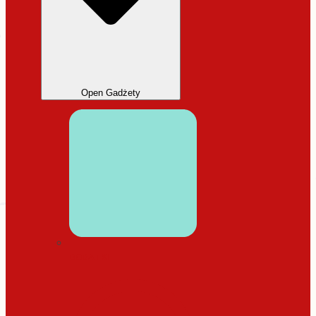
Open Gadżety
DODATKI