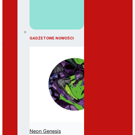
GADŻETOWE NOWOŚCI
Neon Genesis