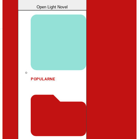
Open Light Novel
POPULARNE