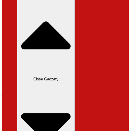
31,99 zł.
27,19 zł.
Close Gadżety