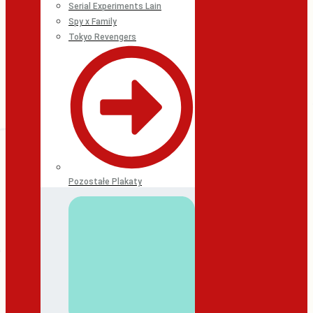
Serial Experiments Lain
Spy x Family
Tokyo Revengers
Pozostałe Plakaty