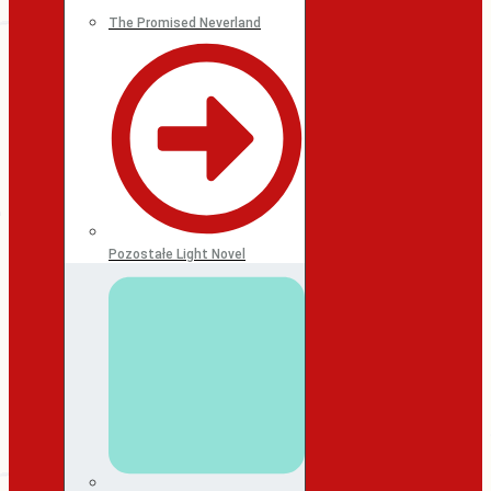
The Promised Neverland
Pozostałe Light Novel