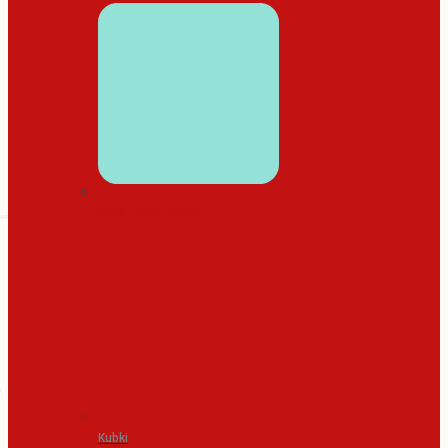
WYSTRÓJ DOMU
Kubki