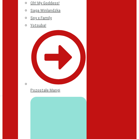
Oh! My Goddess!
Saga Winlandzka
Spy x Family
Yotsuba!
Pozostałe Mangi