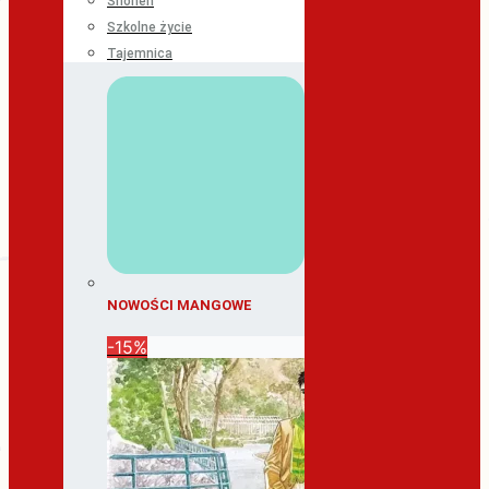
Shonen
Szkolne życie
Tajemnica
NOWOŚCI MANGOWE
-15%