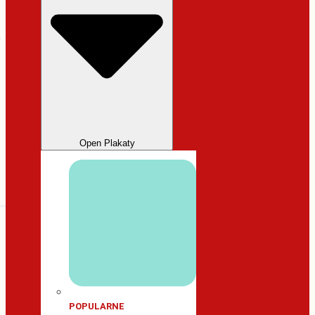
Open Plakaty
POPULARNE