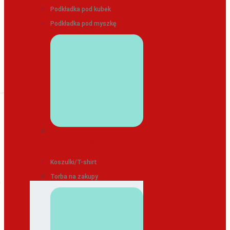
Podkładka pod kubek
Podkładka pod myszkę
ODZIEŻ/TEKSTYLIA
Koszulki/T-shirt
Torba na zakupy