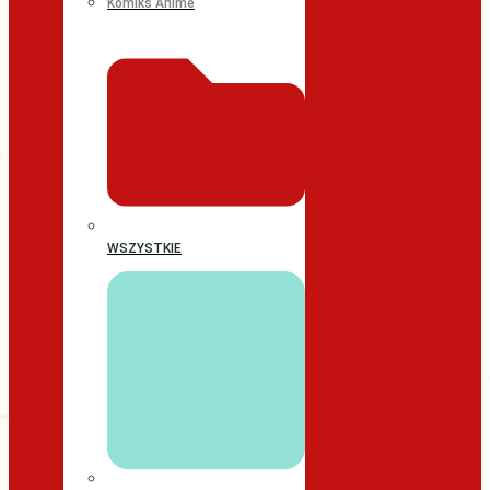
Komiks Anime
WSZYSTKIE