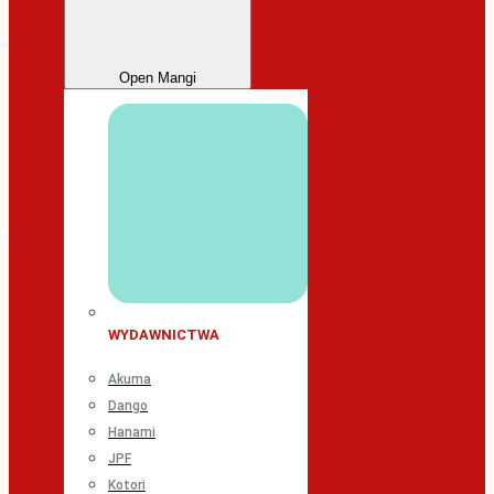
Open Mangi
WYDAWNICTWA
Akuma
Dango
Hanami
JPF
Kotori