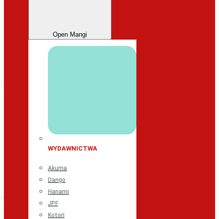
Open Mangi
WYDAWNICTWA
Akuma
Dango
Hanami
JPF
Kotori