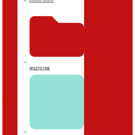
Komiks Anime
WSZYSTKIE