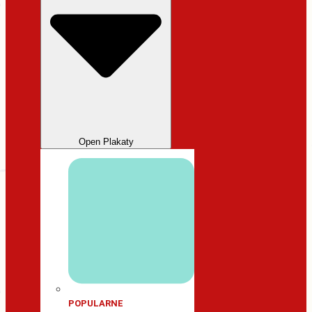
Open Plakaty
POPULARNE