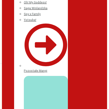
Oh! My Goddess!
Saga Winlandzka
Spy x Family
Yotsuba!
Pozostałe Mangi