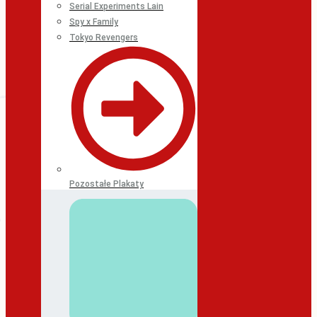
Serial Experiments Lain
Spy x Family
Tokyo Revengers
Pozostałe Plakaty