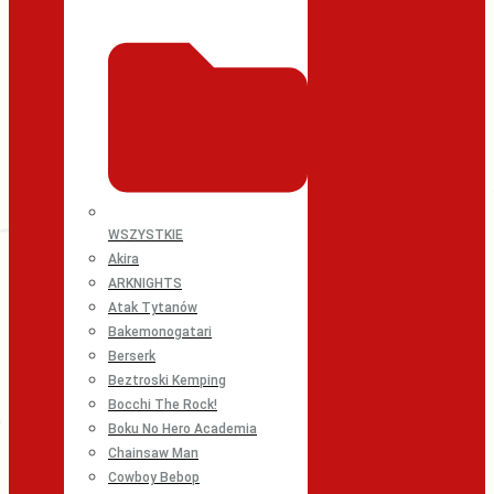
WSZYSTKIE
Akira
ARKNIGHTS
Atak Tytanów
Bakemonogatari
Berserk
Beztroski Kemping
Bocchi The Rock!
Boku No Hero Academia
Chainsaw Man
Cowboy Bebop