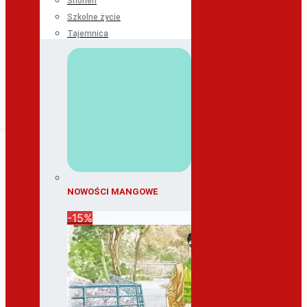
Shonen
Szkolne życie
Tajemnica
NOWOŚCI MANGOWE
-15%