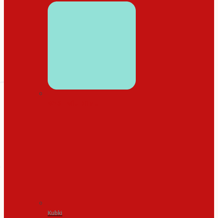
WYSTRÓJ DOMU
Kubki