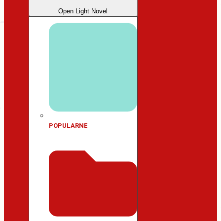
Open Light Novel
POPULARNE