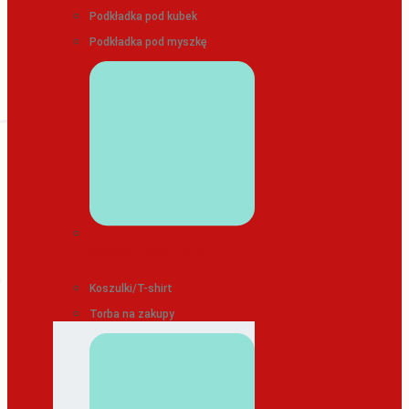
Podkładka pod kubek
Podkładka pod myszkę
ODZIEŻ/TEKSTYLIA
Koszulki/T-shirt
Torba na zakupy