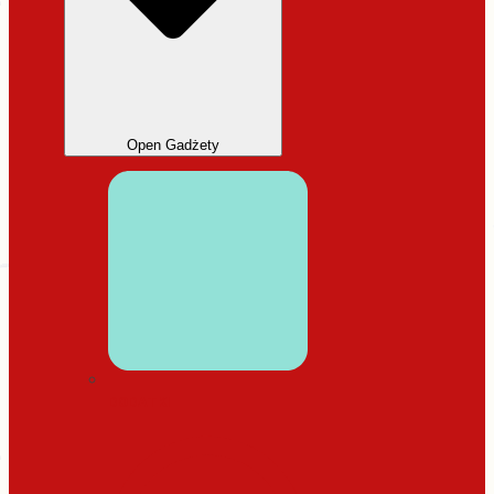
Open Gadżety
DODATKI