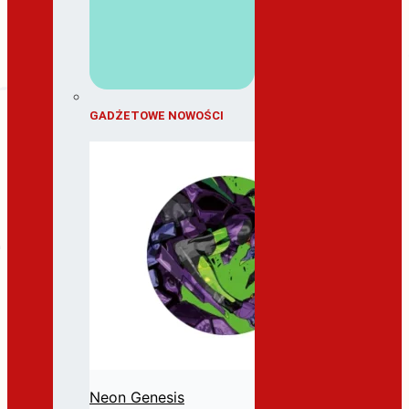
GADŻETOWE NOWOŚCI
Neon Genesis