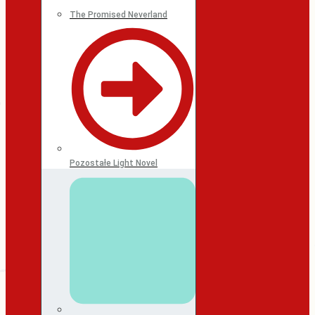
The Promised Neverland
Pozostałe Light Novel