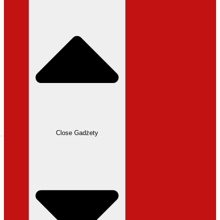
31,99 zł.
27,19 zł.
Close Gadżety