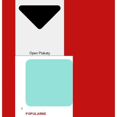
Open Plakaty
POPULARNE