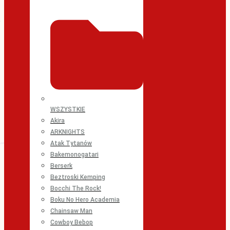
WSZYSTKIE
Akira
ARKNIGHTS
Atak Tytanów
Bakemonogatari
Berserk
Beztroski Kemping
Bocchi The Rock!
Boku No Hero Academia
Chainsaw Man
Cowboy Bebop