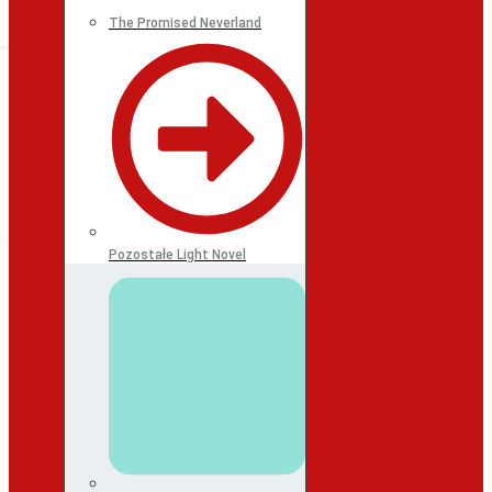
The Promised Neverland
Pozostałe Light Novel