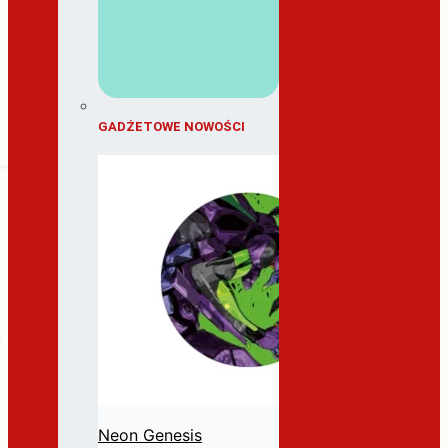
GADŻETOWE NOWOŚCI
Neon Genesis