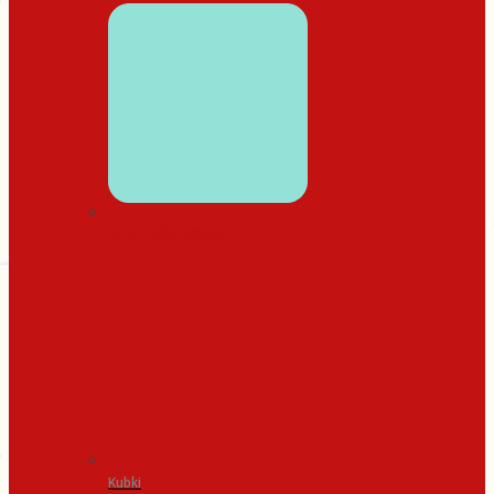
WYSTRÓJ DOMU
Kubki