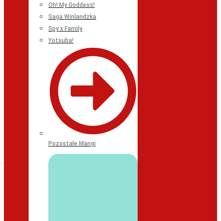
Oh! My Goddess!
Saga Winlandzka
Spy x Family
Yotsuba!
Pozostałe Mangi