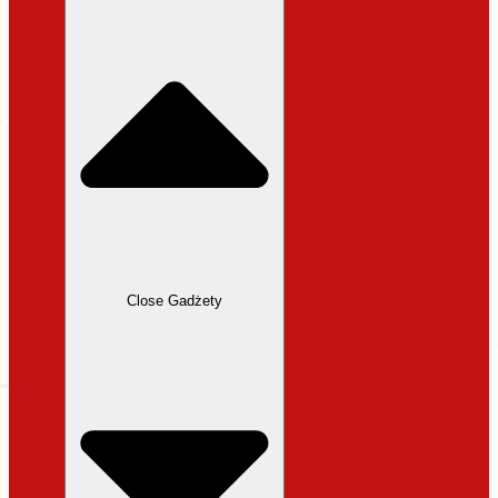
31,99 zł.
27,19 zł.
Close Gadżety