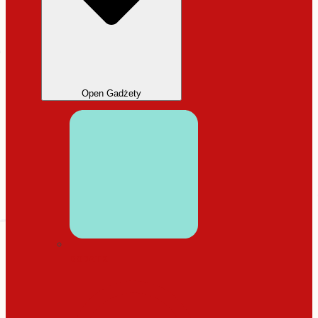
Open Gadżety
DODATKI