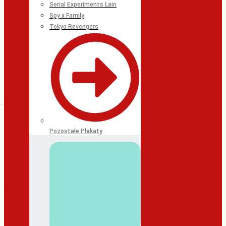
Serial Experiments Lain
Spy x Family
Tokyo Revengers
Pozostałe Plakaty