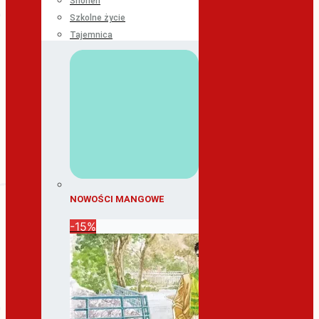
Shonen
Szkolne życie
Tajemnica
NOWOŚCI MANGOWE
-15%