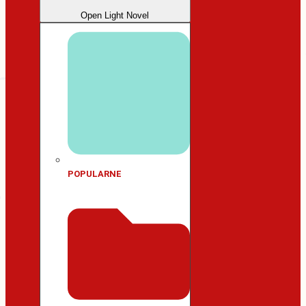
Open Light Novel
POPULARNE