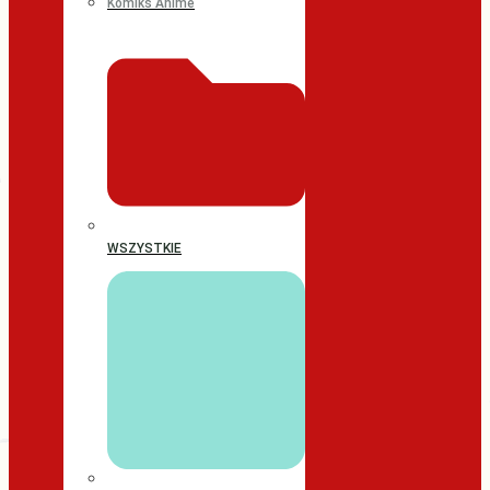
Komiks Anime
WSZYSTKIE