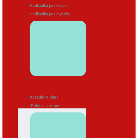
Podkładka pod kubek
Podkładka pod myszkę
ODZIEŻ/TEKSTYLIA
Koszulki/T-shirt
Torba na zakupy