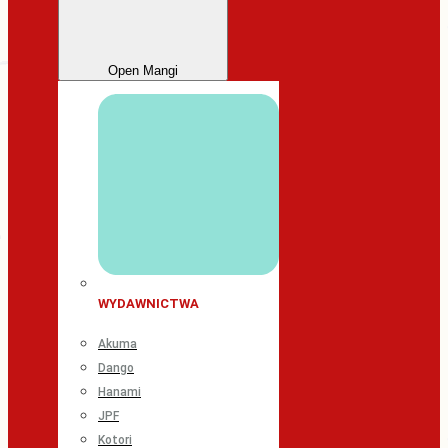
Open Mangi
WYDAWNICTWA
Akuma
Dango
Hanami
JPF
Kotori