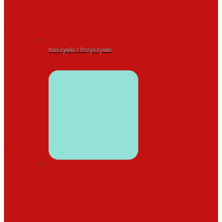
Naszywki / Przyszywki
WYSTRÓJ DOMU