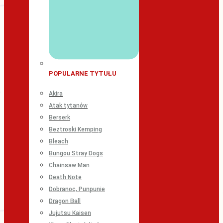
POPULARNE TYTUŁU
Akira
Atak tytanów
Berserk
Beztroski Kemping
Bleach
Bungou Stray Dogs
Chainsaw Man
Death Note
Dobranoc, Punpunie
Dragon Ball
Jujutsu Kaisen