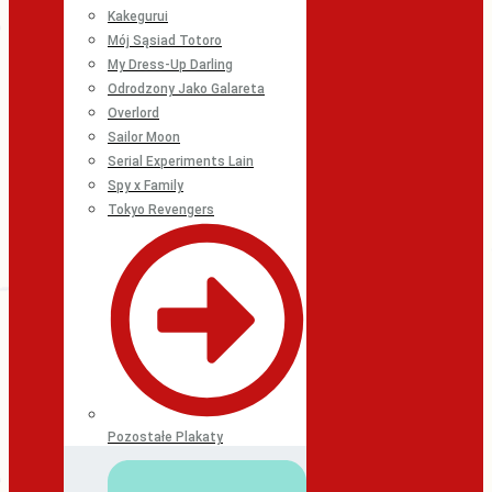
Kakegurui
Mój Sąsiad Totoro
My Dress-Up Darling
Odrodzony Jako Galareta
Overlord
Sailor Moon
Serial Experiments Lain
Spy x Family
Tokyo Revengers
Pozostałe Plakaty