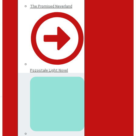
The Promised Neverland
Pozostałe Light Novel