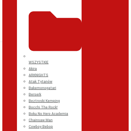
WSZYSTKIE
Akira
ARKNIGHTS
Atak Tytanów
Bakemonogatari
Berserk
Beztroski Kemping
Bocchi The Rock!
Boku No Hero Academia
Chainsaw Man
Cowboy Bebop