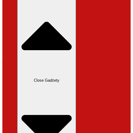
31,99 zł.
27,19 zł.
Close Gadżety