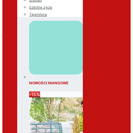
Shonen
Szkolne życie
Tajemnica
NOWOŚCI MANGOWE
-15%