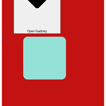
Open Gadżety
DODATKI