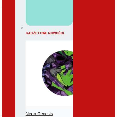
GADŻETOWE NOWOŚCI
Neon Genesis