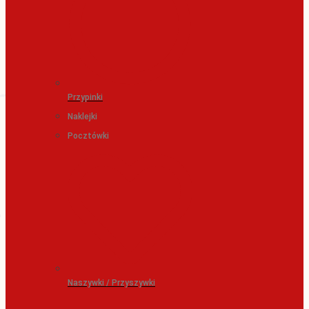
Przypinki
Naklejki
Pocztówki
Naszywki / Przyszywki