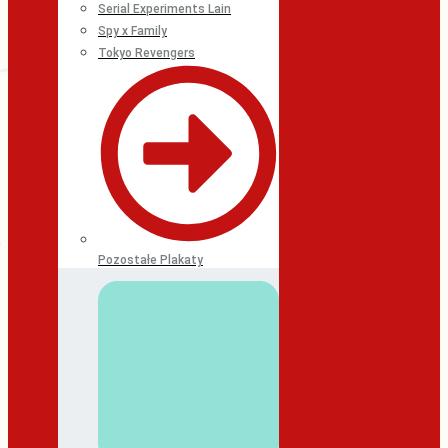
Serial Experiments Lain
Spy x Family
Tokyo Revengers
Pozostałe Plakaty