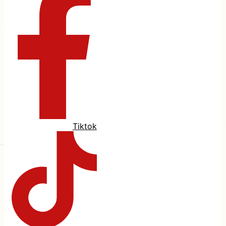
Tiktok