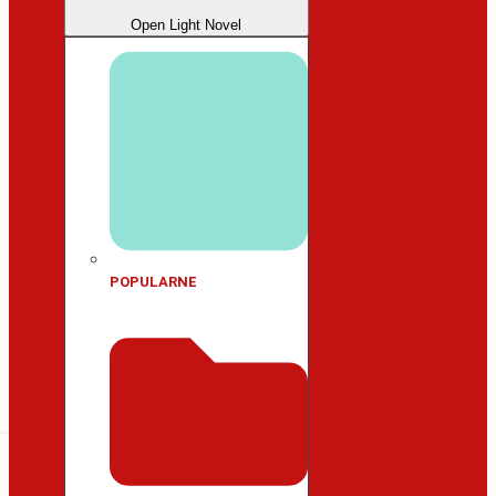
Open Light Novel
POPULARNE