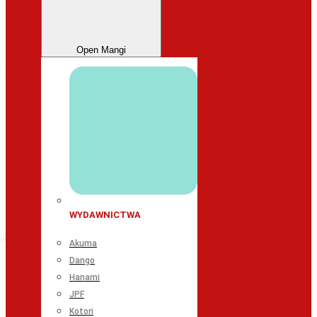
Open Mangi
WYDAWNICTWA
Akuma
Dango
Hanami
JPF
Kotori