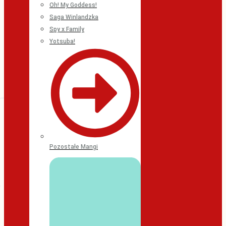
Oh! My Goddess!
Saga Winlandzka
Spy x Family
Yotsuba!
Pozostałe Mangi