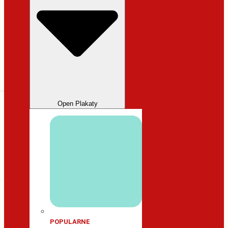
Open Plakaty
POPULARNE