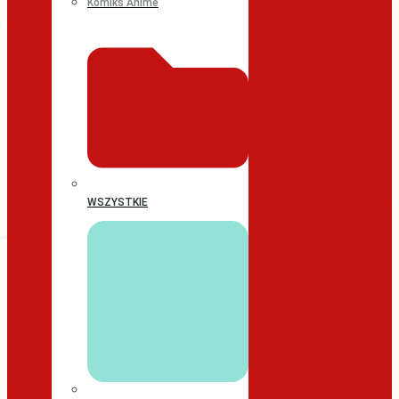
Komiks Anime
WSZYSTKIE