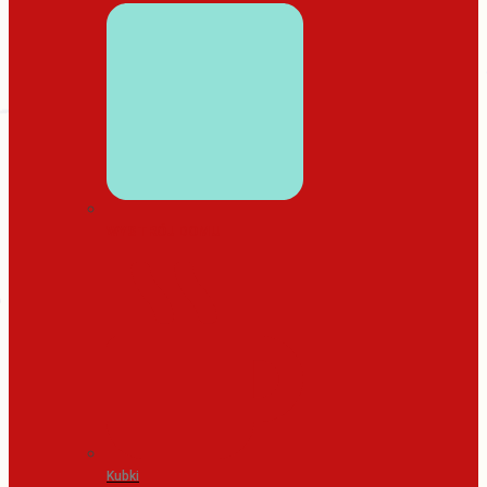
WYSTRÓJ DOMU
Kubki