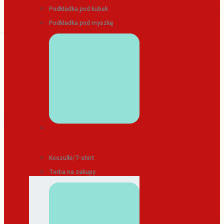
Podkładka pod kubek
Podkładka pod myszkę
ODZIEŻ/TEKSTYLIA
Koszulki/T-shirt
Torba na zakupy