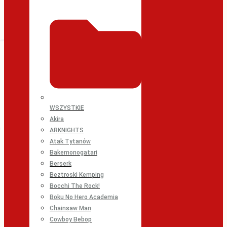
WSZYSTKIE
Akira
ARKNIGHTS
Atak Tytanów
Bakemonogatari
Berserk
Beztroski Kemping
Bocchi The Rock!
Boku No Hero Academia
Chainsaw Man
Cowboy Bebop