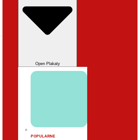
Open Plakaty
POPULARNE