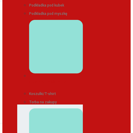
Podkładka pod kubek
Podkładka pod myszkę
ODZIEŻ/TEKSTYLIA
Koszulki/T-shirt
Torba na zakupy