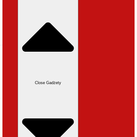
31,99 zł.
27,19 zł.
Close Gadżety