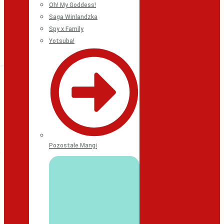
Oh! My Goddess!
Saga Winlandzka
Spy x Family
Yotsuba!
Pozostałe Mangi