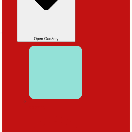
Open Gadżety
DODATKI