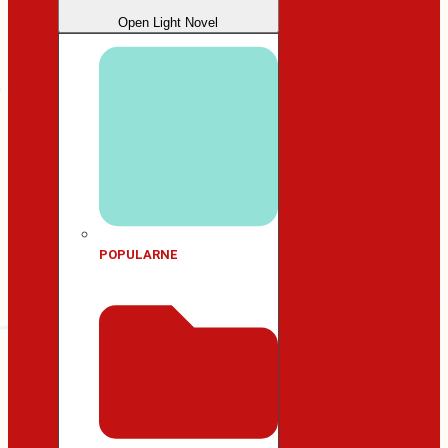
Open Light Novel
POPULARNE