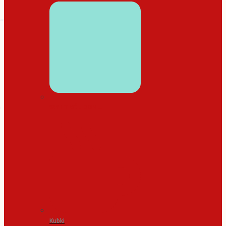
WYSTRÓJ DOMU
Kubki