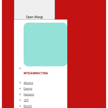
Open Mangi
WYDAWNICTWA
Akuma
Dango
Hanami
JPF
Kotori