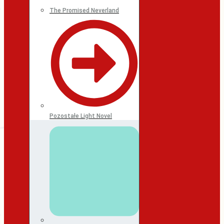
The Promised Neverland
Pozostałe Light Novel