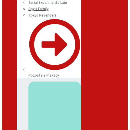
Serial Experiments Lain
Spy x Family
Tokyo Revengers
Pozostałe Plakaty