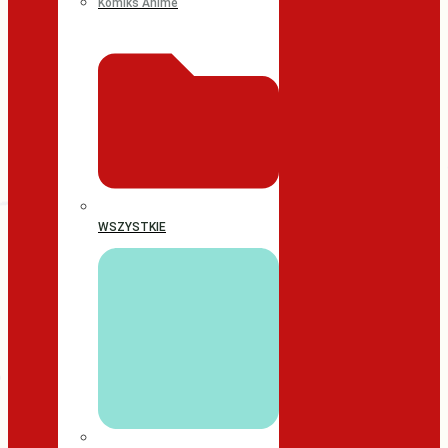
Komiks Anime
WSZYSTKIE