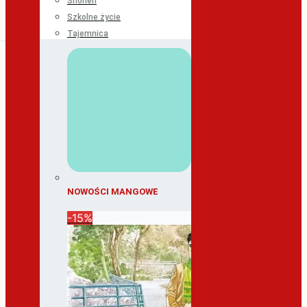
Shonen
Szkolne życie
Tajemnica
NOWOŚCI MANGOWE
-15%