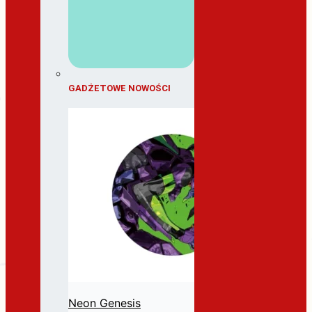
GADŻETOWE NOWOŚCI
Neon Genesis