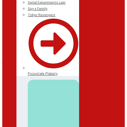
Serial Experiments Lain
Spy x Family
Tokyo Revengers
Pozostałe Plakaty