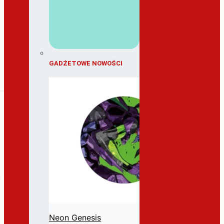
GADŻETOWE NOWOŚCI
Neon Genesis