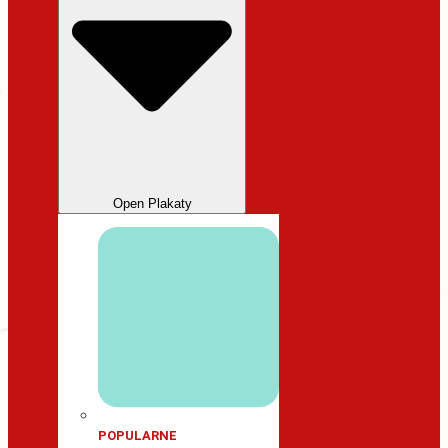
Open Plakaty
POPULARNE