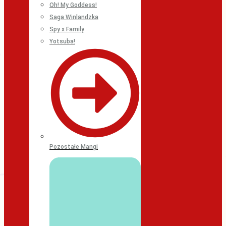
Oh! My Goddess!
Saga Winlandzka
Spy x Family
Yotsuba!
Pozostałe Mangi