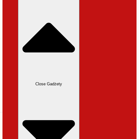
31,99 zł.
27,19 zł.
Close Gadżety