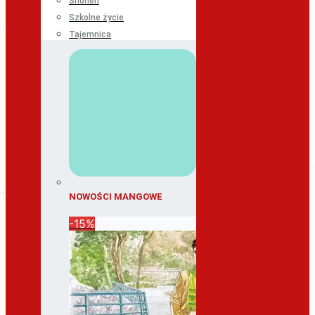
Shonen
Szkolne życie
Tajemnica
NOWOŚCI MANGOWE
-15%