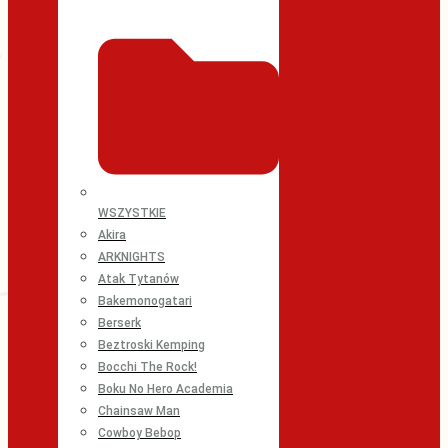
WSZYSTKIE
Akira
ARKNIGHTS
Atak Tytanów
Bakemonogatari
Berserk
Beztroski Kemping
Bocchi The Rock!
Boku No Hero Academia
Chainsaw Man
Cowboy Bebop