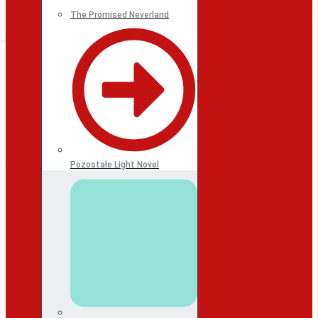
The Promised Neverland
Pozostałe Light Novel