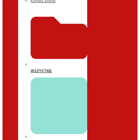
Komiks Anime
WSZYSTKIE