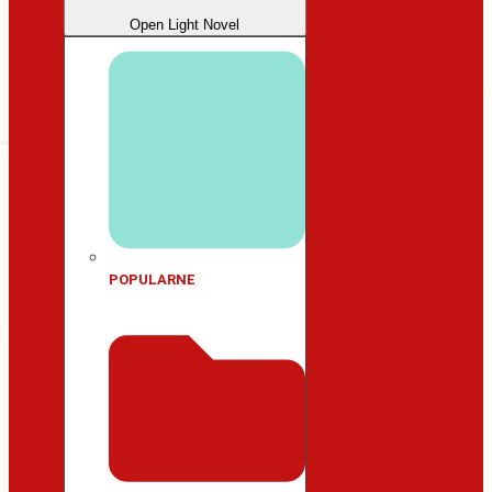
Open Light Novel
POPULARNE