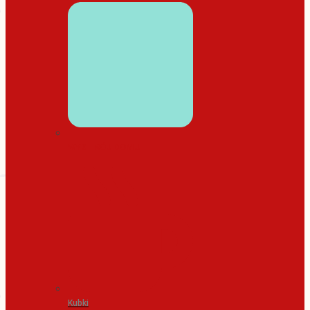
WYSTRÓJ DOMU
Kubki