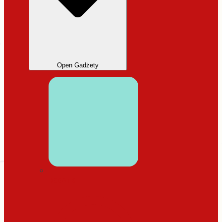
Open Gadżety
DODATKI