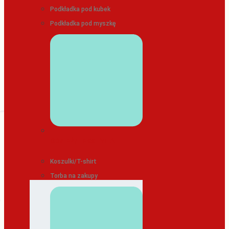
Podkładka pod kubek
Podkładka pod myszkę
ODZIEŻ/TEKSTYLIA
Koszulki/T-shirt
Torba na zakupy