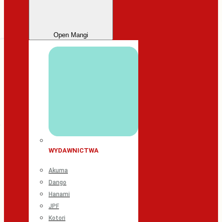
Open Mangi
WYDAWNICTWA
Akuma
Dango
Hanami
JPF
Kotori