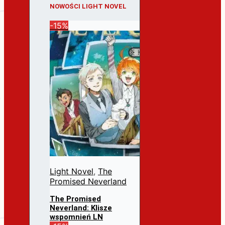
NOWOŚCI LIGHT NOVEL
-15%
Light Novel
,
The
Promised Neverland
The Promised
Neverland: Klisze
wspomnień LN