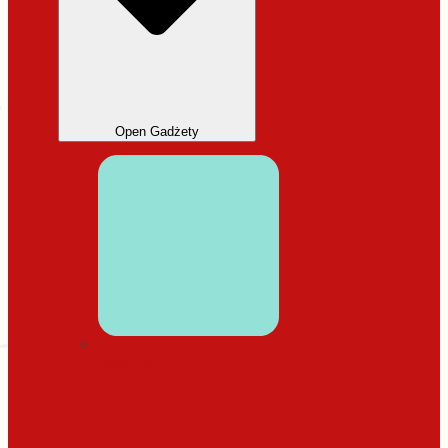
Open Gadżety
DODATKI