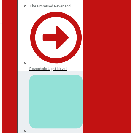
The Promised Neverland
Pozostałe Light Novel