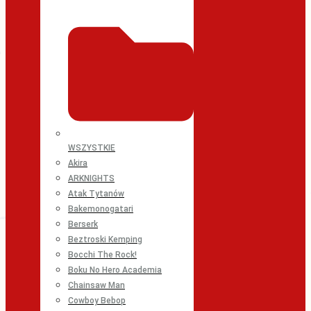
WSZYSTKIE
Akira
ARKNIGHTS
Atak Tytanów
Bakemonogatari
Berserk
Beztroski Kemping
Bocchi The Rock!
Boku No Hero Academia
Chainsaw Man
Cowboy Bebop