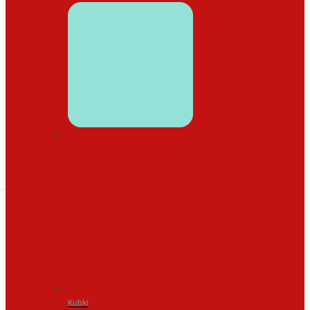
WYSTRÓJ DOMU
Kubki