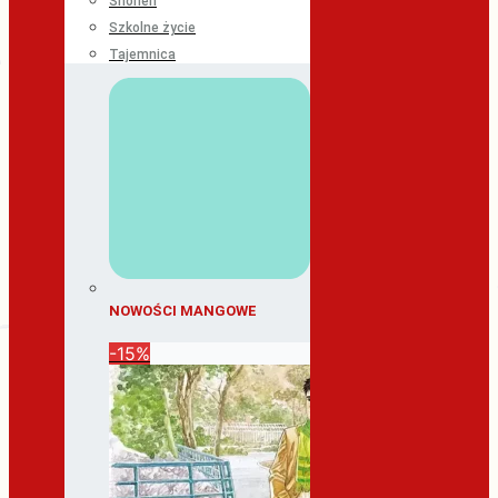
Shonen
Szkolne życie
Tajemnica
NOWOŚCI MANGOWE
-15%