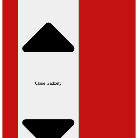
31,99 zł.
27,19 zł.
Close Gadżety