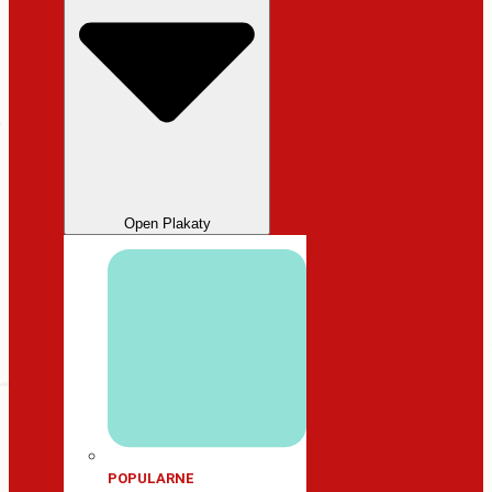
Open Plakaty
POPULARNE