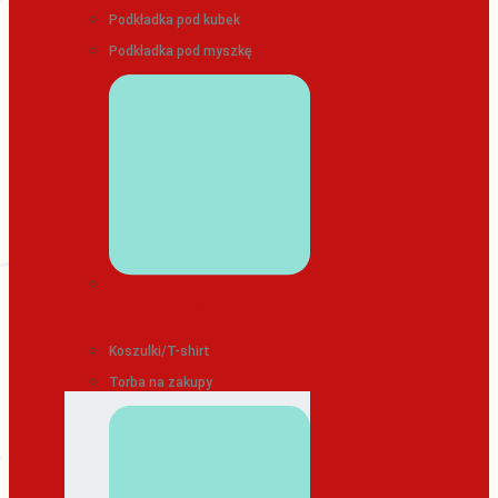
Podkładka pod kubek
Podkładka pod myszkę
ODZIEŻ/TEKSTYLIA
Koszulki/T-shirt
Torba na zakupy