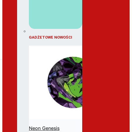
GADŻETOWE NOWOŚCI
Neon Genesis