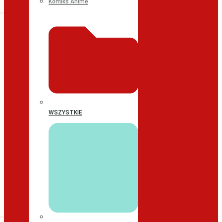
Komiks Anime
WSZYSTKIE