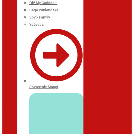
Oh! My Goddess!
Saga Winlandzka
Spy x Family
Yotsuba!
Pozostałe Mangi