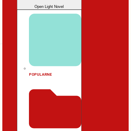
Open Light Novel
POPULARNE