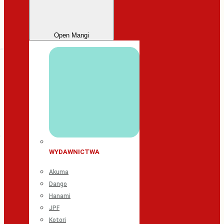
Open Mangi
WYDAWNICTWA
Akuma
Dango
Hanami
JPF
Kotori