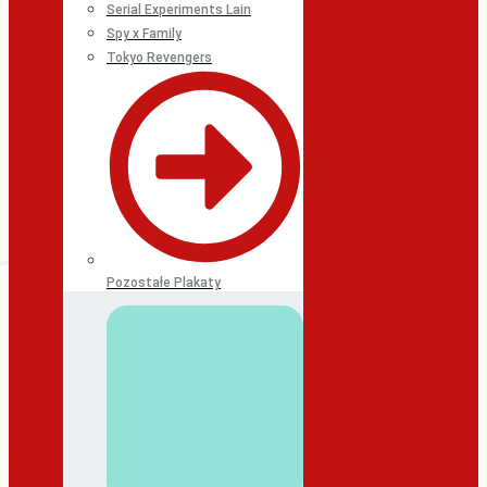
Serial Experiments Lain
Spy x Family
Tokyo Revengers
Pozostałe Plakaty