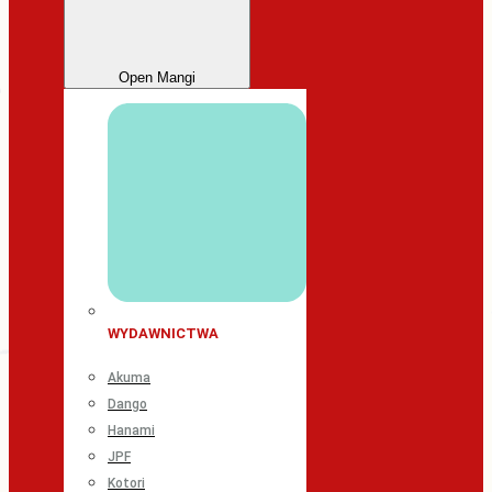
Open Mangi
WYDAWNICTWA
Akuma
Dango
Hanami
JPF
Kotori