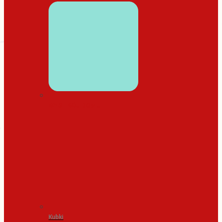
WYSTRÓJ DOMU
Kubki