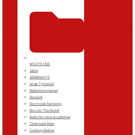
WSZYSTKIE
Akira
ARKNIGHTS
Atak Tytanów
Bakemonogatari
Berserk
Beztroski Kemping
Bocchi The Rock!
Boku No Hero Academia
Chainsaw Man
Cowboy Bebop