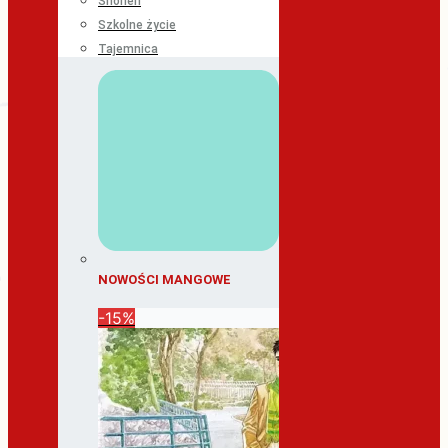
Shonen
Szkolne życie
Tajemnica
NOWOŚCI MANGOWE
-15%