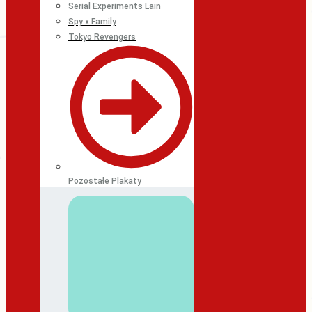
Serial Experiments Lain
Spy x Family
Tokyo Revengers
Pozostałe Plakaty