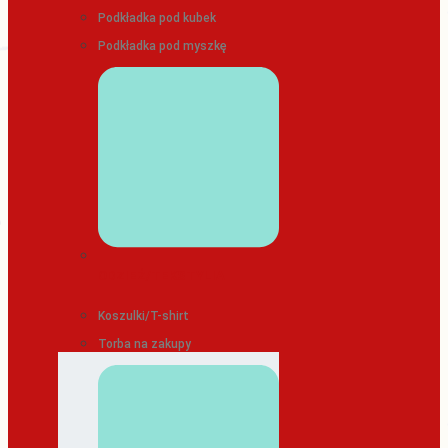
Podkładka pod kubek
Podkładka pod myszkę
ODZIEŻ/TEKSTYLIA
Koszulki/T-shirt
Torba na zakupy