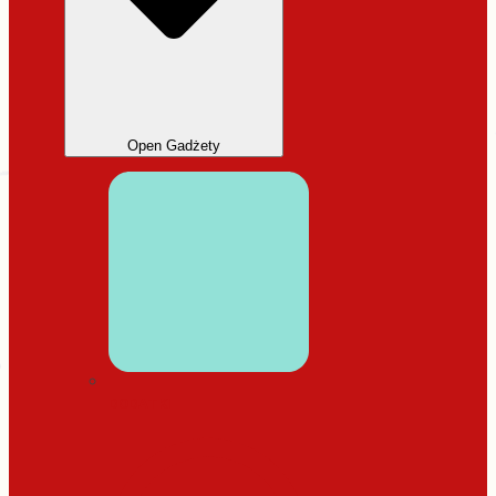
Open Gadżety
DODATKI