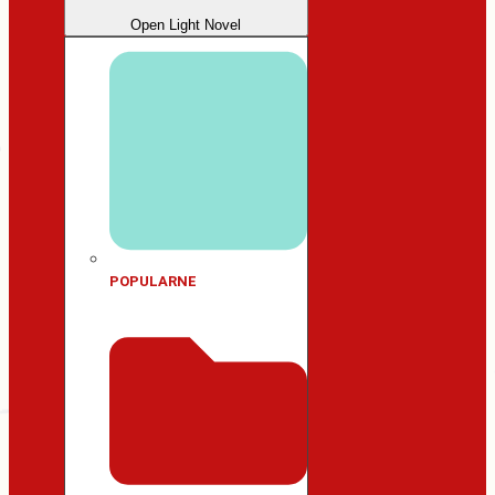
Open Light Novel
POPULARNE