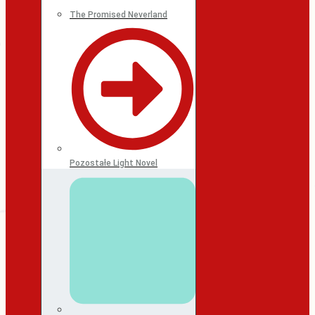
The Promised Neverland
Pozostałe Light Novel