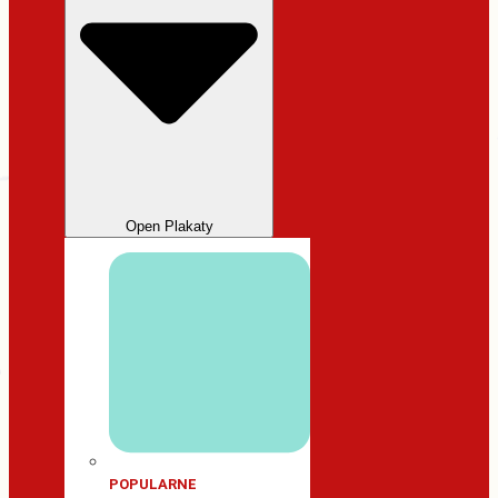
Open Plakaty
POPULARNE