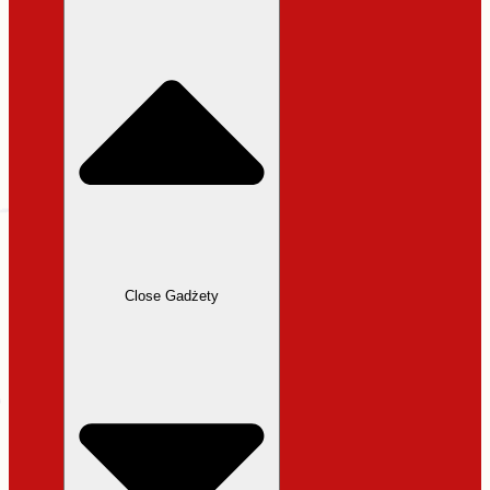
31,99 zł.
27,19 zł.
Close Gadżety