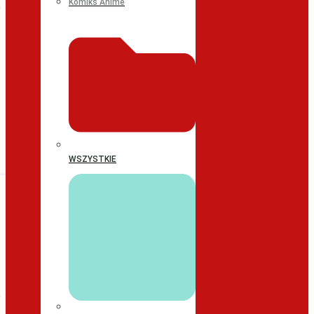
Komiks Anime
WSZYSTKIE