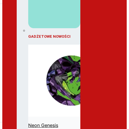
GADŻETOWE NOWOŚCI
Neon Genesis