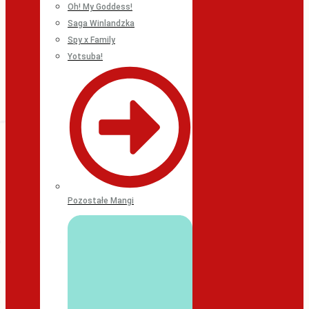
Oh! My Goddess!
Saga Winlandzka
Spy x Family
Yotsuba!
Pozostałe Mangi