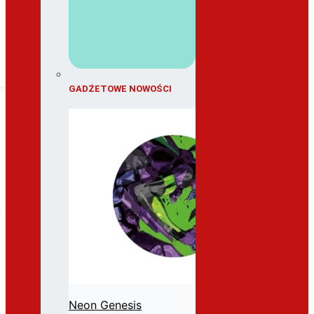
GADŻETOWE NOWOŚCI
Neon Genesis