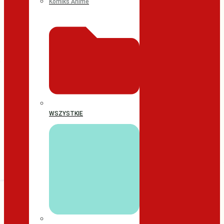
Komiks Anime
WSZYSTKIE