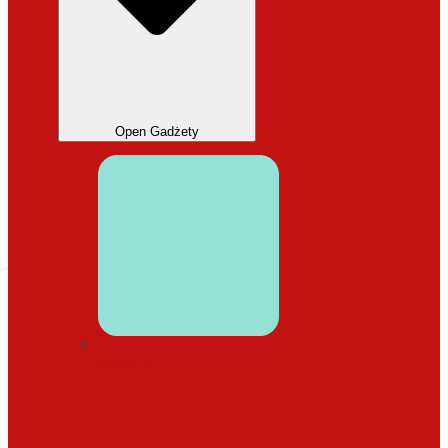
Open Gadżety
DODATKI