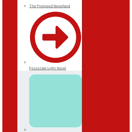
The Promised Neverland
Pozostałe Light Novel