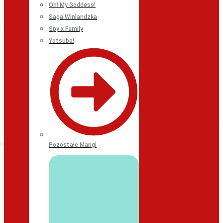
Oh! My Goddess!
Saga Winlandzka
Spy x Family
Yotsuba!
Pozostałe Mangi