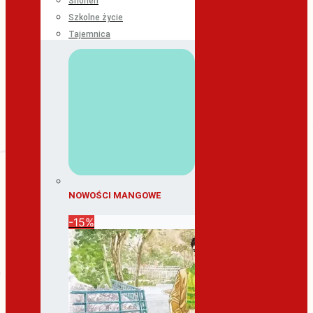
Shonen
Szkolne życie
Tajemnica
NOWOŚCI MANGOWE
-15%