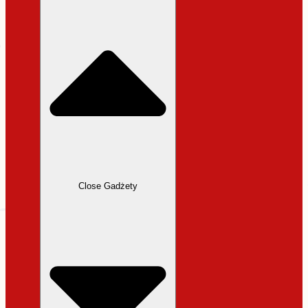
31,99 zł.
27,19 zł.
Close Gadżety