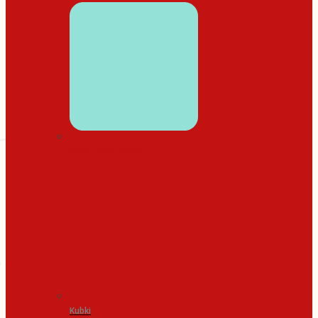
WYSTRÓJ DOMU
Kubki