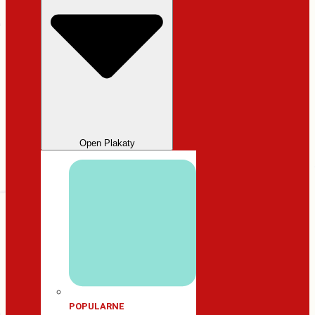
Open Plakaty
POPULARNE