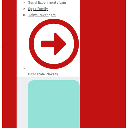
Serial Experiments Lain
Spy x Family
Tokyo Revengers
Pozostałe Plakaty