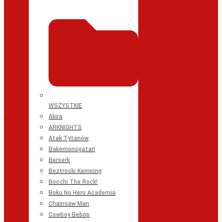
WSZYSTKIE
Akira
ARKNIGHTS
Atak Tytanów
Bakemonogatari
Berserk
Beztroski Kemping
Bocchi The Rock!
Boku No Hero Academia
Chainsaw Man
Cowboy Bebop