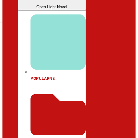
Open Light Novel
POPULARNE