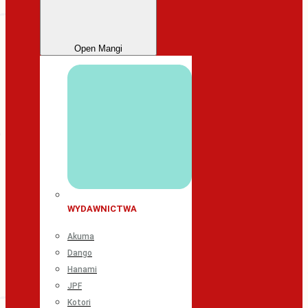
Open Mangi
WYDAWNICTWA
Akuma
Dango
Hanami
JPF
Kotori