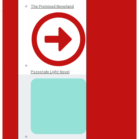
The Promised Neverland
Pozostałe Light Novel