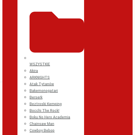
WSZYSTKIE
Akira
ARKNIGHTS
Atak Tytanów
Bakemonogatari
Berserk
Beztroski Kemping
Bocchi The Rock!
Boku No Hero Academia
Chainsaw Man
Cowboy Bebop