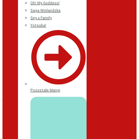
Oh! My Goddess!
Saga Winlandzka
Spy x Family
Yotsuba!
Pozostałe Mangi