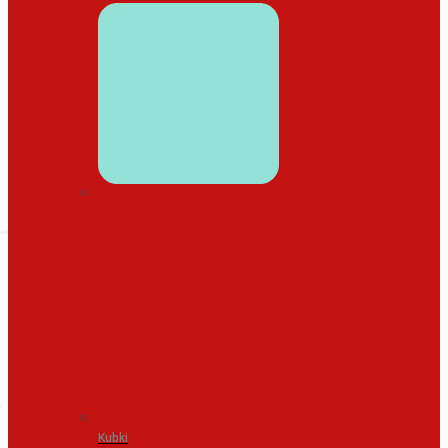
WYSTRÓJ DOMU
Kubki