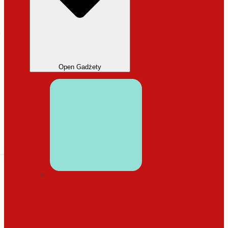
Open Gadżety
DODATKI