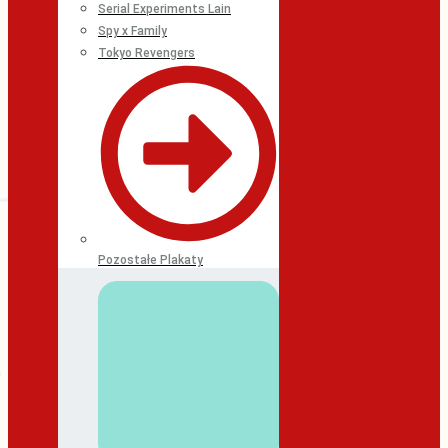
Serial Experiments Lain
Spy x Family
Tokyo Revengers
Pozostałe Plakaty