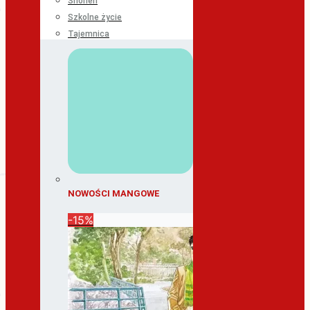
Shonen
Szkolne życie
Tajemnica
NOWOŚCI MANGOWE
-15%