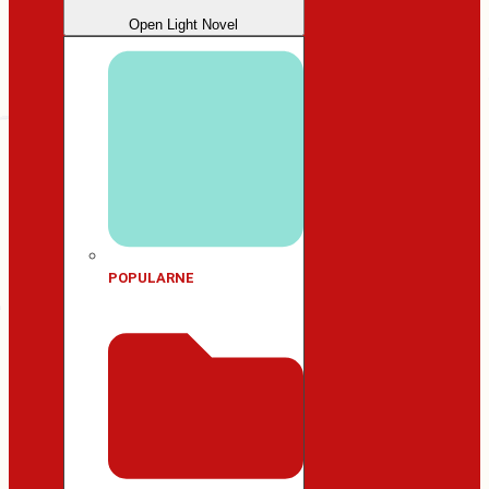
Open Light Novel
POPULARNE