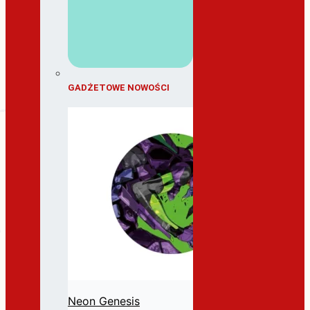
GADŻETOWE NOWOŚCI
Neon Genesis