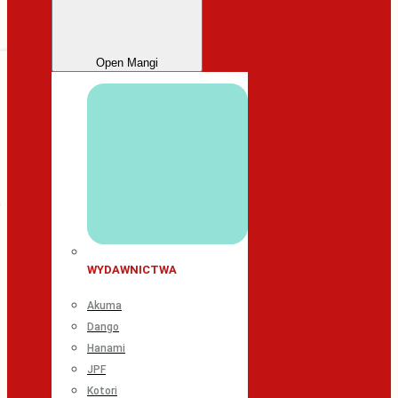
Open Mangi
WYDAWNICTWA
Akuma
Dango
Hanami
JPF
Kotori