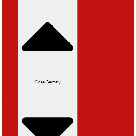
31,99 zł.
27,19 zł.
Close Gadżety