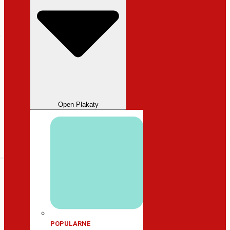
Open Plakaty
POPULARNE