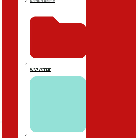
Komiks Anime
WSZYSTKIE