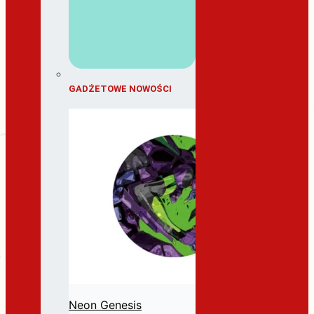
GADŻETOWE NOWOŚCI
Neon Genesis