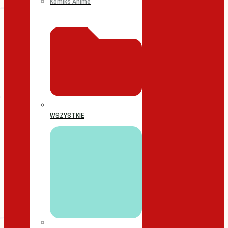
Komiks Anime
WSZYSTKIE