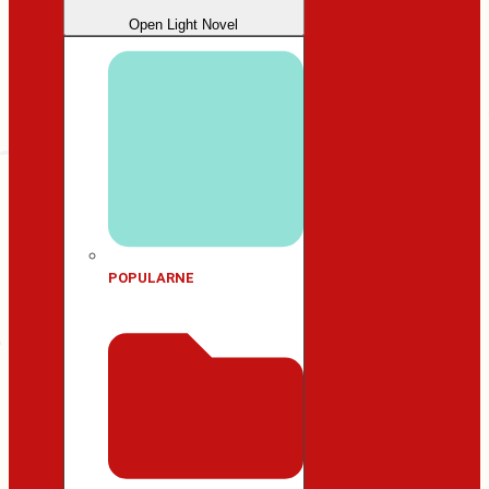
Open Light Novel
POPULARNE