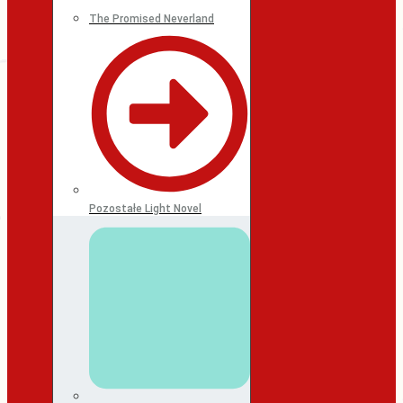
The Promised Neverland
Pozostałe Light Novel