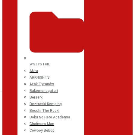
WSZYSTKIE
Akira
ARKNIGHTS
Atak Tytanów
Bakemonogatari
Berserk
Beztroski Kemping
Bocchi The Rock!
Boku No Hero Academia
Chainsaw Man
Cowboy Bebop