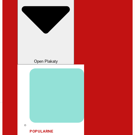
Open Plakaty
POPULARNE