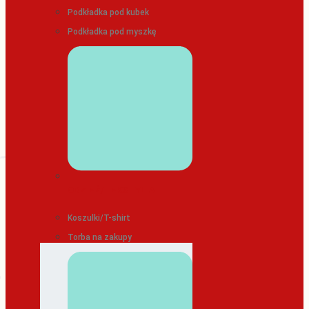
Podkładka pod kubek
Podkładka pod myszkę
ODZIEŻ/TEKSTYLIA
Koszulki/T-shirt
Torba na zakupy