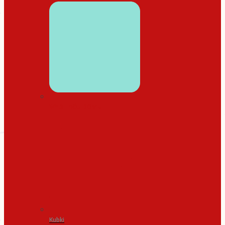
WYSTRÓJ DOMU
Kubki