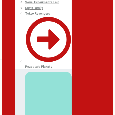
Serial Experiments Lain
Spy x Family
Tokyo Revengers
Pozostałe Plakaty