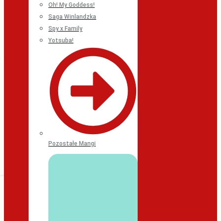
Oh! My Goddess!
Saga Winlandzka
Spy x Family
Yotsuba!
Pozostałe Mangi