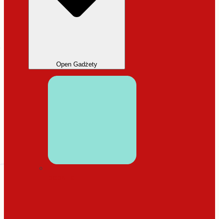
Open Gadżety
DODATKI