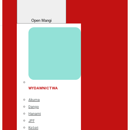
Open Mangi
WYDAWNICTWA
Akuma
Dango
Hanami
JPF
Kotori