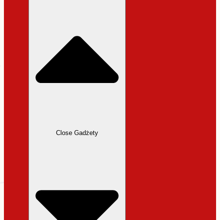
31,99 zł.
27,19 zł.
Close Gadżety