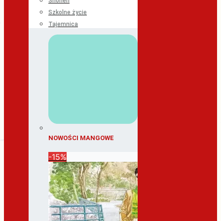
Shonen
Szkolne życie
Tajemnica
NOWOŚCI MANGOWE
-15%