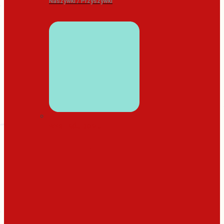
Naszywki / Przyszywki
WYSTRÓJ DOMU