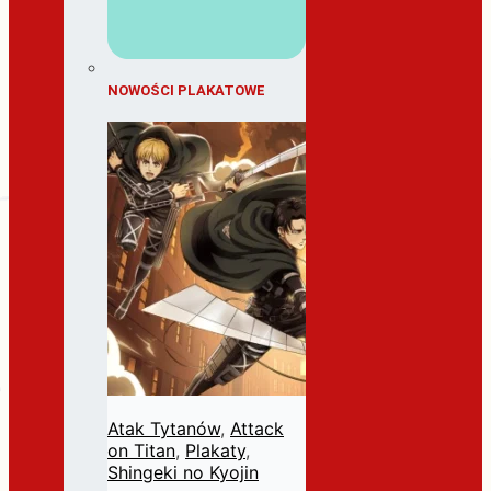
NOWOŚCI PLAKATOWE
Atak Tytanów
,
Attack
on Titan
,
Plakaty
,
Shingeki no Kyojin