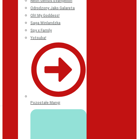
Neon Gensis Evangelion
Odrodzony Jako Galareta
Oh! My Goddess!
Saga Winlandzka
Spy x Family
Yotsuba!
Pozostałe Mangi