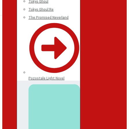
Tokyo Ghoul
Tokyo Ghoul:Re
The Promised Neverland
Pozostałe Light Novel