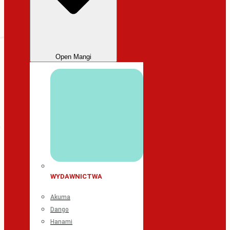
Open Mangi
WYDAWNICTWA
Akuma
Dango
Hanami