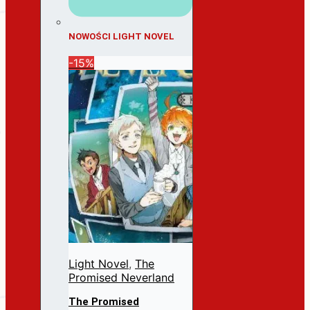
NOWOŚCI LIGHT NOVEL
-15%
Light Novel
,
The
Promised Neverland
The Promised