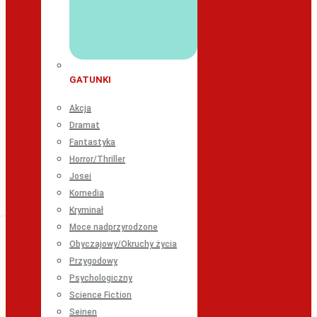
GATUNKI
Akcja
Dramat
Fantastyka
Horror/Thriller
Josei
Komedia
Kryminał
Moce nadprzyrodzone
Obyczajowy/Okruchy życia
Przygodowy
Psychologiczny
Science Fiction
Seinen