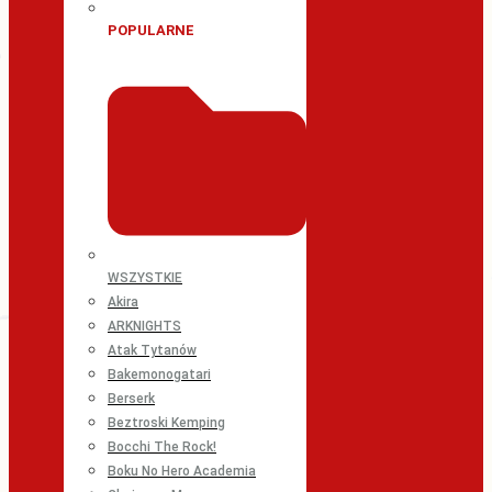
POPULARNE
WSZYSTKIE
Akira
ARKNIGHTS
Atak Tytanów
Bakemonogatari
Berserk
Beztroski Kemping
Bocchi The Rock!
Boku No Hero Academia