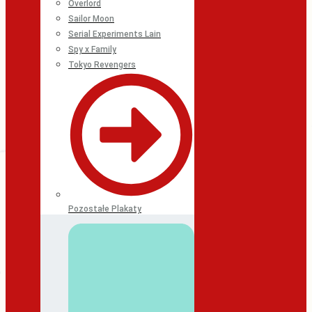
Overlord
Sailor Moon
Serial Experiments Lain
Spy x Family
Tokyo Revengers
Pozostałe Plakaty