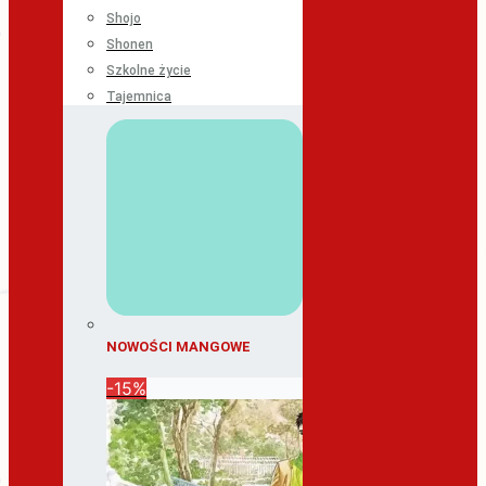
Shojo
Shonen
Szkolne życie
Tajemnica
NOWOŚCI MANGOWE
-15%