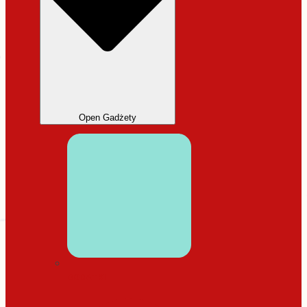
Open Gadżety
DODATKI